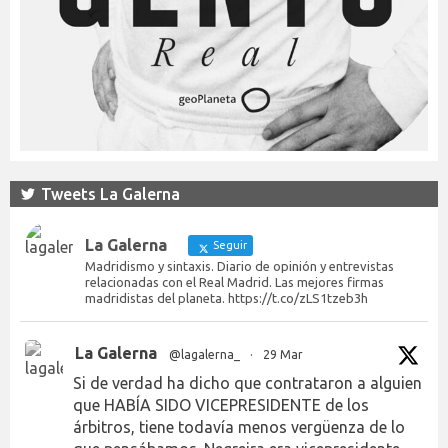
Tweets La Galerna
La Galerna
Seguir
Madridismo y sintaxis. Diario de opinión y entrevistas
relacionadas con el Real Madrid. Las mejores firmas
madridistas del planeta. https://t.co/zLS1tzeb3h
La Galerna
@lagalerna_
·
29 Mar
Si de verdad ha dicho que contrataron a alguien
que HABÍA SIDO VICEPRESIDENTE de los
árbitros, tiene todavía menos vergüenza de lo