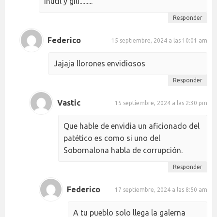
inútil y gili.........
Responder
Federico
15 septiembre, 2024 a las 10:01 am
Jajaja llorones envidiosos
Responder
Vastic
15 septiembre, 2024 a las 2:30 pm
Que hable de envidia un aficionado del
patético es como si uno del
Sobornalona habla de corrupción.
Responder
Federico
17 septiembre, 2024 a las 8:50 am
A tu pueblo solo llega la galerna