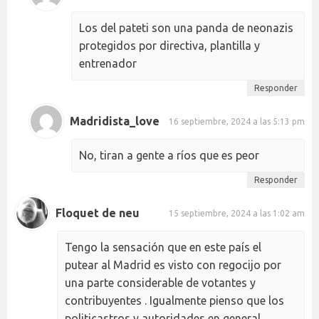
Los del pateti son una panda de neonazis
protegidos por directiva, plantilla y
entrenador
Responder
Madridista_love
16 septiembre, 2024 a las 5:13 pm
No, tiran a gente a ríos que es peor
Responder
Floquet de neu
15 septiembre, 2024 a las 1:02 am
Tengo la sensación que en este país el
putear al Madrid es visto con regocijo por
una parte considerable de votantes y
contribuyentes . Igualmente pienso que los
politicastros y autoridades en general