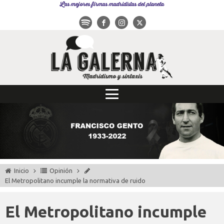
Las mejores firmas madridistas del planeta
Inicio
Opinión
El Metropolitano incumple la normativa de ruido
El Metropolitano incumple