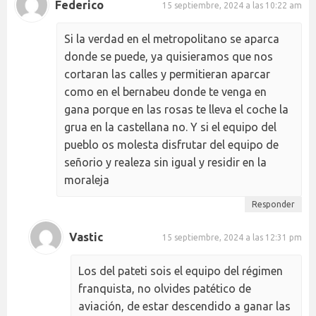
Federico
15 septiembre, 2024 a las 10:22 am
Si la verdad en el metropolitano se aparca
donde se puede, ya quisieramos que nos
cortaran las calles y permitieran aparcar
como en el bernabeu donde te venga en
gana porque en las rosas te lleva el coche la
grua en la castellana no. Y si el equipo del
pueblo os molesta disfrutar del equipo de
señorio y realeza sin igual y residir en la
moraleja
Responder
Vastic
15 septiembre, 2024 a las 12:31 pm
Los del pateti sois el equipo del régimen
franquista, no olvides patético de
aviación, de estar descendido a ganar las