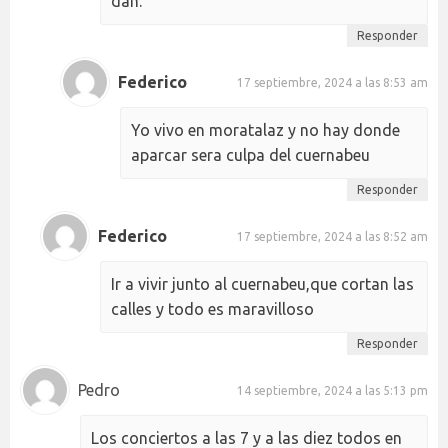
dan.
Responder
Federico
17 septiembre, 2024 a las 8:53 am
Yo vivo en moratalaz y no hay donde
aparcar sera culpa del cuernabeu
Responder
Federico
17 septiembre, 2024 a las 8:52 am
Ir a vivir junto al cuernabeu,que cortan las
calles y todo es maravilloso
Responder
Pedro
14 septiembre, 2024 a las 5:13 pm
Los conciertos a las 7 y a las diez todos en