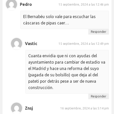
Pedro
15 septiembre, 2024 a las 12:46 pm
El Bernabéu solo vale para escuchar las
cáscaras de pipas caer…
Responder
Vastic
15 septiembre, 2024 a las 12:49 pm
Cuanta envidia que ni con ayudas del
ayuntamiento para cambiar de estadio va
el Madrid y hace una reforma del suyo
(pagada de su bolsillo) que deja al del
pateti por detrás pese a ser de nueva
construcción.
Responder
Znsj
16 septiembre, 2024 a las 5:14 pm