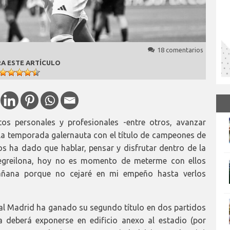
18 comentarios
A ESTE ARTÍCULO
s personales y profesionales -entre otros, avanzar
a temporada galernauta con el título de campeones de
s ha dado que hablar, pensar y disfrutar dentro de la
Negreilona, hoy no es momento de meterme con ellos
mañana porque no cejaré en mi empeño hasta verlos
l Madrid ha ganado su segundo título en dos partidos
a deberá exponerse en edificio anexo al estadio (por