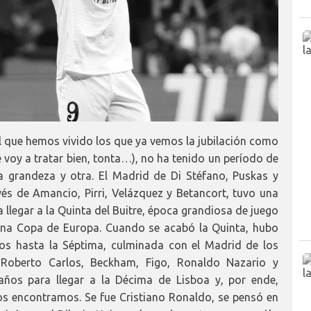
el que hemos vivido los que ya vemos la jubilación como
e voy a tratar bien, tonta…), no ha tenido un período de
a grandeza y otra. El Madrid de Di Stéfano, Puskas y
és de Amancio, Pirri, Velázquez y Betancort, tuvo una
 llegar a la Quinta del Buitre, época grandiosa de juego
una Copa de Europa. Cuando se acabó la Quinta, hubo
ños hasta la Séptima, culminada con el Madrid de los
, Roberto Carlos, Beckham, Figo, Ronaldo Nazario y
ños para llegar a la Décima de Lisboa y, por ende,
os encontramos. Se fue Cristiano Ronaldo, se pensó en