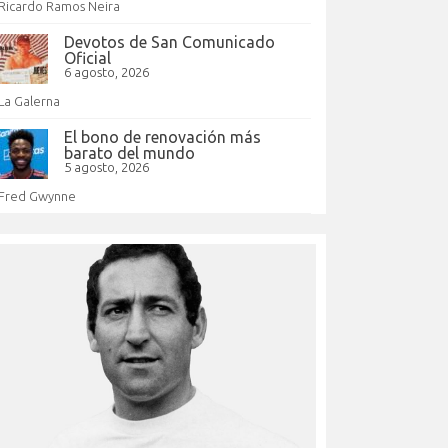
Ricardo Ramos Neira
Devotos de San Comunicado
Oficial
6 agosto, 2026
La Galerna
El bono de renovación más
barato del mundo
5 agosto, 2026
Fred Gwynne