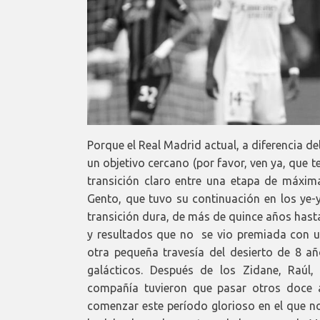
Porque el Real Madrid actual, a diferencia d
un objetivo cercano (por favor, ven ya, que t
transición claro entre una etapa de máxim
Gento, que tuvo su continuación en los ye-y
transición dura, de más de quince años hasta
y resultados que no se vio premiada con 
otra pequeña travesía del desierto de 8 a
galácticos. Después de los Zidane, Raúl
compañía tuvieron que pasar otros doce a
comenzar este período glorioso en el que n