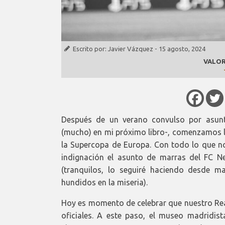
Escrito por:
Javier Vázquez
-
15 agosto, 2024
VALOR
Después de un verano convulso por asunto
(mucho) en mi próximo libro-, comenzamos l
la Supercopa de Europa. Con todo lo que no
indignación el asunto de marras del FC 
(tranquilos, lo seguiré haciendo desde 
hundidos en la miseria).
Hoy es momento de celebrar que nuestro Rea
oficiales. A este paso, el museo madridist