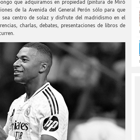
opongo que adquiramos en propiedad (pintura de Miró
ciones de la Avenida del General Perón sólo para que
 sea centro de solaz y disfrute del madridismo en el
encias, charlas, debates, presentaciones de libros de
curren.