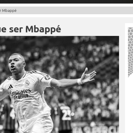
ser Mbappé
que ser Mbappé