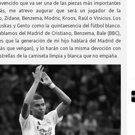
vencido que va ser una de las piezas más importantes
ás, me atrevo augurar que será un jugador de la
o, Zidane, Benzema, Modric, Kroos, Raúl o Vinicius. Los
uskas y Gento como la quintaesencia del fútbol blanco.
ablamos del Madrid de Cristiano, Benzema, Bale (BBC),
es que la generación de mi hijo hablará del Madrid de
más que vengan), y lo harán con la misma devoción con
strellas de la camiseta limpia y blanca que no empaña.