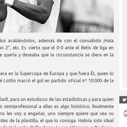
ículos acabándolos, además de con el consabido ¡Hala
an 2”, etc. Es cierto que el 0-0 ante el Betis de liga en
quería y deseaba que la circunstancia se diera en la
jera en la Supercopa de Europa y que fuera ÉL quien lo
 Lottin marcó el gol en partido oficial nº 10.000 de la
ladí, para un estudioso de las estadísticas y para quien
semiprofesional a ellas es algo histórico. Realmente
 no les voy a engañar, uno siempre quiere que sea su
es de la plantilla, el que lo consiga. Habría sido ideal