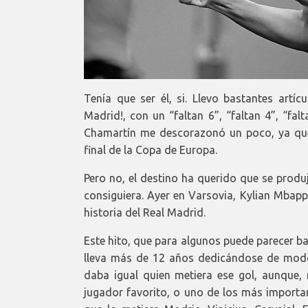
Tenía que ser él, si. Llevo bastantes art
Madrid!, con un “faltan 6”, “faltan 4”, “falt
Chamartín me descorazonó un poco, ya que 
final de la Copa de Europa.
Pero no, el destino ha querido que se produ
consiguiera. Ayer en Varsovia, Kylian Mbappé
historia del Real Madrid.
Este hito, que para algunos puede parecer ba
lleva más de 12 años dedicándose de modo 
daba igual quien metiera ese gol, aunque,
jugador favorito, o uno de los más important