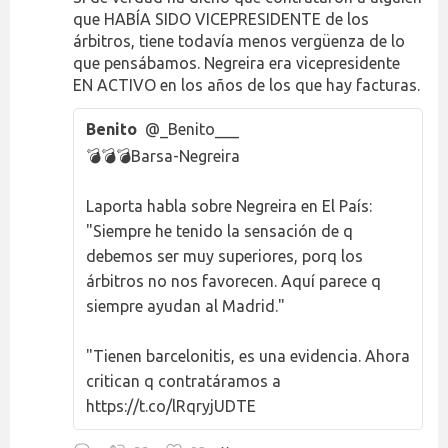
que HABÍA SIDO VICEPRESIDENTE de los
árbitros, tiene todavía menos vergüenza de lo
que pensábamos. Negreira era vicepresidente
EN ACTIVO en los años de los que hay facturas.
Benito
@_Benito___
💣💣💣Barsa-Negreira
Laporta habla sobre Negreira en El País:
"Siempre he tenido la sensación de q
debemos ser muy superiores, porq los
árbitros no nos favorecen. Aquí parece q
siempre ayudan al Madrid."
"Tienen barcelonitis, es una evidencia. Ahora
critican q contratáramos a
https://t.co/lRqryjUDTE