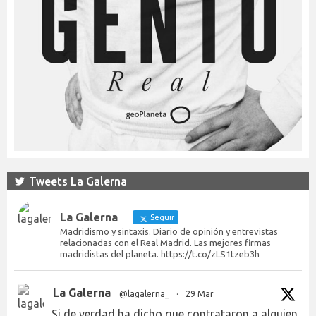
Tweets La Galerna
La Galerna
Seguir
Madridismo y sintaxis. Diario de opinión y entrevistas
relacionadas con el Real Madrid. Las mejores firmas
madridistas del planeta. https://t.co/zLS1tzeb3h
La Galerna
@lagalerna_
·
29 Mar
Si de verdad ha dicho que contrataron a alguien