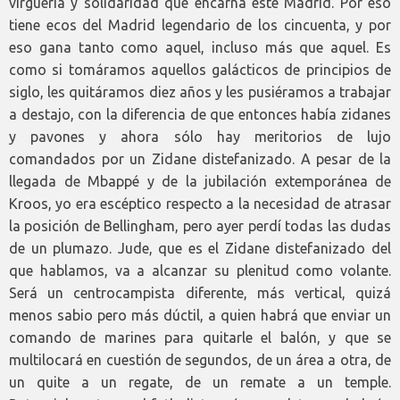
virguería y solidaridad que encarna este Madrid. Por eso
tiene ecos del Madrid legendario de los cincuenta, y por
eso gana tanto como aquel, incluso más que aquel. Es
como si tomáramos aquellos galácticos de principios de
siglo, les quitáramos diez años y les pusiéramos a trabajar
a destajo, con la diferencia de que entonces había zidanes
y pavones y ahora sólo hay meritorios de lujo
comandados por un Zidane distefanizado. A pesar de la
llegada de Mbappé y de la jubilación extemporánea de
Kroos, yo era escéptico respecto a la necesidad de atrasar
la posición de Bellingham, pero ayer perdí todas las dudas
de un plumazo. Jude, que es el Zidane distefanizado del
que hablamos, va a alcanzar su plenitud como volante.
Será un centrocampista diferente, más vertical, quizá
menos sabio pero más dúctil, a quien habrá que enviar un
comando de marines para quitarle el balón, y que se
multilocará en cuestión de segundos, de un área a otra, de
un quite a un regate, de un remate a un temple.