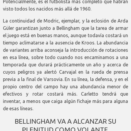
Potencialmente, es el futbolista más completo que habrán
visto todos los nacidos más allá de 1960.
La continuidad de Modric, ejemplar, y la eclosión de Arda
Güler garantizan junto a Bellingham que la tarea de armar
el juego está en buenas manos, aunque todavía costará un
tiempo aclimatarse a la ausencia de Kroos. La abundancia
de variantes arriba aconseja la introducción de rotaciones
en esa línea, sobre todo cuando nos encaminamos a una
temporada que durará prácticamente un año y acerca de
cuyos peligros ya alertó Carvajal en la rueda de prensa
previa a la final de Varsovia. En su línea, la defensa, y en el
propio centro del campo hay una abundancia menor de
efectivos y rotar costará más. Carletto tendrá que
inventar, a menos que caiga algún fichaje más para alguna
de esas líneas.
BELLINGHAM VA A ALCANZAR SU
PLENITUD COMO VOLANTE.