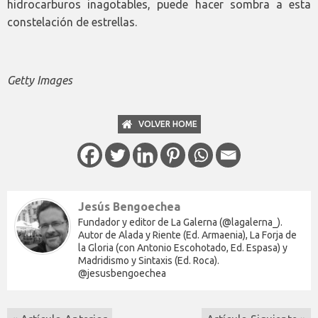
hidrocarburos inagotables, puede hacer sombra a esta
constelación de estrellas.
Getty Images
VOLVER HOME
Jesús Bengoechea
Fundador y editor de La Galerna (@lagalerna_).
Autor de Alada y Riente (Ed. Armaenia), La Forja de
la Gloria (con Antonio Escohotado, Ed. Espasa) y
Madridismo y Sintaxis (Ed. Roca).
@jesusbengoechea