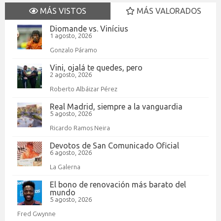
MÁS VISTOS
MÁS VALORADOS
Diomande vs. Vinícius
1 agosto, 2026
Gonzalo Páramo
Vini, ojalá te quedes, pero
2 agosto, 2026
Roberto Albáizar Pérez
Real Madrid, siempre a la vanguardia
5 agosto, 2026
Ricardo Ramos Neira
Devotos de San Comunicado Oficial
6 agosto, 2026
La Galerna
El bono de renovación más barato del
mundo
5 agosto, 2026
Fred Gwynne