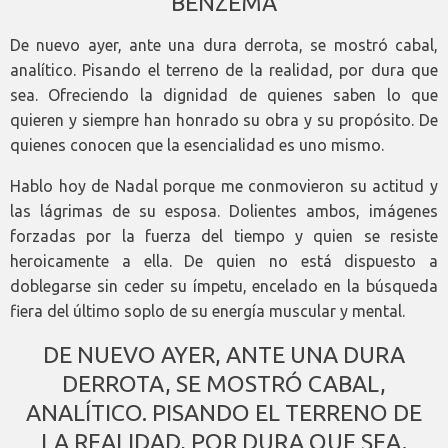
BENZEMA
De nuevo ayer, ante una dura derrota, se mostró cabal,
analítico. Pisando el terreno de la realidad, por dura que
sea. Ofreciendo la dignidad de quienes saben lo que
quieren y siempre han honrado su obra y su propósito. De
quienes conocen que la esencialidad es uno mismo.
Hablo hoy de Nadal porque me conmovieron su actitud y
las lágrimas de su esposa. Dolientes ambos, imágenes
forzadas por la fuerza del tiempo y quien se resiste
heroicamente a ella. De quien no está dispuesto a
doblegarse sin ceder su ímpetu, encelado en la búsqueda
fiera del último soplo de su energía muscular y mental.
DE NUEVO AYER, ANTE UNA DURA
DERROTA, SE MOSTRÓ CABAL,
ANALÍTICO. PISANDO EL TERRENO DE
LA REALIDAD, POR DURA QUE SEA.