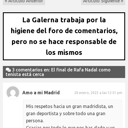
« Artículo Anterior
Artículo Siguiente »
La Galerna trabaja por la
higiene del foro de comentarios,
pero no se hace responsable de
los mismos
3 comentarios en: El final de Rafa Nadal como
tenista está cerca
Amo a mi Madrid
20 enero, 2023 a las 12:51 pm
Mis respetos hacia un gran madridista, un
gran deportista y sobre todo una gran
persona.
Gracias por todo lo que nos has dado y yo