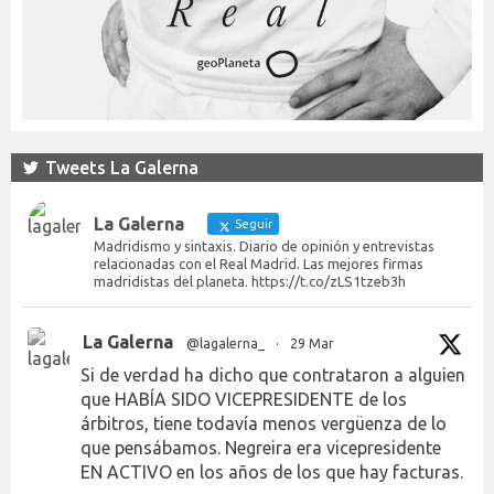
Tweets La Galerna
La Galerna
Seguir
Madridismo y sintaxis. Diario de opinión y entrevistas
relacionadas con el Real Madrid. Las mejores firmas
madridistas del planeta. https://t.co/zLS1tzeb3h
La Galerna
@lagalerna_
·
29 Mar
Si de verdad ha dicho que contrataron a alguien
que HABÍA SIDO VICEPRESIDENTE de los
árbitros, tiene todavía menos vergüenza de lo
que pensábamos. Negreira era vicepresidente
EN ACTIVO en los años de los que hay facturas.