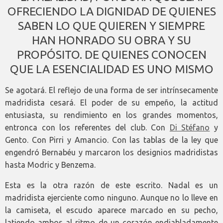
OFRECIENDO LA DIGNIDAD DE QUIENES
SABEN LO QUE QUIEREN Y SIEMPRE
HAN HONRADO SU OBRA Y SU
PROPÓSITO. DE QUIENES CONOCEN
QUE LA ESENCIALIDAD ES UNO MISMO
Se agotará. El reflejo de una forma de ser intrínsecamente
madridista cesará. El poder de su empeño, la actitud
entusiasta, su rendimiento en los grandes momentos,
entronca con los referentes del club. Con
Di Stéfano
y
Gento. Con Pirri y Amancio. Con las tablas de la ley que
engendró Bernabéu y marcaron los designios madridistas
hasta Modric y Benzema.
Esta es la otra razón de este escrito. Nadal es un
madridista ejerciente como ninguno. Aunque no lo lleve en
la camiseta, el escudo aparece marcado en su pecho,
latiendo ambos al ritmo de un corazón endiabladamente