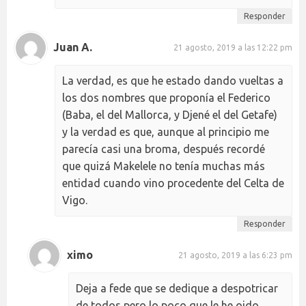
Responder
Juan A.
21 agosto, 2019 a las 12:22 pm
La verdad, es que he estado dando vueltas a
los dos nombres que proponía el Federico
(Baba, el del Mallorca, y Djené el del Getafe)
y la verdad es que, aunque al principio me
parecía casi una broma, después recordé
que quizá Makelele no tenía muchas más
entidad cuando vino procedente del Celta de
Vigo.
Responder
ximo
21 agosto, 2019 a las 6:23 pm
Deja a fede que se dedique a despotricar
de todos,pero lo poco que le he oido