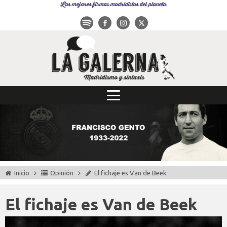
Las mejores firmas madridistas del planeta
Inicio
Opinión
El fichaje es Van de Beek
El fichaje es Van de Beek