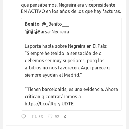
que pensábamos. Negreira era vicepresidente
EN ACTIVO en los años de los que hay facturas.
Benito
@_Benito___
💣💣💣Barsa-Negreira
Laporta habla sobre Negreira en El País:
"Siempre he tenido la sensación de q
debemos ser muy superiores, porq los
árbitros no nos favorecen. Aquí parece q
siempre ayudan al Madrid."
"Tienen barcelonitis, es una evidencia. Ahora
critican q contratáramos a
https://t.co/lRqryjUDTE
33
92
X