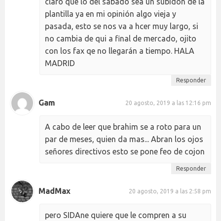
claro que lo del sabado sea un subidon de la
plantilla ya en mi opinión algo vieja y
pasada, esto se nos va a hcer muy largo, si
no cambia de qui a final de mercado, ojito
con los fax qe no llegarán a tiempo. HALA
MADRID
Responder
Gam
20 agosto, 2019 a las 12:16 pm
A cabo de leer que brahim se a roto para un
par de meses, quien da mas... Abran los ojos
señores directivos esto se pone feo de cojon
Responder
MadMax
20 agosto, 2019 a las 2:58 pm
pero SIDAne quiere que le compren a su