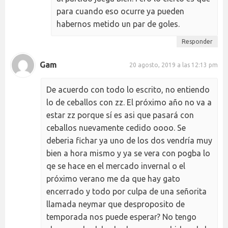
para cuando eso ocurre ya pueden
habernos metido un par de goles.
Responder
Gam
20 agosto, 2019 a las 12:13 pm
De acuerdo con todo lo escrito, no entiendo
lo de ceballos con zz. El próximo año no va a
estar zz porque sí es asi que pasará con
ceballos nuevamente cedido oooo. Se
deberia fichar ya uno de los dos vendría muy
bien a hora mismo y ya se vera con pogba lo
qe se hace en el mercado invernal o el
próximo verano me da que hay gato
encerrado y todo por culpa de una señorita
llamada neymar que desproposito de
temporada nos puede esperar? No tengo