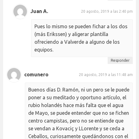
Juan A.
20 agosto, 2019 a las 2:40 pm
Pues lo mismo se pueden fichar a los dos
(más Erikssen) y aligerar plantilla
ofreciendo a Valverde a alguno de los
equipos.
Responder
comunero
20 agosto, 2019 a las 11:48 am
Buenos días D. Ramón, ni un pero se le puede
poner a su meditado y oportuno artículo, el
rubio holandés hace más falta que el agua
de Mayo, se puede entender que no se fichen
centro campistas, pero no se entiende que
se vendan a Kovaciç y LLorente y se ceda a
Ceballos, curiosamente quedándonos con el