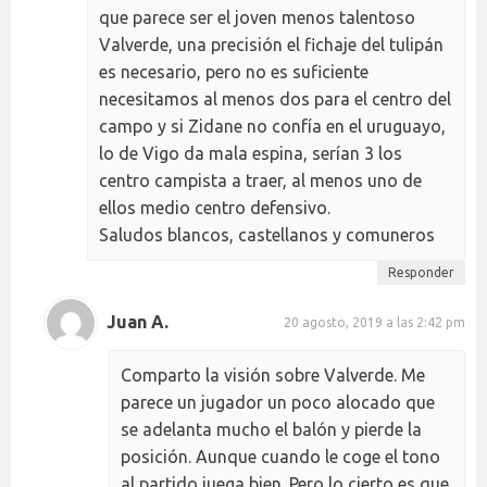
que parece ser el joven menos talentoso
Valverde, una precisión el fichaje del tulipán
es necesario, pero no es suficiente
necesitamos al menos dos para el centro del
campo y si Zidane no confía en el uruguayo,
lo de Vigo da mala espina, serían 3 los
centro campista a traer, al menos uno de
ellos medio centro defensivo.
Saludos blancos, castellanos y comuneros
Responder
Juan A.
20 agosto, 2019 a las 2:42 pm
Comparto la visión sobre Valverde. Me
parece un jugador un poco alocado que
se adelanta mucho el balón y pierde la
posición. Aunque cuando le coge el tono
al partido juega bien. Pero lo cierto es que