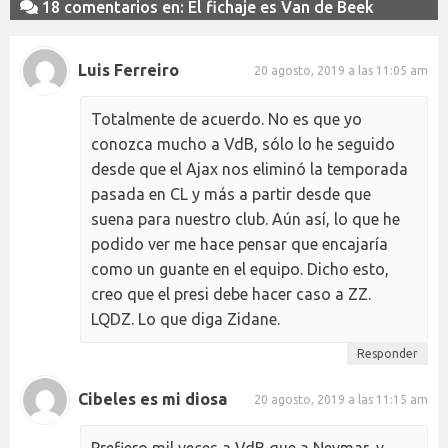
18 comentarios en: El fichaje es Van de Beek
Luis Ferreiro
20 agosto, 2019 a las 11:05 am
Totalmente de acuerdo. No es que yo
conozca mucho a VdB, sólo lo he seguido
desde que el Ajax nos eliminó la temporada
pasada en CL y más a partir desde que
suena para nuestro club. Aún así, lo que he
podido ver me hace pensar que encajaría
como un guante en el equipo. Dicho esto,
creo que el presi debe hacer caso a ZZ.
LQDZ. Lo que diga Zidane.
Responder
Cibeles es mi diosa
20 agosto, 2019 a las 11:15 am
Prefiero mil veces a VdB que a Neymar, y