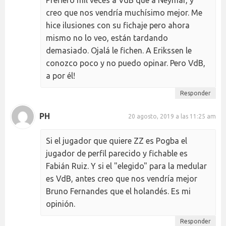
creo que nos vendría muchísimo mejor. Me
hice ilusiones con su fichaje pero ahora
mismo no lo veo, están tardando
demasiado. Ojalá le fichen. A Erikssen le
conozco poco y no puedo opinar. Pero VdB,
a por él!
Responder
PH
20 agosto, 2019 a las 11:25 am
Si el jugador que quiere ZZ es Pogba el
jugador de perfil parecido y fichable es
Fabián Ruiz. Y si el "elegido" para la medular
es VdB, antes creo que nos vendría mejor
Bruno Fernandes que el holandés. Es mi
opinión.
Responder