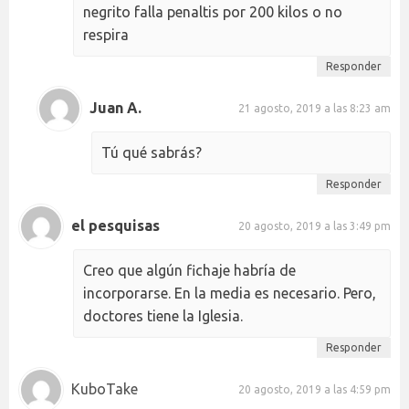
negrito falla penaltis por 200 kilos o no
respira
Responder
Juan A.
21 agosto, 2019 a las 8:23 am
Tú qué sabrás?
Responder
el pesquisas
20 agosto, 2019 a las 3:49 pm
Creo que algún fichaje habría de
incorporarse. En la media es necesario. Pero,
doctores tiene la Iglesia.
Responder
KuboTake
20 agosto, 2019 a las 4:59 pm