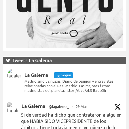
Tweets La Galerna
La Galerna
Seguir
Madridismo y sintaxis. Diario de opinión y entrevistas
relacionadas con el Real Madrid. Las mejores firmas
madridistas del planeta. https://t.co/zLS1tzeb3h
La Galerna
@lagalerna_
·
29 Mar
Si de verdad ha dicho que contrataron a alguien
que HABÍA SIDO VICEPRESIDENTE de los
árbitros, tiene todavía menos vergüenza de lo