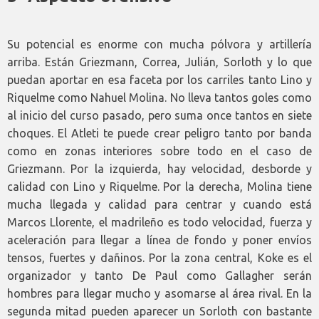
Su potencial es enorme con mucha pólvora y artillería
arriba. Están Griezmann, Correa, Julián, Sorloth y lo que
puedan aportar en esa faceta por los carriles tanto Lino y
Riquelme como Nahuel Molina. No lleva tantos goles como
al inicio del curso pasado, pero suma once tantos en siete
choques. El Atleti te puede crear peligro tanto por banda
como en zonas interiores sobre todo en el caso de
Griezmann. Por la izquierda, hay velocidad, desborde y
calidad con Lino y Riquelme. Por la derecha, Molina tiene
mucha llegada y calidad para centrar y cuando está
Marcos Llorente, el madrileño es todo velocidad, fuerza y
aceleración para llegar a línea de fondo y poner envíos
tensos, fuertes y dañinos. Por la zona central, Koke es el
organizador y tanto De Paul como Gallagher serán
hombres para llegar mucho y asomarse al área rival. En la
segunda mitad pueden aparecer un Sorloth con bastante