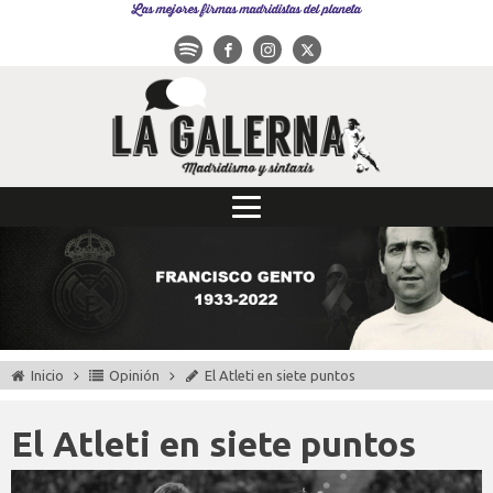
Las mejores firmas madridistas del planeta
Inicio
Opinión
El Atleti en siete puntos
El Atleti en siete puntos