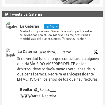
Tweets La Galerna
La Galerna
Seguir
Madridismo y sintaxis. Diario de opinión y entrevistas
relacionadas con el Real Madrid. Las mejores firmas
madridistas del planeta. https://t.co/zLS1tzeb3h
La Galerna
@lagalerna_
·
29 Mar
Si de verdad ha dicho que contrataron a alguien
que HABÍA SIDO VICEPRESIDENTE de los
árbitros, tiene todavía menos vergüenza de lo
que pensábamos. Negreira era vicepresidente
EN ACTIVO en los años de los que hay facturas.
Benito
@_Benito___
💣💣💣Barsa-Negreira