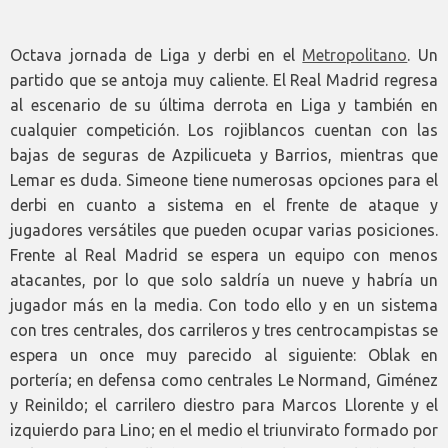
Octava jornada de Liga y derbi en el
Metropolitano
. Un
partido que se antoja muy caliente. El Real Madrid regresa
al escenario de su última derrota en Liga y también en
cualquier competición. Los rojiblancos cuentan con las
bajas de seguras de Azpilicueta y Barrios, mientras que
Lemar es duda. Simeone tiene numerosas opciones para el
derbi en cuanto a sistema en el frente de ataque y
jugadores versátiles que pueden ocupar varias posiciones.
Frente al Real Madrid se espera un equipo con menos
atacantes, por lo que solo saldría un nueve y habría un
jugador más en la media. Con todo ello y en un sistema
con tres centrales, dos carrileros y tres centrocampistas se
espera un once muy parecido al siguiente: Oblak en
portería; en defensa como centrales Le Normand, Giménez
y Reinildo; el carrilero diestro para Marcos Llorente y el
izquierdo para Lino; en el medio el triunvirato formado por