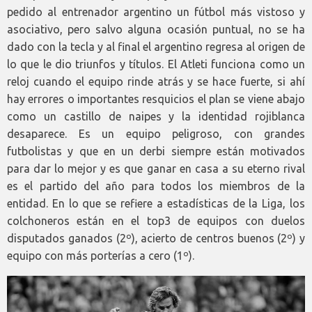
pedido al entrenador argentino un fútbol más vistoso y
asociativo, pero salvo alguna ocasión puntual, no se ha
dado con la tecla y al final el argentino regresa al origen de
lo que le dio triunfos y títulos. El Atleti funciona como un
reloj cuando el equipo rinde atrás y se hace fuerte, si ahí
hay errores o importantes resquicios el plan se viene abajo
como un castillo de naipes y la identidad rojiblanca
desaparece. Es un equipo peligroso, con grandes
futbolistas y que en un derbi siempre están motivados
para dar lo mejor y es que ganar en casa a su eterno rival
es el partido del año para todos los miembros de la
entidad. En lo que se refiere a estadísticas de la Liga, los
colchoneros están en el top3 de equipos con duelos
disputados ganados (2º), acierto de centros buenos (2º) y
equipo con más porterías a cero (1º).