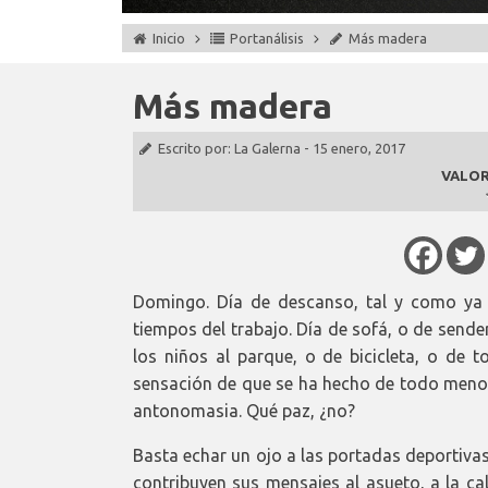
Inicio
Portanálisis
Más madera
Más madera
Escrito por:
La Galerna
-
15 enero, 2017
VALOR
Domingo. Día de descanso, tal y como ya 
tiempos del trabajo. Día de sofá, o de sende
los niños al parque, o de bicicleta, o de t
sensación de que se ha hecho de todo menos 
antonomasia. Qué paz, ¿no?
Basta echar un ojo a las portadas deportiv
contribuyen sus mensajes al asueto, a la cal