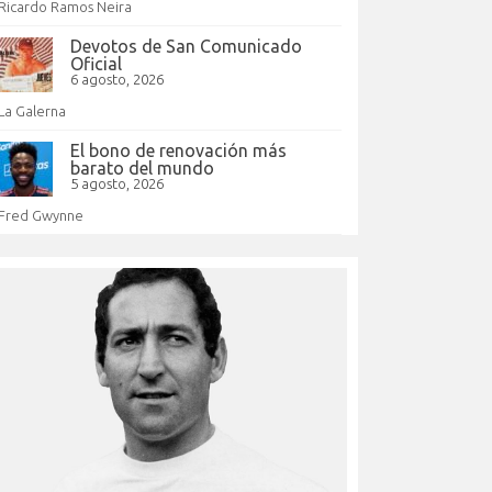
Ricardo Ramos Neira
Devotos de San Comunicado
Oficial
6 agosto, 2026
La Galerna
El bono de renovación más
barato del mundo
5 agosto, 2026
Fred Gwynne