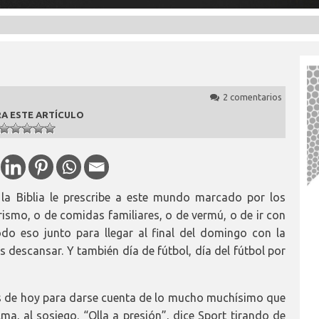
2 comentarios
A ESTE ARTÍCULO
la Biblia le prescribe a este mundo marcado por los
rismo, o de comidas familiares, o de vermú, o de ir con
odo eso junto para llegar al final del domingo con la
descansar. Y también día de fútbol, día del fútbol por
as de hoy para darse cuenta de lo mucho muchísimo que
ma, al sosiego. “Olla a presión”, dice Sport tirando de