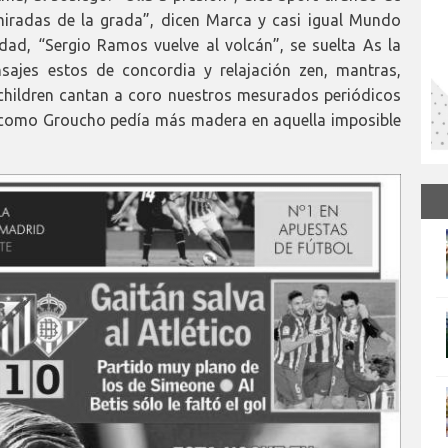
miradas de la grada”, dicen Marca y casi igual Mundo
dad, “Sergio Ramos vuelve al volcán”, se suelta As la
sajes estos de concordia y relajación zen, mantras,
 children cantan a coro nuestros mesurados periódicos
 como Groucho pedía más madera en aquella imposible