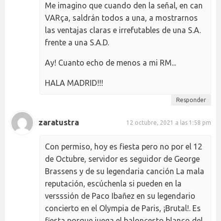
Me imagino que cuando den la señal, en can
VARça, saldrán todos a una, a mostrarnos
las ventajas claras e irrefutables de una S.A.
frente a una S.A.D.
Ay! Cuanto echo de menos a mi RM...
HALA MADRID!!!
Responder
zaratustra
12 octubre, 2021 a las 1:58 pm
Con permiso, hoy es fiesta pero no por el 12
de Octubre, servidor es seguidor de George
Brassens y de su legendaria canción La mala
reputación, escúchenla si pueden en la
versssión de Paco Ibañez en su legendario
concierto en el Olympia de Paris, ¡Brutal!. Es
fiesta porque juega el baloncesto blanco del