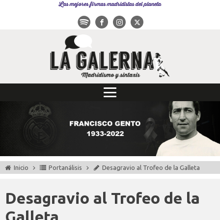
Las mejores firmas madridistas del planeta
Inicio
Portanálisis
Desagravio al Trofeo de la Galleta
Desagravio al Trofeo de la
Galleta