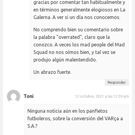
gracias por comentar tan habitualmente y
en términos generalmente elogiosos en La
Galerna. A ver si un día nos conocemos.
No comprendo bien su comentario sobre
la palabra "overrated", claro que la
conozco. A veces los mad people del Mad
Squad no nos oímos bien, y tal vez se
produjo algún malentendido.
Un abrazo fuerte.
Responder
Toni
12 octubre, 2021 a las 12:59 pm
Ninguna noticia aún en los panfletos
futboleros, sobre la conversión del VARça a
S.A.?