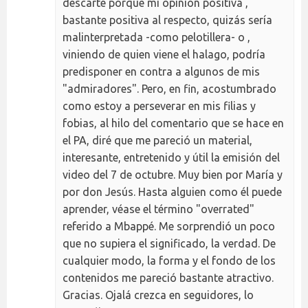
descarté porque mi opinión positiva ,
bastante positiva al respecto, quizás sería
malinterpretada -como pelotillera- o ,
viniendo de quien viene el halago, podría
predisponer en contra a algunos de mis
"admiradores". Pero, en fin, acostumbrado
como estoy a perseverar en mis filias y
fobias, al hilo del comentario que se hace en
el PA, diré que me pareció un material,
interesante, entretenido y útil la emisión del
video del 7 de octubre. Muy bien por María y
por don Jesús. Hasta alguien como él puede
aprender, véase el término "overrated"
referido a Mbappé. Me sorprendió un poco
que no supiera el significado, la verdad. De
cualquier modo, la forma y el fondo de los
contenidos me pareció bastante atractivo.
Gracias. Ojalá crezca en seguidores, lo