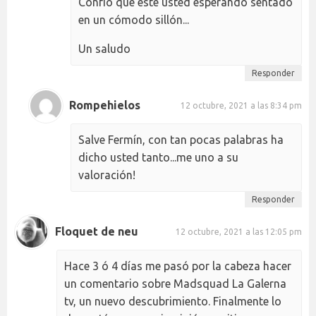
Confío que este usted esperando sentado
en un cómodo sillón...
Un saludo
Responder
Rompehielos
12 octubre, 2021 a las 8:34 pm
Salve Fermín, con tan pocas palabras ha
dicho usted tanto...me uno a su
valoración!
Responder
Floquet de neu
12 octubre, 2021 a las 12:05 pm
Hace 3 ó 4 días me pasó por la cabeza hacer
un comentario sobre Madsquad La Galerna
tv, un nuevo descubrimiento. Finalmente lo