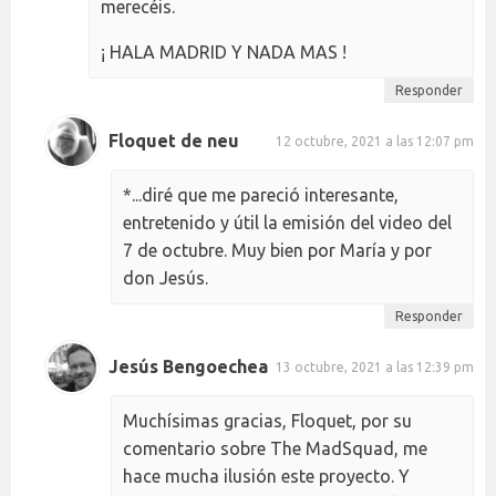
merecéis.
¡ HALA MADRID Y NADA MAS !
Responder
Floquet de neu
12 octubre, 2021 a las 12:07 pm
*...diré que me pareció interesante,
entretenido y útil la emisión del video del
7 de octubre. Muy bien por María y por
don Jesús.
Responder
Jesús Bengoechea
13 octubre, 2021 a las 12:39 pm
Muchísimas gracias, Floquet, por su
comentario sobre The MadSquad, me
hace mucha ilusión este proyecto. Y