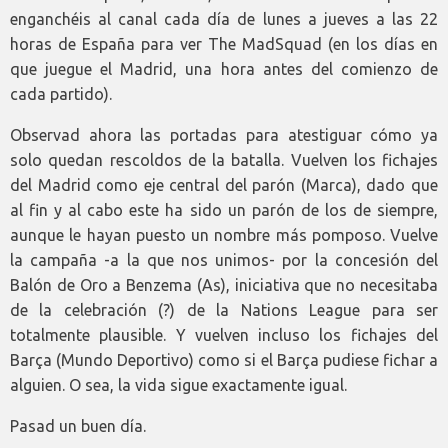
enganchéis al canal cada día de lunes a jueves a las 22
horas de España para ver The MadSquad (en los días en
que juegue el Madrid, una hora antes del comienzo de
cada partido).
Observad ahora las portadas para atestiguar cómo ya
solo quedan rescoldos de la batalla. Vuelven los fichajes
del Madrid como eje central del parón (Marca), dado que
al fin y al cabo este ha sido un parón de los de siempre,
aunque le hayan puesto un nombre más pomposo. Vuelve
la campaña -a la que nos unimos- por la concesión del
Balón de Oro a Benzema (As), iniciativa que no necesitaba
de la celebración (?) de la Nations League para ser
totalmente plausible. Y vuelven incluso los fichajes del
Barça (Mundo Deportivo) como si el Barça pudiese fichar a
alguien. O sea, la vida sigue exactamente igual.
Pasad un buen día.