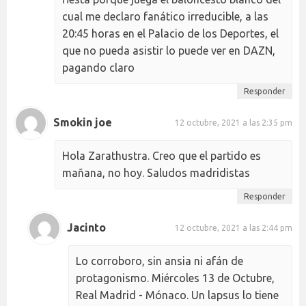
cual me declaro fanático irreducible, a las
20:45 horas en el Palacio de los Deportes, el
que no pueda asistir lo puede ver en DAZN,
pagando claro
Responder
Smokin joe
12 octubre, 2021 a las 2:35 pm
Hola Zarathustra. Creo que el partido es
mañana, no hoy. Saludos madridistas
Responder
Jacinto
12 octubre, 2021 a las 2:44 pm
Lo corroboro, sin ansia ni afán de
protagonismo. Miércoles 13 de Octubre,
Real Madrid - Mónaco. Un lapsus lo tiene