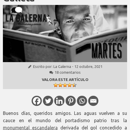
Escrito por:
La Galerna
-
12 octubre, 2021
18 comentarios
VALORA ESTE ARTÍCULO
Buenos días, queridos amigos. Las aguas vuelven a su
cauce en el mundo del portadismo patrio tras la
monumental escandalera
derivada del gol concedido a