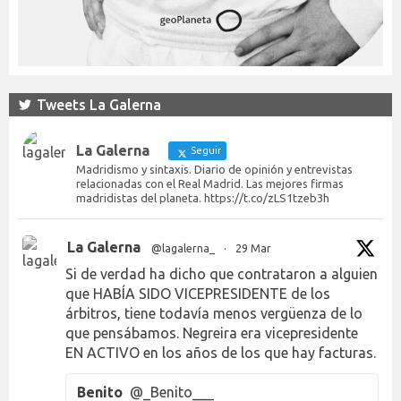
Tweets La Galerna
La Galerna
Seguir
Madridismo y sintaxis. Diario de opinión y entrevistas
relacionadas con el Real Madrid. Las mejores firmas
madridistas del planeta. https://t.co/zLS1tzeb3h
La Galerna
@lagalerna_
·
29 Mar
Si de verdad ha dicho que contrataron a alguien
que HABÍA SIDO VICEPRESIDENTE de los
árbitros, tiene todavía menos vergüenza de lo
que pensábamos. Negreira era vicepresidente
EN ACTIVO en los años de los que hay facturas.
Benito
@_Benito___