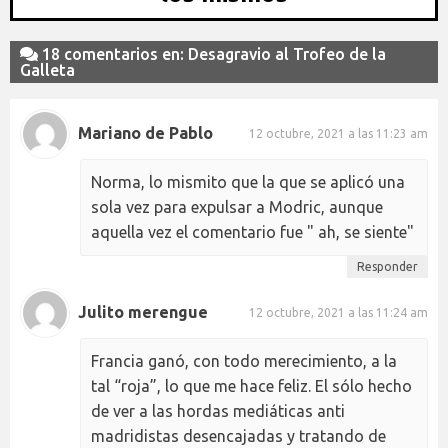
18 comentarios en: Desagravio al Trofeo de la
Galleta
Mariano de Pablo
12 octubre, 2021 a las 11:23 am
Norma, lo mismito que la que se aplicó una
sola vez para expulsar a Modric, aunque
aquella vez el comentario fue " ah, se siente"
Responder
Julito merengue
12 octubre, 2021 a las 11:24 am
Francia ganó, con todo merecimiento, a la
tal “roja”, lo que me hace feliz. El sólo hecho
de ver a las hordas mediáticas anti
madridistas desencajadas y tratando de