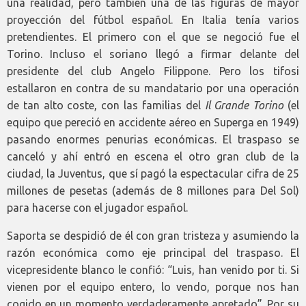
una realidad, pero también una de las figuras de mayor
proyección del fútbol español. En Italia tenía varios
pretendientes. El primero con el que se negoció fue el
Torino. Incluso el soriano llegó a firmar delante del
presidente del club Angelo Filippone. Pero los tifosi
estallaron en contra de su mandatario por una operación
de tan alto coste, con las familias del
Il Grande Torino
(el
equipo que pereció en accidente aéreo en Superga en 1949)
pasando enormes penurias económicas. El traspaso se
canceló y ahí entró en escena el otro gran club de la
ciudad, la Juventus, que sí pagó la espectacular cifra de 25
millones de pesetas (además de 8 millones para Del Sol)
para hacerse con el jugador español.
Saporta se despidió de él con gran tristeza y asumiendo la
razón económica como eje principal del traspaso. El
vicepresidente blanco le confió: “Luis, han venido por ti. Si
vienen por el equipo entero, lo vendo, porque nos han
cogido en un momento verdaderamente apretado”. Por su