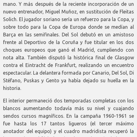
mano. Y más después de la reciente incorporación de un
nuevo entrenador, Miguel Muñoz, en sustitución de Fleitas
Solich. El jugador soriano sería un refuerzo para la Copa, y
sobre todo para la Copa de Europa donde se medían al
Barça en las semifinales. Del Sol debutó en un amistoso
frente al Deportivo de la Coruña y fue titular en los dos
choques europeos que ganó el Madrid, cumpliendo con
nota alta. También disputó la histórica final de Glasgow
contra el Eintracht de Frankfurt, realizando un encuentro
espectacular. La delantera formada por Canario, Del Sol, Di
Stéfano, Puskas y Gento ya había dejado su huella en la
historia.
El interior permaneció dos temporadas completas con los
blancos aumentando todavía más su nivel y cuajando
sendos cursos magníficos. En la campaña 1960-1961 se
fue hasta los 17 tantos ligueros (el tercer máximo
anotador del equipo) y el cuadro madridista recuperó la