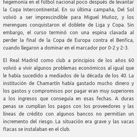
hegemonía en el fútbol nacional poco después de levantar
la Copa Intercontinental. En su última campaña, Del Sol
volvió a ser imprescindible para Miguel Muñoz, y los
merengues conquistaron el doblete de Liga y Copa. Sin
embargo, el curso terminó con una espina clavada al
perder la final de la Copa de Europa contra el Benfica,
cuando llegaron a dominar en el marcador por 0-2 y 2-3.
El Real Madrid como club a principios de los años 60
volvió a vivir algunos problemas económicos al igual que
le había sucedido a mediados de la década de los 40. La
institución de Chamartín había gastado mucho dinero y
los gastos y compromisos por pagar eran muy superiores
a los ingresos que conseguía en esas fechas. A duras
penas se cumplían los pagos con los proveedores y las
líneas de crédito con algunos bancos no permitían un
incremento del riesgo. La situación era grave y las vacas
flacas se instalaban en el club.