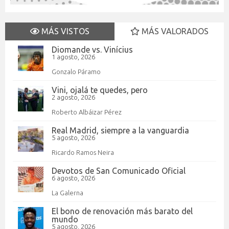
MÁS VISTOS
MÁS VALORADOS
Diomande vs. Vinícius
1 agosto, 2026
Gonzalo Páramo
Vini, ojalá te quedes, pero
2 agosto, 2026
Roberto Albáizar Pérez
Real Madrid, siempre a la vanguardia
5 agosto, 2026
Ricardo Ramos Neira
Devotos de San Comunicado Oficial
6 agosto, 2026
La Galerna
El bono de renovación más barato del
mundo
5 agosto, 2026