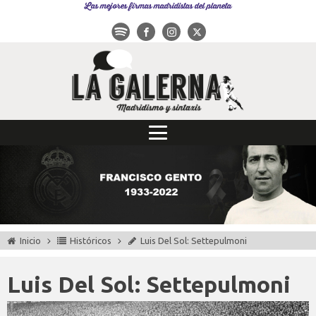
Las mejores firmas madridistas del planeta
Inicio
Históricos
Luis Del Sol: Settepulmoni
Luis Del Sol: Settepulmoni