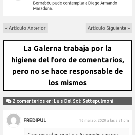
Bernabéu pude contemplar a Diego Armando
Maradona.
« Artículo Anterior
Artículo Siguiente »
La Galerna trabaja por la
higiene del foro de comentarios,
pero no se hace responsable de
los mismos
2 comentarios en: Luis Del Sol: Settepulmoni
FREDIPUL
16 marzo, 2020 a las 5:51 pm
Creo recordar, que Luis Aragonés que por