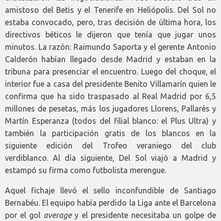
amistoso del Betis y el Tenerife en Heliópolis. Del Sol no
estaba convocado, pero, tras decisión de última hora, los
directivos béticos le dijeron que tenía que jugar unos
minutos. La razón: Raimundo Saporta y el gerente Antonio
Calderón habían llegado desde Madrid y estaban en la
tribuna para presenciar el encuentro. Luego del choque, el
interior fue a casa del presidente Benito Villamarín quien le
confirma que ha sido traspasado al Real Madrid por 6,5
millones de pesetas, más los jugadores Llorens, Pallarés y
Martín Esperanza (todos del filial blanco: el Plus Ultra) y
también la participación gratis de los blancos en la
siguiente edición del Trofeo veraniego del club
verdiblanco. Al día siguiente, Del Sol viajó a Madrid y
estampó su firma como futbolista merengue.
Aquel fichaje llevó el sello inconfundible de Santiago
Bernabéu. El equipo había perdido la Liga ante el Barcelona
por el gol
average
y el presidente necesitaba un golpe de