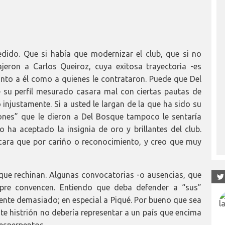
dido. Que si había que modernizar el club, que si no
jeron a Carlos Queiroz, cuya exitosa trayectoria -es
 tanto a él como a quienes le contrataron. Puede que Del
 su perfil mesurado casara mal con ciertas pautas de
 injustamente. Si a usted le largan de la que ha sido su
ones” que le dieron a Del Bosque tampoco le sentaría
 ha aceptado la insignia de oro y brillantes del club.
cara que por cariño o reconocimiento, y creo que muy
ue rechinan. Algunas convocatorias -o ausencias, que
re convencen. Entiendo que deba defender a “sus”
iente demasiado; en especial a Piqué. Por bueno que sea
te histrión no debería representar a un país que encima
esperpentos.