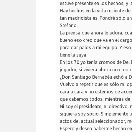
estuve presente en los hechos, y l
Hay hechos en la vida reciente de
tan madridista es. Pondré sólo un
Stefano..
La prensa que ahora le adora, cu
bueno eso creo que va en el cargo. S
para dar palos a mi equipo. Y es
tiene la suya.
En los 70 yo tenía cromos de Del
jugador, si viviera ahora no creo q
¿Don Santiago Bernabéu echó a Di 
Vuelvo a repetir que es sólo mi 
cara a cara y no estemos de acue
que cabemos todos, mientras de p
Ni soy el presidente, ni directivo, 
siquiera soy socio. Simplemente u
actos del actual seleccionador, m
Espero y deseo haberme hecho en