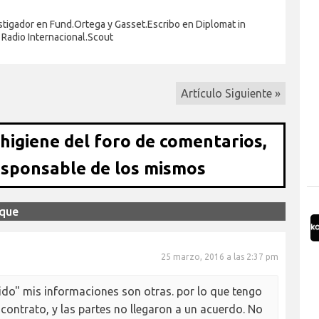
stigador en Fund.Ortega y Gasset.Escribo en Diplomat in
. Radio Internacional.Scout
Artículo Siguiente »
 higiene del foro de comentarios,
esponsable de los mismos
sque
25 marzo, 2016 a las 2:37 pm
ido" mis informaciones son otras. por lo que tengo
 contrato, y las partes no llegaron a un acuerdo. No