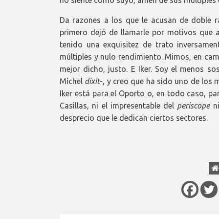
Da razones a los que le acusan de doble ra
primero dejó de llamarle por motivos que a
tenido una exquisitez de trato inversamen
múltiples y nulo rendimiento. Mimos, en cam
mejor dicho, justo. E Iker. Soy el menos so
Míchel
dixit
-, y creo que ha sido uno de los 
Iker está para el Oporto o, en todo caso, par
Casillas, ni el impresentable del
periscope
ni
desprecio que le dedican ciertos sectores.