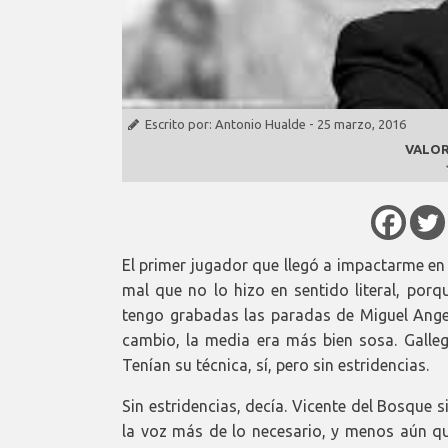
Escrito por:
Antonio Hualde
-
25 marzo, 2016
VALOR
El primer jugador que llegó a impactarme en
mal que no lo hizo en sentido literal, porq
tengo grabadas las paradas de Miguel Angel,
cambio, la media era más bien sosa. Galle
Tenían su técnica, sí, pero sin estridencias.
Sin estridencias, decía. Vicente del Bosque 
la voz más de lo necesario, y menos aún q