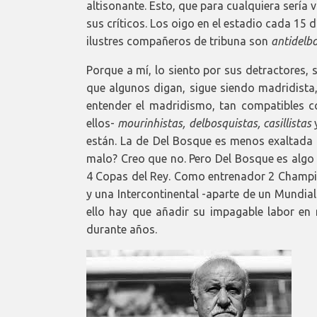
altisonante. Esto, que para cualquiera sería
sus críticos. Los oigo en el estadio cada 15 d
ilustres compañeros de tribuna son
antidelb
Porque a mí, lo siento por sus detractores,
que algunos digan, sigue siendo madridista,
entender el madridismo, tan compatibles c
ellos-
mourinhistas, delbosquistas, casillistas
están. La de Del Bosque es menos exaltada q
malo? Creo que no. Pero Del Bosque es algo
4 Copas del Rey. Como entrenador 2 Champio
y una Intercontinental -aparte de un Mundia
ello hay que añadir su impagable labor en 
durante años.