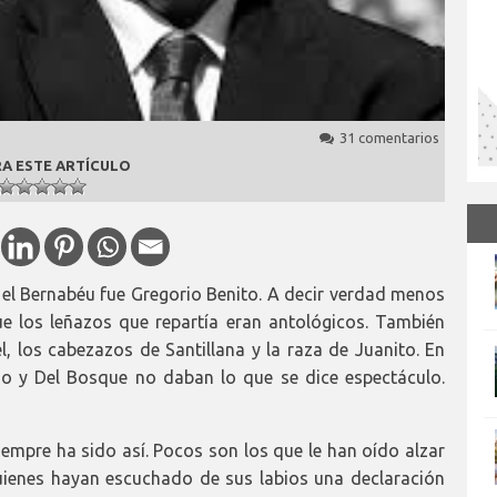
31 comentarios
A ESTE ARTÍCULO
 el Bernabéu fue Gregorio Benito. A decir verdad menos
ue los leñazos que repartía eran antológicos. También
 los cabezazos de Santillana y la raza de Juanito. En
go y Del Bosque no daban lo que se dice espectáculo.
siempre ha sido así. Pocos son los que le han oído alzar
uienes hayan escuchado de sus labios una declaración