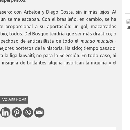
sero; con Arbeloa y Diego Costa, sin ir más lejos. Al
ún se me escapan. Con el brasileño, en cambio, se ha
te proporcional a su aportación: un gol, macarradas
bio, todos. Del Bosque tendría que ser más drástico; o
spechoso de anticasillista de todo el
mundo mundial
-
mejores porteros de la historia. Ha sido; tiempo pasado.
a la liga kuwaití; no para la Selección. En todo caso, ni
 insignia de brillantes alguna justifican la inquina y el
VOLVER HOME