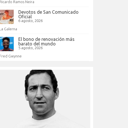
Ricardo Ramos Neira
Devotos de San Comunicado
Oficial
6 agosto, 2026
La Galerna
El bono de renovación más
barato del mundo
5 agosto, 2026
Fred Gwynne