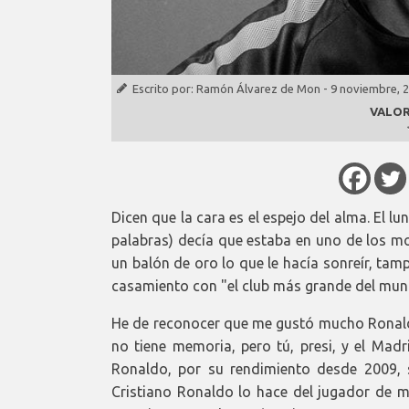
Escrito por:
Ramón Álvarez de Mon
-
9 noviembre, 
VALOR
Dicen que la cara es el espejo del alma. El l
palabras) decía que estaba en uno de los mo
un balón de oro lo que le hacía sonreír, tam
casamiento con "el club más grande del mun
He de reconocer que me gustó mucho Ronaldo.
no tiene memoria, pero tú, presi, y el Madri
Ronaldo, por su rendimiento desde 2009, 
Cristiano Ronaldo lo hace del jugador de m