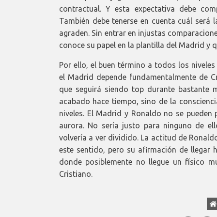
contractual. Y esta expectativa debe co
También debe tenerse en cuenta cuál será l
agraden. Sin entrar en injustas comparacion
conoce su papel en la plantilla del Madrid y 
Por ello, el buen término a todos los nivele
el Madrid depende fundamentalmente de Cri
que seguirá siendo top durante bastante 
acabado hace tiempo, sino de la conscienci
niveles. El Madrid y Ronaldo no se pueden 
aurora. No sería justo para ninguno de e
volvería a ver dividido. La actitud de Ronald
este sentido, pero su afirmación de llegar 
donde posiblemente no llegue un físico mu
Cristiano.