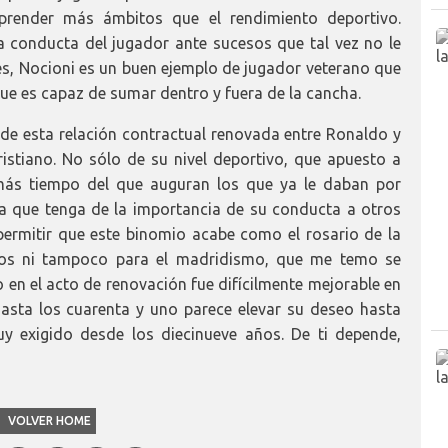
mprender más ámbitos que el rendimiento deportivo.
a conducta del jugador ante sucesos que tal vez no le
es, Nocioni es un buen ejemplo de jugador veterano que
que es capaz de sumar dentro y fuera de la cancha.
s de esta relación contractual renovada entre Ronaldo y
stiano. No sólo de su nivel deportivo, que apuesto a
más tiempo del que auguran los que ya le daban por
a que tenga de la importancia de su conducta a otros
permitir que este binomio acabe como el rosario de la
llos ni tampoco para el madridismo, que me temo se
o en el acto de renovación fue difícilmente mejorable en
hasta los cuarenta y uno parece elevar su deseo hasta
y exigido desde los diecinueve años. De ti depende,
VOLVER HOME