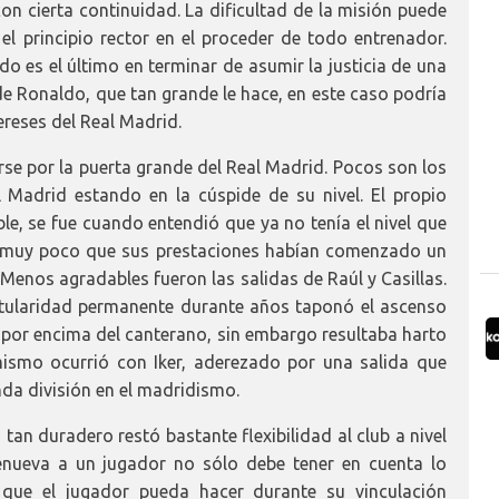
on cierta continuidad. La dificultad de la misión puede
l principio rector en el proceder de todo entrenador.
ado es el último en terminar de asumir la justicia de una
 de Ronaldo, que tan grande le hace, en este caso podría
ereses del Real Madrid.
e por la puerta grande del Real Madrid. Pocos son los
 Madrid estando en la cúspide de su nivel. El propio
ble, se fue cuando entendió que ya no tenía el nivel que
cía muy poco que sus prestaciones habían comenzado un
 Menos agradables fueron las salidas de Raúl y Casillas.
titularidad permanente durante años taponó el ascenso
por encima del canterano, sin embargo resultaba harto
mismo ocurrió con Iker, aderezado por una salida que
da división en el madridismo.
tan duradero restó bastante flexibilidad al club a nivel
nueva a un jugador no sólo debe tener en cuenta lo
 que el jugador pueda hacer durante su vinculación