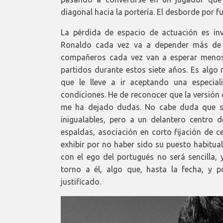
diagonal hacia la portería. El desborde por f
La pérdida de espacio de actuación es in
Ronaldo cada vez va a depender más de 
compañeros cada vez van a esperar menos
partidos durante estos siete años. Es algo 
que le lleve a ir aceptando una especia
condiciones. He de reconocer que la versió
me ha dejado dudas. No cabe duda que su
inigualables, pero a un delantero centro 
espaldas, asociación en corto fijación de c
exhibir por no haber sido su puesto habitua
con el ego del portugués no será sencilla,
torno a él, algo que, hasta la fecha, y
justificado.