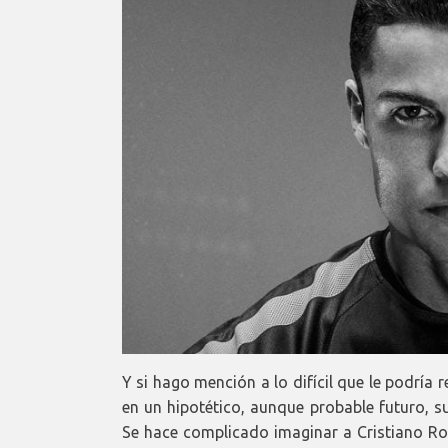
Y si hago mención a lo difícil que le podría
en un hipotético, aunque probable futuro, su
Se hace complicado imaginar a Cristiano Ron