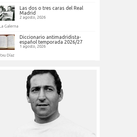
Las dos o tres caras del Real
Madrid
2 agosto, 2026
La Galerna
Diccionario antimadridista-
español temporada 2026/27
1 agosto, 2026
Itxu Díaz