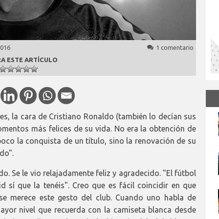
2016
1 comentario
A ESTE ARTÍCULO
unes, la cara de Cristiano Ronaldo (también lo decían sus
mentos más felices de su vida. No era la obtención de
poco la conquista de un título, sino la renovación de su
do".
 Se le vio relajadamente feliz y agradecido. "El fútbol
d sí que la tenéis". Creo que es fácil coincidir en que
se merece este gesto del club. Cuando uno habla de
ayor nivel que recuerda con la camiseta blanca desde