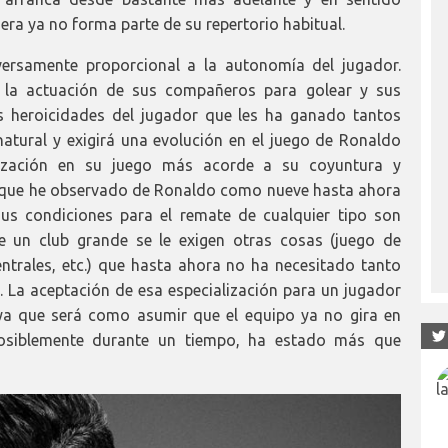
uera ya no forma parte de su repertorio habitual.
versamente proporcional a la autonomía del jugador.
la actuación de sus compañeros para golear y sus
 heroicidades del jugador que les ha ganado tantos
natural y exigirá una evolución en el juego de Ronaldo
lización en su juego más acorde a su coyuntura y
n que he observado de Ronaldo como nueve hasta ahora
s condiciones para el remate de cualquier tipo son
de un club grande se le exigen otras cosas (juego de
entrales, etc.) que hasta ahora no ha necesitado tanto
l. La aceptación de esa especialización para un jugador
 ya que será como asumir que el equipo ya no gira en
 posiblemente durante un tiempo, ha estado más que