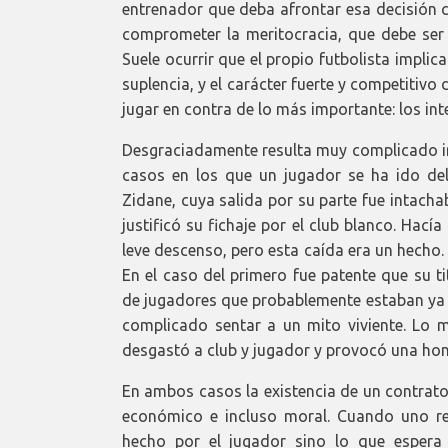
entrenador que deba afrontar esa decisión c
comprometer la meritocracia, que debe ser e
Suele ocurrir que el propio futbolista implic
suplencia, y el carácter fuerte y competitivo
jugar en contra de lo más importante: los int
Desgraciadamente resulta muy complicado irs
casos en los que un jugador se ha ido del
Zidane, cuya salida por su parte fue intacha
justificó su fichaje por el club blanco. Ha
leve descenso, pero esta caída era un hecho.
En el caso del primero fue patente que su 
de jugadores que probablemente estaban ya 
complicado sentar a un mito viviente. Lo 
desgastó a club y jugador y provocó una hon
En ambos casos la existencia de un contrato 
económico e incluso moral. Cuando uno re
hecho por el jugador sino lo que espera