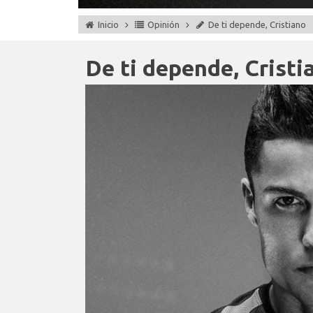
Inicio
Opinión
De ti depende, Cristiano
De ti depende, Cristi