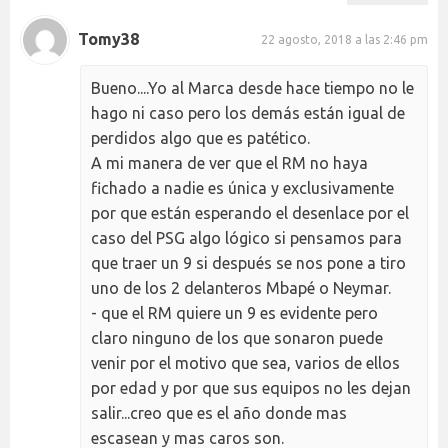
Tomy38
22 agosto, 2018 a las 2:46 pm
Bueno....Yo al Marca desde hace tiempo no le
hago ni caso pero los demás están igual de
perdidos algo que es patético.
A mi manera de ver que el RM no haya
fichado a nadie es única y exclusivamente
por que están esperando el desenlace por el
caso del PSG algo lógico si pensamos para
que traer un 9 si después se nos pone a tiro
uno de los 2 delanteros Mbapé o Neymar.
- que el RM quiere un 9 es evidente pero
claro ninguno de los que sonaron puede
venir por el motivo que sea, varios de ellos
por edad y por que sus equipos no les dejan
salir...creo que es el año donde mas
escasean y mas caros son.