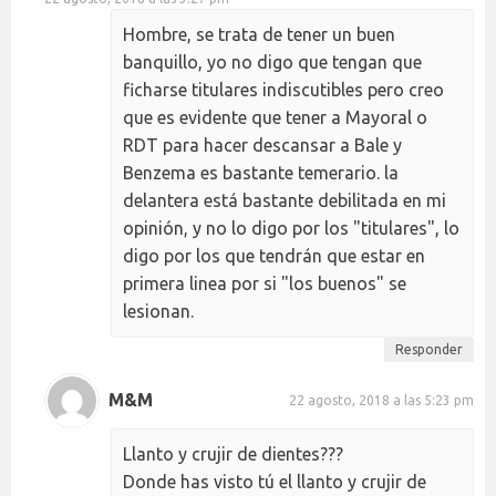
Hombre, se trata de tener un buen
banquillo, yo no digo que tengan que
ficharse titulares indiscutibles pero creo
que es evidente que tener a Mayoral o
RDT para hacer descansar a Bale y
Benzema es bastante temerario. la
delantera está bastante debilitada en mi
opinión, y no lo digo por los "titulares", lo
digo por los que tendrán que estar en
primera linea por si "los buenos" se
lesionan.
Responder
M&M
22 agosto, 2018 a las 5:23 pm
Llanto y crujir de dientes???
Donde has visto tú el llanto y crujir de