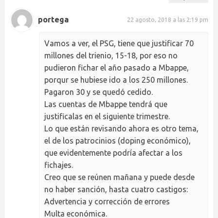
portega
22 agosto, 2018 a las 2:19 pm
Vamos a ver, el PSG, tiene que justificar 70
millones del trienio, 15-18, por eso no
pudieron fichar el año pasado a Mbappe,
porqur se hubiese ido a los 250 millones.
Pagaron 30 y se quedó cedido.
Las cuentas de Mbappe tendrá que
justificalas en el siguiente trimestre.
Lo que están revisando ahora es otro tema,
el de los patrocinios (doping económico),
que evidentemente podría afectar a los
fichajes.
Creo que se reúnen mañana y puede desde
no haber sanción, hasta cuatro castigos:
Advertencia y corrección de errores
Multa económica.