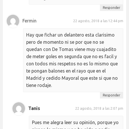
Responder
Fermin
22 agosto, 2018 a las 12:44 pm
Hay que fichar un delantero esta clarisimo
pero de momento ni se por que no se
quedan con De Tomas viene muy cuajadito
de meter goles en segunda que no es facil y
con todos mis respetos no es lo mismo que
te pongan balones en el rayo que en el
Madrid y cedido Mayoral que este si que no
tiene rodaje.
Responder
Tanis
22 agosto, 2018 a las 2:07 pm
Pues me alegra leer su opinión, porque yo