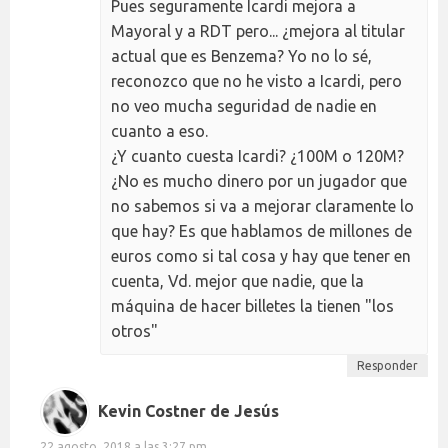
Pues seguramente Icardi mejora a
Mayoral y a RDT pero... ¿mejora al titular
actual que es Benzema? Yo no lo sé,
reconozco que no he visto a Icardi, pero
no veo mucha seguridad de nadie en
cuanto a eso.
¿Y cuanto cuesta Icardi? ¿100M o 120M?
¿No es mucho dinero por un jugador que
no sabemos si va a mejorar claramente lo
que hay? Es que hablamos de millones de
euros como si tal cosa y hay que tener en
cuenta, Vd. mejor que nadie, que la
máquina de hacer billetes la tienen "los
otros"
Responder
Kevin Costner de Jesús
22 agosto, 2018 a las 3:27 pm