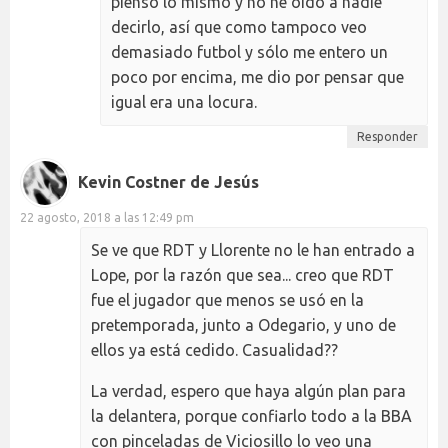
pienso lo mismo y no he oído a nadie
decirlo, así que como tampoco veo
demasiado futbol y sólo me entero un
poco por encima, me dio por pensar que
igual era una locura.
Responder
Kevin Costner de Jesús
22 agosto, 2018 a las 12:49 pm
Se ve que RDT y Llorente no le han entrado a
Lope, por la razón que sea... creo que RDT
fue el jugador que menos se usó en la
pretemporada, junto a Odegario, y uno de
ellos ya está cedido. Casualidad??
La verdad, espero que haya algún plan para
la delantera, porque confiarlo todo a la BBA
con pinceladas de Viciosillo lo veo una