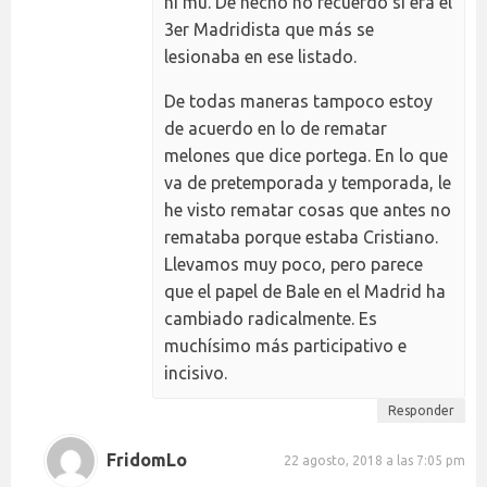
ni mu. De hecho no recuerdo si era el
3er Madridista que más se
lesionaba en ese listado.
De todas maneras tampoco estoy
de acuerdo en lo de rematar
melones que dice portega. En lo que
va de pretemporada y temporada, le
he visto rematar cosas que antes no
remataba porque estaba Cristiano.
Llevamos muy poco, pero parece
que el papel de Bale en el Madrid ha
cambiado radicalmente. Es
muchísimo más participativo e
incisivo.
Responder
FridomLo
22 agosto, 2018 a las 7:05 pm