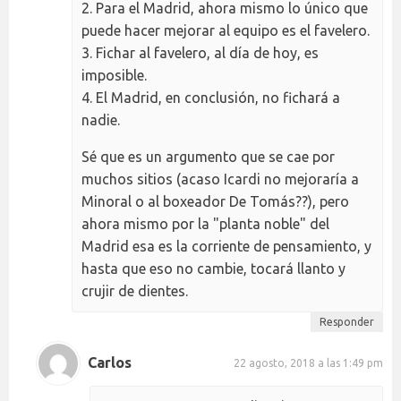
2. Para el Madrid, ahora mismo lo único que
puede hacer mejorar al equipo es el favelero.
3. Fichar al favelero, al día de hoy, es
imposible.
4. El Madrid, en conclusión, no fichará a
nadie.
Sé que es un argumento que se cae por
muchos sitios (acaso Icardi no mejoraría a
Minoral o al boxeador De Tomás??), pero
ahora mismo por la "planta noble" del
Madrid esa es la corriente de pensamiento, y
hasta que eso no cambie, tocará llanto y
crujir de dientes.
Responder
Carlos
22 agosto, 2018 a las 1:49 pm