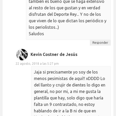
también es bueno que se haga extensivo
al resto de los que gustan y en verdad
disfrutan del Deporte Rey... Y no de los
que viven de lo que dictan los periódico y
los periolistos...)
Saludos
Responder
Kevin Costner de Jesús
22 agosto, 2018 a las 5:27 pm
Jaja si precisamente yo soy de los
menos pesimistas de aquí!! xDDDD Lo
del llanto y crujir de dientes lo digo en
general, no por mi, a mi me gusta la
plantilla que hay, solo digo que haría
falta un 9 contrastado, no estoy
hablando de ir a la B ni de que en