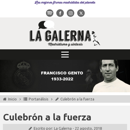
Las mejores firmas madridistas del planeta
Inicio
Portanálisis
Culebrón a la fuerza
Culebrón a la fuerza
Escrito por:
La Galerna
-
22 agosto, 2018