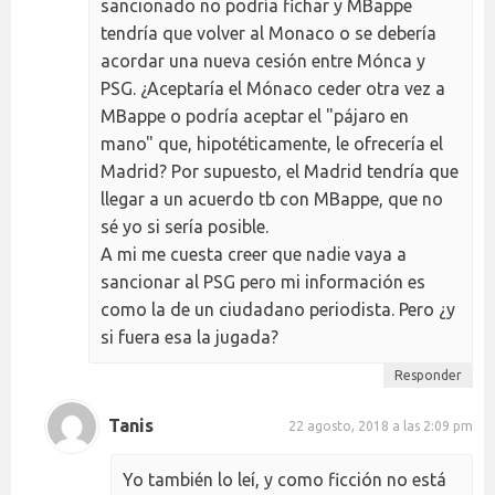
sancionado no podría fichar y MBappe
tendría que volver al Monaco o se debería
acordar una nueva cesión entre Mónca y
PSG. ¿Aceptaría el Mónaco ceder otra vez a
MBappe o podría aceptar el "pájaro en
mano" que, hipotéticamente, le ofrecería el
Madrid? Por supuesto, el Madrid tendría que
llegar a un acuerdo tb con MBappe, que no
sé yo si sería posible.
A mi me cuesta creer que nadie vaya a
sancionar al PSG pero mi información es
como la de un ciudadano periodista. Pero ¿y
si fuera esa la jugada?
Responder
Tanis
22 agosto, 2018 a las 2:09 pm
Yo también lo leí, y como ficción no está