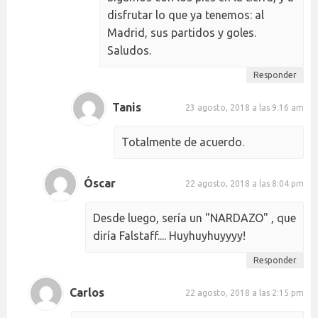
disfrutar lo que ya tenemos: al
Madrid, sus partidos y goles.
Saludos.
Responder
Tanis
23 agosto, 2018 a las 9:16 am
Totalmente de acuerdo.
Óscar
22 agosto, 2018 a las 8:04 pm
Desde luego, sería un "NARDAZO" , que
diría Falstaff.... Huyhuyhuyyyy!
Responder
Carlos
22 agosto, 2018 a las 2:15 pm