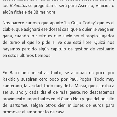
los
Relañitos
se preguntan si será para Asensio, Vinicius o
algún fichaje de última hora.
Nos parece curioso que apunte 'La Ouija Today' que es el
club el que asignará ese dorsal casi que a quien le venga en
gana, cuando lo cierto es que suele ser el propio jugador
de turno el que lo pide si ve que está libre. Quizá nos
hayamos perdido algún capítulo de gestión de vestuario
en estos últimos tiempos.
En Barcelona, mientras tanto, se alarman un poco por
Rakitic y suspiran otro poco por Paul Pogba. Todo muy
canterano, la verdad, todo muy de La Masía, que este iba a
ser su año y cada día el de más gente. No descartemos
movimiento importantes en el Camp Nou y que del bolsillo
de Bartomeu salgan otros cien millones de euros para
promover el amor por lo de casa.