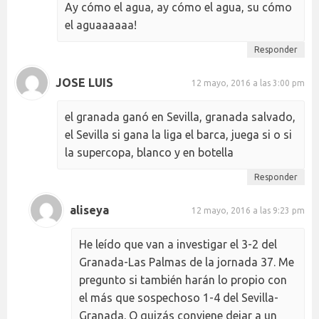
Ay cómo el agua, ay cómo el agua, su cómo
el aguaaaaaa!
Responder
JOSE LUIS
12 mayo, 2016 a las 3:00 pm
el granada ganó en Sevilla, granada salvado,
el Sevilla si gana la liga el barca, juega si o si
la supercopa, blanco y en botella
Responder
aliseya
12 mayo, 2016 a las 9:23 pm
He leído que van a investigar el 3-2 del
Granada-Las Palmas de la jornada 37. Me
pregunto si también harán lo propio con
el más que sospechoso 1-4 del Sevilla-
Granada. O quizás conviene dejar a un