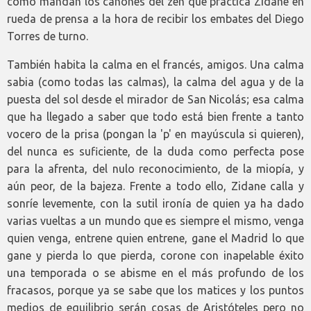
como mandan los cánones del zen que practica Zidane en
rueda de prensa a la hora de recibir los embates del Diego
Torres de turno.
También habita la calma en el francés, amigos. Una calma
sabia (como todas las calmas), la calma del agua y de la
puesta del sol desde el mirador de San Nicolás; esa calma
que ha llegado a saber que todo está bien frente a tanto
vocero de la prisa (pongan la 'p' en mayúscula si quieren),
del nunca es suficiente, de la duda como perfecta pose
para la afrenta, del nulo reconocimiento, de la miopía, y
aún peor, de la bajeza. Frente a todo ello, Zidane calla y
sonríe levemente, con la sutil ironía de quien ya ha dado
varias vueltas a un mundo que es siempre el mismo, venga
quien venga, entrene quien entrene, gane el Madrid lo que
gane y pierda lo que pierda, corone con inapelable éxito
una temporada o se abisme en el más profundo de los
fracasos, porque ya se sabe que los matices y los puntos
medios de equilibrio serán cosas de Aristóteles pero no