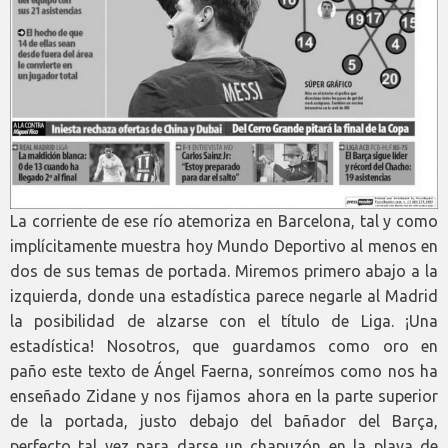
La corriente de ese río atemoriza en Barcelona, tal y como
implícitamente muestra hoy Mundo Deportivo al menos en
dos de sus temas de portada. Miremos primero abajo a la
izquierda, donde una estadística parece negarle al Madrid
la posibilidad de alzarse con el título de Liga. ¡Una
estadística! Nosotros, que guardamos como oro en
paño este texto de Ángel Faerna, sonreímos como nos ha
enseñado Zidane y nos fijamos ahora en la parte superior
de la portada, justo debajo del bañador del Barça,
perfecto tal vez para darse un chapuzón en la playa de