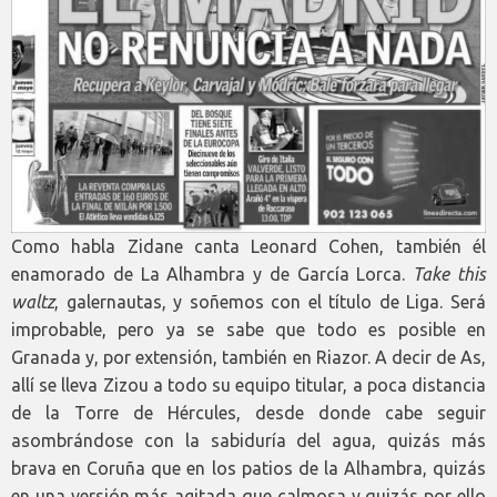
Como habla Zidane canta Leonard Cohen, también él
enamorado de La Alhambra y de García Lorca.
Take this
waltz
, galernautas, y soñemos con el título de Liga. Será
improbable, pero ya se sabe que todo es posible en
Granada y, por extensión, también en Riazor. A decir de As,
allí se lleva Zizou a todo su equipo titular, a poca distancia
de la Torre de Hércules, desde donde cabe seguir
asombrándose con la sabiduría del agua, quizás más
brava en Coruña que en los patios de la Alhambra, quizás
en una versión más agitada que calmosa y quizás por ello