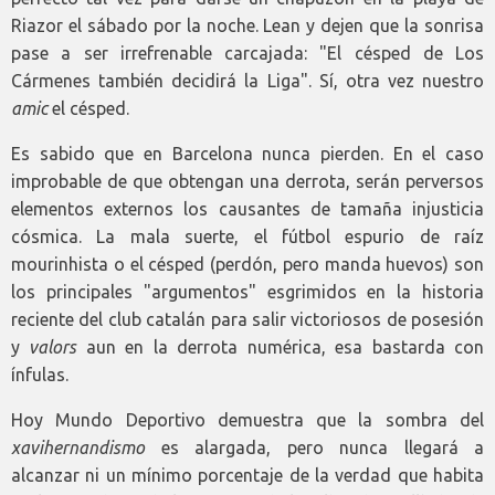
Riazor el sábado por la noche. Lean y dejen que la sonrisa
pase a ser irrefrenable carcajada: "El césped de Los
Cármenes también decidirá la Liga". Sí, otra vez nuestro
amic
el césped.
Es sabido que en Barcelona nunca pierden. En el caso
improbable de que obtengan una derrota, serán perversos
elementos externos los causantes de tamaña injusticia
cósmica. La mala suerte, el fútbol espurio de raíz
mourinhista o el césped (perdón, pero manda huevos) son
los principales "argumentos" esgrimidos en la historia
reciente del club catalán para salir victoriosos de posesión
y
valors
aun en la derrota numérica, esa bastarda con
ínfulas.
Hoy Mundo Deportivo demuestra que la sombra del
xavihernandismo
es alargada, pero nunca llegará a
alcanzar ni un mínimo porcentaje de la verdad que habita