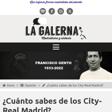
Las mejores firmas madridistas del planeta
Inicio
Opinión
¿Cuánto sabes de los City-Real Madrid?
¿Cuánto sabes de los City-
Real Madrid?