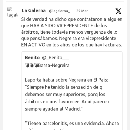
La Galerna
@lagalerna_
·
29 Mar
Si de verdad ha dicho que contrataron a alguien
que HABÍA SIDO VICEPRESIDENTE de los
árbitros, tiene todavía menos vergüenza de lo
que pensábamos. Negreira era vicepresidente
EN ACTIVO en los años de los que hay facturas.
Benito
@_Benito___
💣💣💣Barsa-Negreira
Laporta habla sobre Negreira en El País:
"Siempre he tenido la sensación de q
debemos ser muy superiores, porq los
árbitros no nos favorecen. Aquí parece q
siempre ayudan al Madrid."
"Tienen barcelonitis, es una evidencia. Ahora