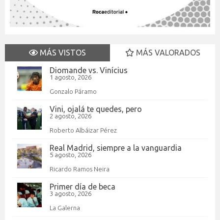
MÁS VISTOS
MÁS VALORADOS
Diomande vs. Vinícius
1 agosto, 2026
Gonzalo Páramo
Vini, ojalá te quedes, pero
2 agosto, 2026
Roberto Albáizar Pérez
Real Madrid, siempre a la vanguardia
5 agosto, 2026
Ricardo Ramos Neira
Primer día de beca
3 agosto, 2026
La Galerna