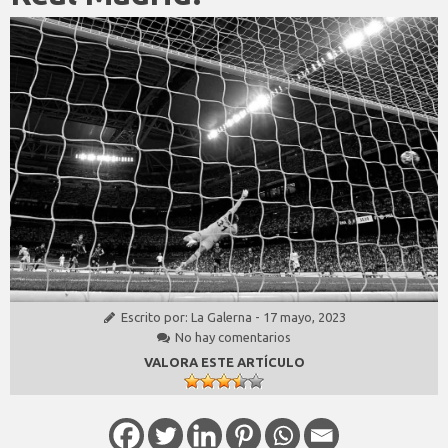
Escrito por:
La Galerna
-
17 mayo, 2023
No hay comentarios
VALORA ESTE ARTÍCULO