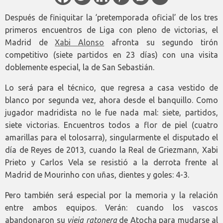
Después de finiquitar la ‘pretemporada oficial’ de los tres
primeros encuentros de Liga con pleno de victorias, el
Madrid de
Xabi Alonso
afronta su segundo tirón
competitivo (siete partidos en 23 días) con una visita
doblemente especial, la de San Sebastián.
Lo será para el técnico, que regresa a casa vestido de
blanco por segunda vez, ahora desde el banquillo. Como
jugador madridista no le fue nada mal: siete, partidos,
siete victorias. Encuentros todos a flor de piel (cuatro
amarillas para el tolosarra), singularmente el disputado el
día de Reyes de 2013, cuando la Real de Griezmann, Xabi
Prieto y Carlos Vela se resistió a la derrota frente al
Madrid de Mourinho con uñas, dientes y goles: 4-3.
Pero también será especial por la memoria y la relación
entre ambos equipos. Verán: cuando los vascos
abandonaron su
vieja ratonera
de Atocha para mudarse al