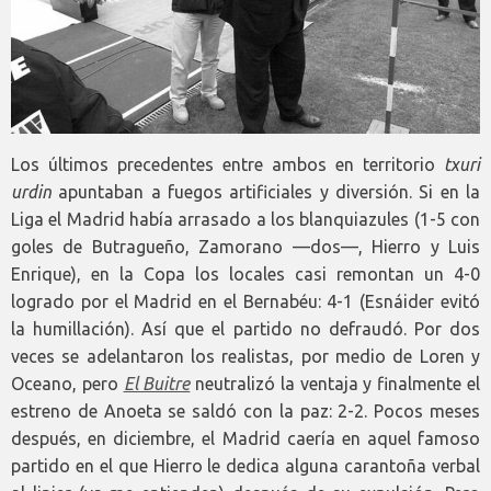
Los últimos precedentes entre ambos en territorio
txuri
urdin
apuntaban a fuegos artificiales y diversión. Si en la
Liga el Madrid había arrasado a los blanquiazules (1-5 con
goles de Butragueño, Zamorano —dos—, Hierro y Luis
Enrique), en la Copa los locales casi remontan un 4-0
logrado por el Madrid en el Bernabéu: 4-1 (Esnáider evitó
la humillación). Así que el partido no defraudó. Por dos
veces se adelantaron los realistas, por medio de Loren y
Oceano, pero
El Buitre
neutralizó la ventaja y finalmente el
estreno de Anoeta se saldó con la paz: 2-2. Pocos meses
después, en diciembre, el Madrid caería en aquel famoso
partido en el que Hierro le dedica alguna carantoña verbal