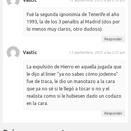
Vastic
12 septiembre, 2025 a las 2:30 pm
Fué la segunda ignonimia de Tenerife el año
1993, la de los 3 penaltis al Madrid (dos por
lo menos muy claros, otro dudoso)
Responder
Vastic
12 septiembre, 2025 a las 2:33 pm
La expulsión de Hierro en aquella jugada que
le dijo al linier "ya no sabes cómo jodenno"
fue de traca, le dio un manotazo a la cara
que ya no sé si le llegó a tocar o no y el
realista como si le hubiesen dado un codazo
en la cara.
Responder