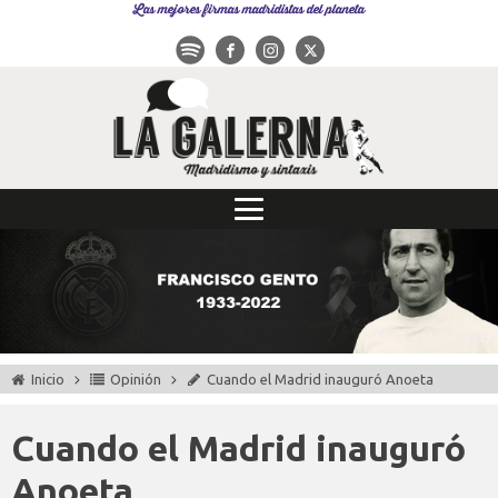
Las mejores firmas madridistas del planeta
Inicio
Opinión
Cuando el Madrid inauguró Anoeta
Cuando el Madrid inauguró
Anoeta