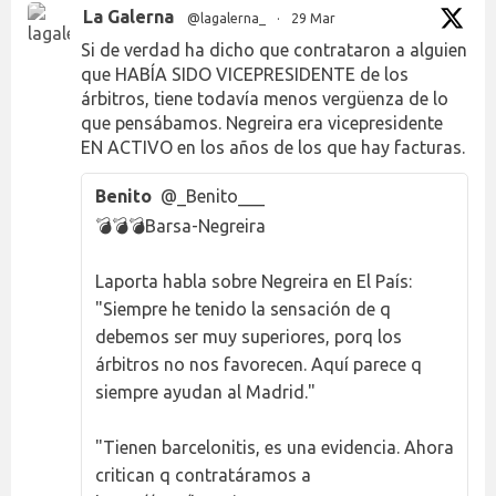
La Galerna
@lagalerna_
·
29 Mar
Si de verdad ha dicho que contrataron a alguien
que HABÍA SIDO VICEPRESIDENTE de los
árbitros, tiene todavía menos vergüenza de lo
que pensábamos. Negreira era vicepresidente
EN ACTIVO en los años de los que hay facturas.
Benito
@_Benito___
💣💣💣Barsa-Negreira
Laporta habla sobre Negreira en El País:
"Siempre he tenido la sensación de q
debemos ser muy superiores, porq los
árbitros no nos favorecen. Aquí parece q
siempre ayudan al Madrid."
"Tienen barcelonitis, es una evidencia. Ahora
critican q contratáramos a