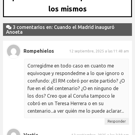
los mismos
3 comentarios en: Cuando el Madrid inauguró
Anoeta
Rompehielos
12 septiembre, 2025 a las 11:48 am
Corregidme en todo caso en cuanto me
equivoque y respondedme a lo que ignoro o
confundo: ¿El RM cobró por este partido? ¿O
fue en el del centenario? ¿O en ninguno de
los dos? Creo que al Coruña tampoco le
cobró en un Teresa Herrera o en su
centenario...a ver quién me lo puede aclarar...
Responder