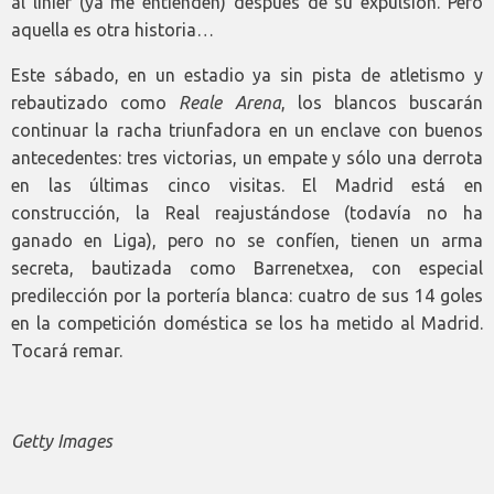
al linier (ya me entienden) después de su expulsión. Pero
aquella es otra historia…
Este sábado, en un estadio ya sin pista de atletismo y
rebautizado como
Reale Arena
, los blancos buscarán
continuar la racha triunfadora en un enclave con buenos
antecedentes: tres victorias, un empate y sólo una derrota
en las últimas cinco visitas. El Madrid está en
construcción, la Real reajustándose (todavía no ha
ganado en Liga), pero no se confíen, tienen un arma
secreta, bautizada como Barrenetxea, con especial
predilección por la portería blanca: cuatro de sus 14 goles
en la competición doméstica se los ha metido al Madrid.
Tocará remar.
Getty Images