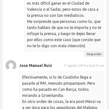
es más dificil ganar en el Ciudad de
Valencia o el Sadar, pero estos de cara a
la prensa no son tan mediaticos.
Me sorprende que personas como tu, que
tanto hablais de que no te importa y no te
influye la prensa, y luego te dejes llevar
por ellos como este caso (que conste que
no te lo digo con mala intención).
Responder
Jose Manuel Ruiz
17 agosto, 2019 a las 8:10 am
Efectivamente, si lo de Coutinho llega a
pasarle al RM, menudo pimpampum. Pero
como ha pasado en Can Barça, todos
mirando a Groenlandia.
En otro orden de cosas, la era post-Messi va
a ser dura para los seguidores del Maligno.