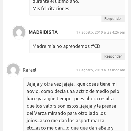
durante el último año.
Mis felicitaciones
Responder
MADRIDISTA
17 agosto, 2019 a las 4:26 pm
Madre mía no aprendemos #CD
Responder
Rafael
17 agosto, 2019 a las 8:22 am
Jajaja y otra vez jajaja....que cosas tiene mi
novio, como decía una actriz de medio pelo
hace ya algún tiempo...pues ahora resulta
que los valors son estos...jajaja y la prensa
del Varza mirando para otro lado los
joios...asco me dan los asport marza
etc...asco me dan...lo que que dan aBale y