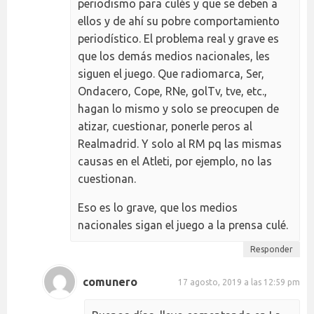
periodismo para culés y que se deben a
ellos y de ahí su pobre comportamiento
periodístico. El problema real y grave es
que los demás medios nacionales, les
siguen el juego. Que radiomarca, Ser,
Ondacero, Cope, RNe, golTv, tve, etc.,
hagan lo mismo y solo se preocupen de
atizar, cuestionar, ponerle peros al
Realmadrid. Y solo al RM pq las mismas
causas en el Atleti, por ejemplo, no las
cuestionan.
Eso es lo grave, que los medios
nacionales sigan el juego a la prensa culé.
Responder
comunero
17 agosto, 2019 a las 12:59 pm