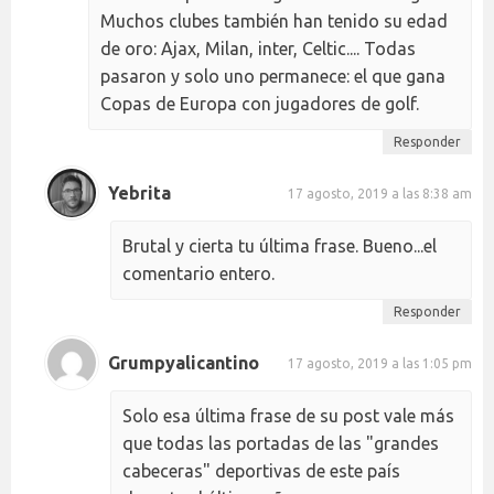
Muchos clubes también han tenido su edad
de oro: Ajax, Milan, inter, Celtic.... Todas
pasaron y solo uno permanece: el que gana
Copas de Europa con jugadores de golf.
Responder
Yebrita
17 agosto, 2019 a las 8:38 am
Brutal y cierta tu última frase. Bueno...el
comentario entero.
Responder
Grumpyalicantino
17 agosto, 2019 a las 1:05 pm
Solo esa última frase de su post vale más
que todas las portadas de las "grandes
cabeceras" deportivas de este país