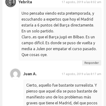
Yebrita
17 agosto, 2019 a las 8:02 am
Uno pensaba viendo esta pretemporada, y
escuchando a expertos que hoy el Madrid
estaría a 6 puntos del Barça directamente.
En un solo partido.
Claro...es que el Barça jugó en Bilbao. Es un
campo difícil. Es donde se puso de vuelta y
media a Julen por empatar el curso pasado.
Que cosas oye.
Responder
Juan A.
17 agosto, 2019 a las 8:17 am
Cierto, aquello fue bastante surrealista. Y
pienso que aquel día se puso bastante de
manifiesto uno de los problemas más
graves que tiene el Madrid, del que pocos