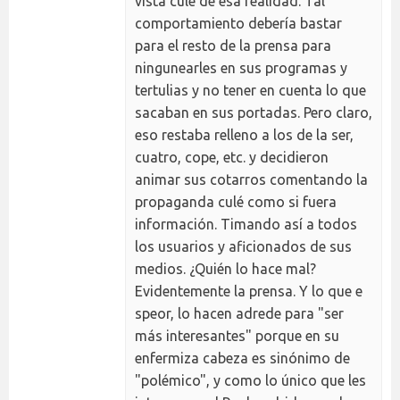
vista culé de esa realidad. Tal
comportamiento debería bastar
para el resto de la prensa para
ningunearles en sus programas y
tertulias y no tener en cuenta lo que
sacaban en sus portadas. Pero claro,
eso restaba relleno a los de la ser,
cuatro, cope, etc. y decidieron
animar sus cotarros comentando la
propaganda culé como si fuera
información. Timando así a todos
los usuarios y aficionados de sus
medios. ¿Quién lo hace mal?
Evidentemente la prensa. Y lo que e
speor, lo hacen adrede para "ser
más interesantes" porque en su
enfermiza cabeza es sinónimo de
"polémico", y como lo único que les