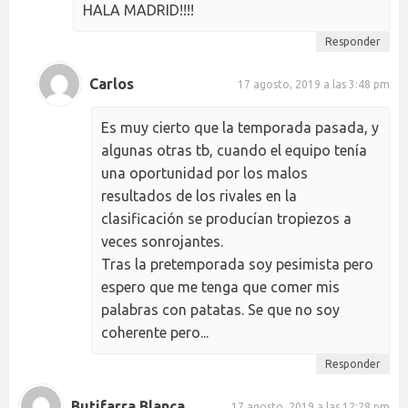
HALA MADRID!!!!
Responder
Carlos
17 agosto, 2019 a las 3:48 pm
Es muy cierto que la temporada pasada, y
algunas otras tb, cuando el equipo tenía
una oportunidad por los malos
resultados de los rivales en la
clasificación se producían tropiezos a
veces sonrojantes.
Tras la pretemporada soy pesimista pero
espero que me tenga que comer mis
palabras con patatas. Se que no soy
coherente pero...
Responder
Butifarra Blanca
17 agosto, 2019 a las 12:28 pm