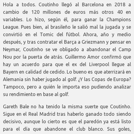
Hola a todos. Coutinho llegó al Barcelona en 2018 a
cambio de 120 millones de euros más otros 40 en
variables. Lo hizo, según él, para ganar la Champions
League. Pues bien, al brasileño le salió mal la jugada y se
convirtió en el Tomic del fútbol. Ahora, año y medio
después, y tras contratar el Barça a Griezmann y pensar en
Neymar, Coutinho se ve obligado a abandonar el Camp
Nou por la puerta de atrás. Guillermo Amor confirmó que
hay un acuerdo para que el ex del Liverpool llegue al
Bayern en calidad de cedido. Lo bueno es que aterrizará en
Alemania sin haber jugado al golf. ¿Y las Copas de Europa?
Tampoco, pero a quién le importa eso pudiendo analizar
su rendimiento en base al golf.
Gareth Bale no ha tenido la misma suerte que Coutinho.
Sigue en el Real Madrid tras haberlo ganado todo siendo
decisivo, aunque lo cierto es que el paredón ya está listo
para el día que abandone el club blanco. Sus goles,