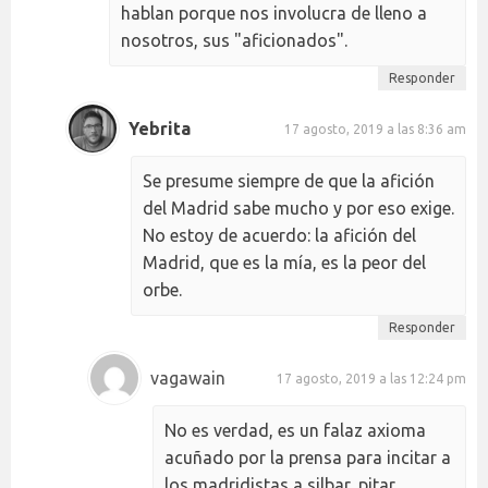
hablan porque nos involucra de lleno a
nosotros, sus "aficionados".
Responder
Yebrita
17 agosto, 2019 a las 8:36 am
Se presume siempre de que la afición
del Madrid sabe mucho y por eso exige.
No estoy de acuerdo: la afición del
Madrid, que es la mía, es la peor del
orbe.
Responder
vagawain
17 agosto, 2019 a las 12:24 pm
No es verdad, es un falaz axioma
acuñado por la prensa para incitar a
los madridistas a silbar, pitar,