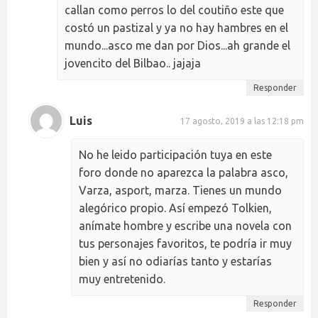
callan como perros lo del coutiño este que
costó un pastizal y ya no hay hambres en el
mundo...asco me dan por Dios...ah grande el
jovencito del Bilbao.. jajaja
Responder
Luis
17 agosto, 2019 a las 12:18 pm
No he leido participación tuya en este
foro donde no aparezca la palabra asco,
Varza, asport, marza. Tienes un mundo
alegórico propio. Así empezó Tolkien,
anímate hombre y escribe una novela con
tus personajes favoritos, te podría ir muy
bien y así no odiarías tanto y estarías
muy entretenido.
Responder