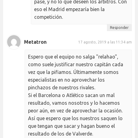
pase, y no lo que deseen los árbitros. Con
eso el Madrid empezaría bien la
competición.
Responder
Metatron
17 agosto, 2019 a las 11:34 am
Espero que el equipo no salga "relahao",
como suele justificar nuestro capitán cada
vez que la pifiamos. Últimamente somos
especialistas en no aprovechar los
pinchazos de nuestros rivales.
Si el Barcelona o Atlético sacan un mal
resultado, vamos nosotros y lo hacemos
peor aún, en vez de aprovechar la ocasión.
Así que espero que los nuestros saquen lo
que tengan que sacar y hagan bueno el
resultado de los de Valverde.