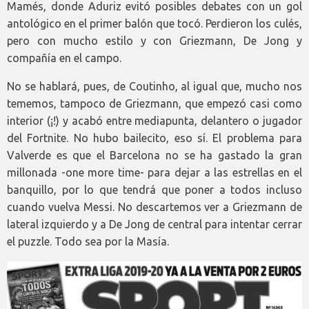
Mamés, donde Aduriz evitó posibles debates con un gol
antológico en el primer balón que tocó. Perdieron los culés,
pero con mucho estilo y con Griezmann, De Jong y
compañía en el campo.
No se hablará, pues, de Coutinho, al igual que, mucho nos
tememos, tampoco de Griezmann, que empezó casi como
interior (¡!) y acabó entre mediapunta, delantero o jugador
del Fortnite. No hubo bailecito, eso sí. El problema para
Valverde es que el Barcelona no se ha gastado la gran
millonada -one more time- para dejar a las estrellas en el
banquillo, por lo que tendrá que poner a todos incluso
cuando vuelva Messi. No descartemos ver a Griezmann de
lateral izquierdo y a De Jong de central para intentar cerrar
el puzzle. Todo sea por la Masía.