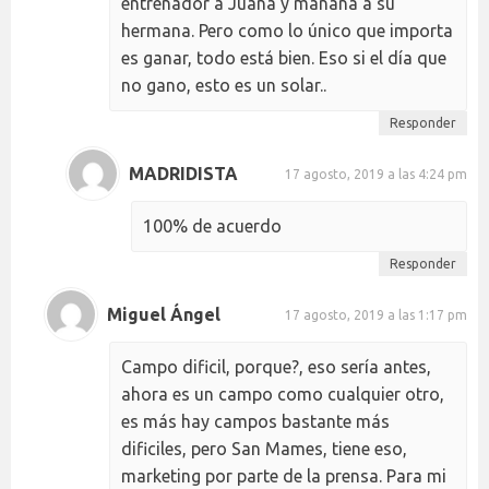
entrenador a Juana y mañana a su
hermana. Pero como lo único que importa
es ganar, todo está bien. Eso si el día que
no gano, esto es un solar..
Responder
MADRIDISTA
17 agosto, 2019 a las 4:24 pm
100% de acuerdo
Responder
Miguel Ángel
17 agosto, 2019 a las 1:17 pm
Campo dificil, porque?, eso sería antes,
ahora es un campo como cualquier otro,
es más hay campos bastante más
dificiles, pero San Mames, tiene eso,
marketing por parte de la prensa. Para mi