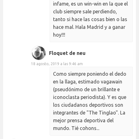
infame, es un win-win en la que el
club siempre sale perdiendo,
tanto si hace las cosas bien o las
hace mal. Hala Madrid y a ganar
hoy!!!
Floquet de neu
18 agosto, 2019 a las 9:46 am
Como siempre poniendo el dedo
en la llaga, estimado vagawain
(pseudónimo de un brillante e
iconoclasta periodista). Y es que
los ciudadanos deportivos son
integrantes de "The Tinglao". La
mejor prensa deportiva del
mundo. Tié cohons...