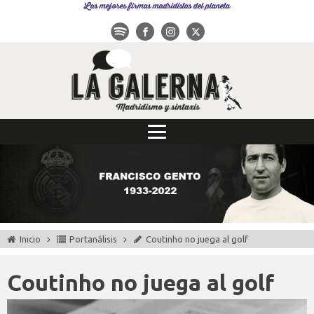
Las mejores firmas madridistas del planeta
Inicio
Portanálisis
Coutinho no juega al golf
Coutinho no juega al golf