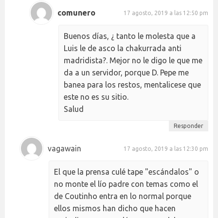
comunero
17 agosto, 2019 a las 12:50 pm
Buenos días, ¿ tanto le molesta que a
Luis le de asco la chakurrada anti
madridista?. Mejor no le digo le que me
da a un servidor, porque D. Pepe me
banea para los restos, mentalicese que
este no es su sitio.
Salud
Responder
vagawain
17 agosto, 2019 a las 12:30 pm
El que la prensa culé tape "escándalos" o
no monte el lío padre con temas como el
de Coutinho entra en lo normal porque
ellos mismos han dicho que hacen