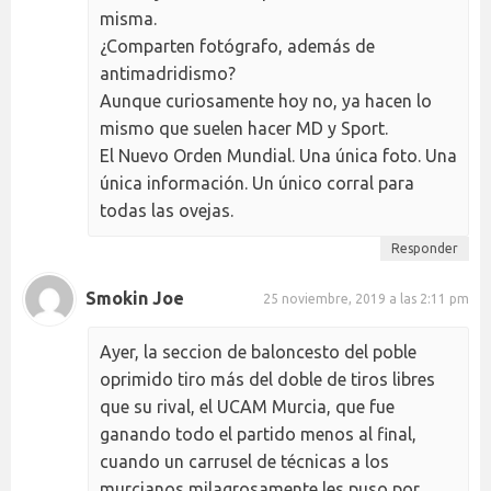
misma.
¿Comparten fotógrafo, además de
antimadridismo?
Aunque curiosamente hoy no, ya hacen lo
mismo que suelen hacer MD y Sport.
El Nuevo Orden Mundial. Una única foto. Una
única información. Un único corral para
todas las ovejas.
Responder
Smokin Joe
25 noviembre, 2019 a las 2:11 pm
Ayer, la seccion de baloncesto del poble
oprimido tiro más del doble de tiros libres
que su rival, el UCAM Murcia, que fue
ganando todo el partido menos al final,
cuando un carrusel de técnicas a los
murcianos milagrosamente les puso por