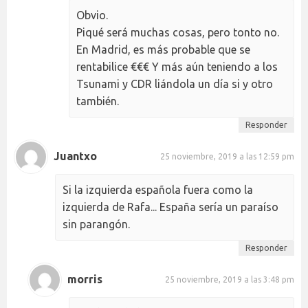
Obvio.
Piqué será muchas cosas, pero tonto no.
En Madrid, es más probable que se
rentabilice €€€ Y más aún teniendo a los
Tsunami y CDR liándola un día si y otro
también.
Responder
Juantxo
25 noviembre, 2019 a las 12:59 pm
Si la izquierda española fuera como la
izquierda de Rafa... España sería un paraíso
sin parangón.
Responder
morris
25 noviembre, 2019 a las 3:48 pm