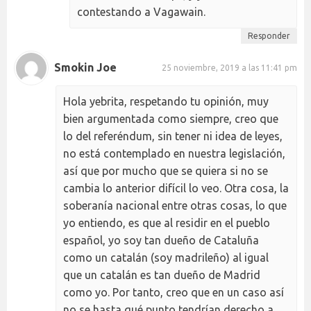
contestando a Vagawain.
Responder
Smokin Joe
25 noviembre, 2019 a las 11:41 pm
Hola yebrita, respetando tu opinión, muy
bien argumentada como siempre, creo que
lo del referéndum, sin tener ni idea de leyes,
no está contemplado en nuestra legislación,
así que por mucho que se quiera si no se
cambia lo anterior difícil lo veo. Otra cosa, la
soberanía nacional entre otras cosas, lo que
yo entiendo, es que al residir en el pueblo
español, yo soy tan dueño de Cataluña
como un catalán (soy madrileño) al igual
que un catalán es tan dueño de Madrid
como yo. Por tanto, creo que en un caso así
no se hasta qué punto tendrían derecho a