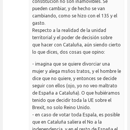
constitución no son inamovibles. Se
pueden cambiar, y de hecho se van
cambiando, como se hizo con el 135 y el
gasto.
Respecto a la realidad de la unidad
territorial y el poder de decisión sobre
que hacer con Cataluña, aún siendo cierto
lo que dices, dos cosas que opino:
- imagina que se quiere divorciar una
mujer y alega msños tratos, y el hombre le
dice que no quiere, y entonces se decide
seguir con ellos (ojo, yo no veo maltrato
de España a Cataluña). O que hubiéramos
tenido que decidir toda la UE sobre el
Brexit, no solo Reino Unido.
- en caso de votar toda Espala, es posible
que en Cataluña saliera el No a la
independencia, y en el resto de España el