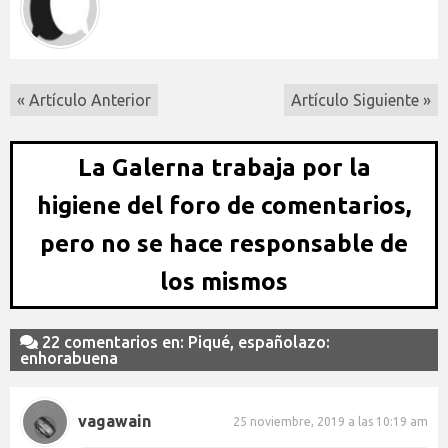
« Artículo Anterior
Artículo Siguiente »
La Galerna trabaja por la
higiene del foro de comentarios,
pero no se hace responsable de
los mismos
22 comentarios en: Piqué, españolazo:
enhorabuena
vagawain
25 noviembre, 2019 a las 10:19 am