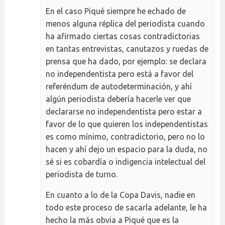
En el caso Piqué siempre he echado de
menos alguna réplica del periodista cuando
ha afirmado ciertas cosas contradictorias
en tantas entrevistas, canutazos y ruedas de
prensa que ha dado, por ejemplo: se declara
no independentista pero está a favor del
referéndum de autodeterminación, y ahí
algún periodista debería hacerle ver que
declararse no independentista pero estar a
favor de lo que quieren los independentistas
es como mínimo, contradictorio, pero no lo
hacen y ahí dejo un espacio para la duda, no
sé si es cobardía o indigencia intelectual del
periodista de turno.
En cuanto a lo de la Copa Davis, nadie en
todo este proceso de sacarla adelante, le ha
hecho la más obvia a Piqué que es la