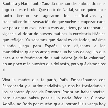
Bautista y Nadal ante Canadá que han desembocado en el
logro de este título. Qué decir de Nadal, sobre quien hace
tanto tiempo se agotaron los calificativos ya,
transmitiendo la sensación de que vuelve a empezar cada
vez para dar nuevo lustre a esos adjetivos, para renovar su
vigencia al dotar de nuevos matices la excelencia titánica
que reflejan. Ya sabemos que Nadal es de todos, máxime
cuando juega para España, pero déjennos a los
madridistas que nos arroguemos un bonus de orgullo que
hace a este fenómeno de la naturaleza (y de la voluntad)
no un poco más nuestro que del resto, pero qué demonios:
sí.
Viva la madre que te parió, Rafa. Empezábamos con
Espronceda y el ardor nadalista ya nos ha trasladado a
los cantares épicos de Roncero. Podrá no haber poetas,
pero siempre habrá poesía. Lo decía Bécquer, Gustavo
Adolfo, no Boris por mucho que el portanálisis venga hoy