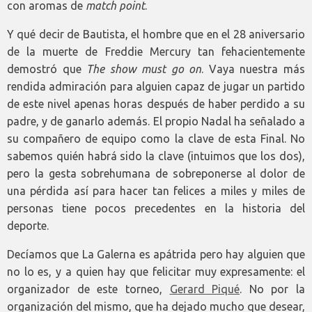
con aromas de
match point
.
Y qué decir de Bautista, el hombre que en el 28 aniversario
de la muerte de Freddie Mercury tan fehacientemente
demostró que
The show must go on
. Vaya nuestra más
rendida admiración para alguien capaz de jugar un partido
de este nivel apenas horas después de haber perdido a su
padre, y de ganarlo además. El propio Nadal ha señalado a
su compañero de equipo como la clave de esta Final. No
sabemos quién habrá sido la clave (intuimos que los dos),
pero la gesta sobrehumana de sobreponerse al dolor de
una pérdida así para hacer tan felices a miles y miles de
personas tiene pocos precedentes en la historia del
deporte.
Decíamos que La Galerna es apátrida pero hay alguien que
no lo es, y a quien hay que felicitar muy expresamente: el
organizador de este torneo,
Gerard Piqué
. No por la
organización del mismo, que ha dejado mucho que desear,