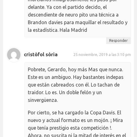
delante. Ya con el partido decido, el
descendiente de neuro pito una técnica a
Brandon davies para maquillar el resultado y
la estadística. Hala Madrid
Responder
cristòfol sòria
25 noviembre, 2019 a las 3:10 pm
Pobrete, Gerardo, hoy más Mas que nunca.
Este es un ambiguo. Hay bastantes indepas
que están cabreados con él. Lo tachan de
traidor. Lo es. Un doble felón y un
sinvergüenza.
Por cierto, se ha cargado la Copa Davis. El
nuevo y actual formato es un mojón. ¡ Mira
que tenía prestigio esta competición !.
Ahora, no suscita ni la mitad de interés en el