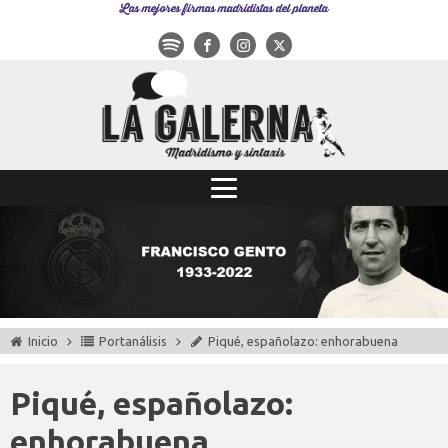
Las mejores firmas madridistas del planeta
Inicio
Portanálisis
Piqué, españolazo: enhorabuena
Piqué, españolazo:
enhorabuena