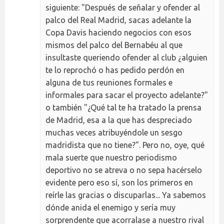
siguiente: "Después de señalar y ofender al
palco del Real Madrid, sacas adelante la
Copa Davis haciendo negocios con esos
mismos del palco del Bernabéu al que
insultaste queriendo ofender al club ¿alguien
te lo reprochó o has pedido perdón en
alguna de tus reuniones formales e
informales para sacar el proyecto adelante?"
o también "¿Qué tal te ha tratado la prensa
de Madrid, esa a la que has despreciado
muchas veces atribuyéndole un sesgo
madridista que no tiene?". Pero no, oye, qué
mala suerte que nuestro periodismo
deportivo no se atreva o no sepa hacérselo
evidente pero eso sí, son los primeros en
reírle las gracias o discuparlas... Ya sabemos
dónde anida el enemigo y sería muy
sorprendente que acorralase a nuestro rival