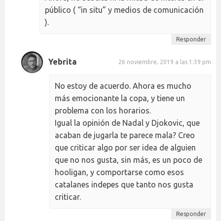
público ( “in situ” y medios de comunicación
).
Responder
Yebrita
26 noviembre, 2019 a las 1:39 pm
No estoy de acuerdo. Ahora es mucho
más emocionante la copa, y tiene un
problema con los horarios.
Igual la opinión de Nadal y Djokovic, que
acaban de jugarla te parece mala? Creo
que criticar algo por ser idea de alguien
que no nos gusta, sin más, es un poco de
hooligan, y comportarse como esos
catalanes indepes que tanto nos gusta
criticar.
Responder