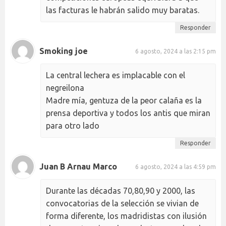
las facturas le habrán salido muy baratas.
Responder
Smoking joe
6 agosto, 2024 a las 2:15 pm
La central lechera es implacable con el
negreilona
Madre mía, gentuza de la peor calaña es la
prensa deportiva y todos los antis que miran
para otro lado
Responder
Juan B Arnau Marco
6 agosto, 2024 a las 4:59 pm
Durante las décadas 70,80,90 y 2000, las
convocatorias de la selección se vivian de
forma diferente, los madridistas con ilusión