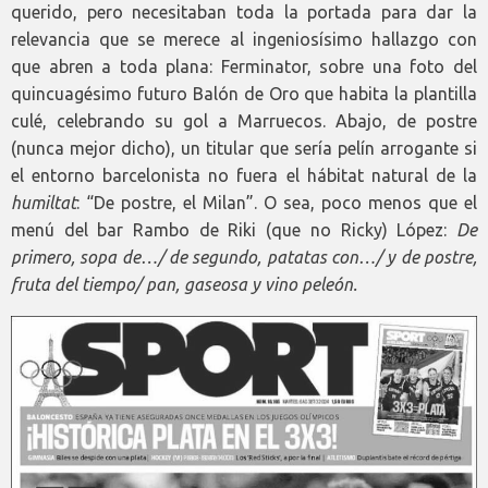
querido, pero necesitaban toda la portada para dar la
relevancia que se merece al ingeniosísimo hallazgo con
que abren a toda plana: Ferminator, sobre una foto del
quincuagésimo futuro Balón de Oro que habita la plantilla
culé, celebrando su gol a Marruecos. Abajo, de postre
(nunca mejor dicho), un titular que sería pelín arrogante si
el entorno barcelonista no fuera el hábitat natural de la
humiltat
: “De postre, el Milan”. O sea, poco menos que el
menú del bar Rambo de Riki (que no Ricky) López:
De
primero, sopa de…/ de segundo, patatas con…/ y de postre,
fruta del tiempo/ pan, gaseosa y vino peleón.