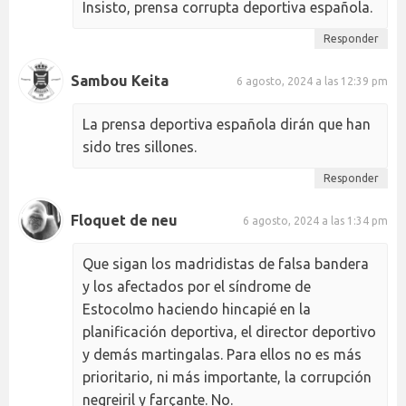
Insisto, prensa corrupta deportiva española.
Responder
Sambou Keita
6 agosto, 2024 a las 12:39 pm
La prensa deportiva española dirán que han
sido tres sillones.
Responder
Floquet de neu
6 agosto, 2024 a las 1:34 pm
Que sigan los madridistas de falsa bandera
y los afectados por el síndrome de
Estocolmo haciendo hincapié en la
planificación deportiva, el director deportivo
y demás martingalas. Para ellos no es más
prioritario, ni más importante, la corrupción
negreiril y farçante. No.