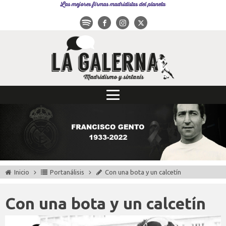
Las mejores firmas madridistas del planeta
Inicio
Portanálisis
Con una bota y un calcetín
Con una bota y un calcetín