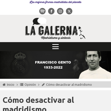
Las mejores firmas madridistas del planeta
Inicio
Opinión
Cómo desactivar al madridismo
Cómo desactivar al
madridismo