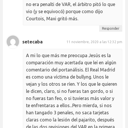
no era penalti de VAR, el árbitro pitó lo que
vio (y se equivocó) porque como dijo
Courtois, Maxi gritó más.
Responder
setecaba
11 noviembre, 2020 a las 12:32 pm
A mi lo que más me preocupa Jesús es la
comparación muy acertada que leí en algún
comentario del portanálisis. El Real Madrid
es como una víctima de bullyng. Unos le
vejan y los otros se ríen. Y los que le quieren
le dicen, claro, si no fueras tan gordo, o si
no fueras tan feo, o si tuvieras más valor y
te enfrentaras a ellos...Pero mierda, si nos
han tangado 3 penales, no saca tarjetas
claras como la lesión del pajarito, después
de las dos revisiones del VAR en la primera