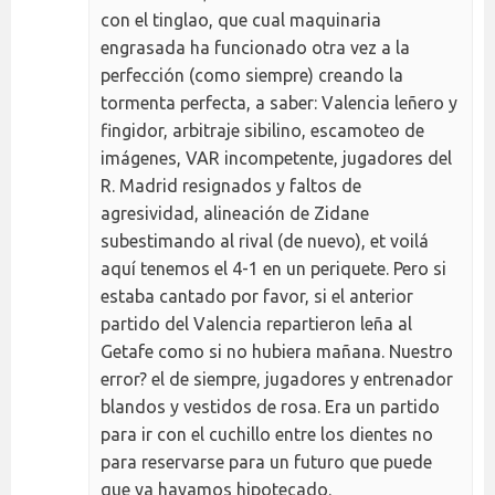
con el tinglao, que cual maquinaria
engrasada ha funcionado otra vez a la
perfección (como siempre) creando la
tormenta perfecta, a saber: Valencia leñero y
fingidor, arbitraje sibilino, escamoteo de
imágenes, VAR incompetente, jugadores del
R. Madrid resignados y faltos de
agresividad, alineación de Zidane
subestimando al rival (de nuevo), et voilá
aquí tenemos el 4-1 en un periquete. Pero si
estaba cantado por favor, si el anterior
partido del Valencia repartieron leña al
Getafe como si no hubiera mañana. Nuestro
error? el de siempre, jugadores y entrenador
blandos y vestidos de rosa. Era un partido
para ir con el cuchillo entre los dientes no
para reservarse para un futuro que puede
que ya hayamos hipotecado.