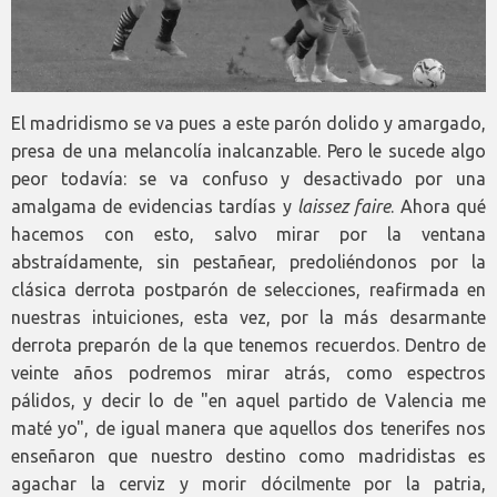
El madridismo se va pues a este parón dolido y amargado,
presa de una melancolía inalcanzable. Pero le sucede algo
peor todavía: se va confuso y desactivado por una
amalgama de evidencias tardías y
laissez faire
. Ahora qué
hacemos con esto, salvo mirar por la ventana
abstraídamente, sin pestañear, predoliéndonos por la
clásica derrota postparón de selecciones, reafirmada en
nuestras intuiciones, esta vez, por la más desarmante
derrota preparón de la que tenemos recuerdos. Dentro de
veinte años podremos mirar atrás, como espectros
pálidos, y decir lo de "en aquel partido de Valencia me
maté yo", de igual manera que aquellos dos tenerifes nos
enseñaron que nuestro destino como madridistas es
agachar la cerviz y morir dócilmente por la patria,