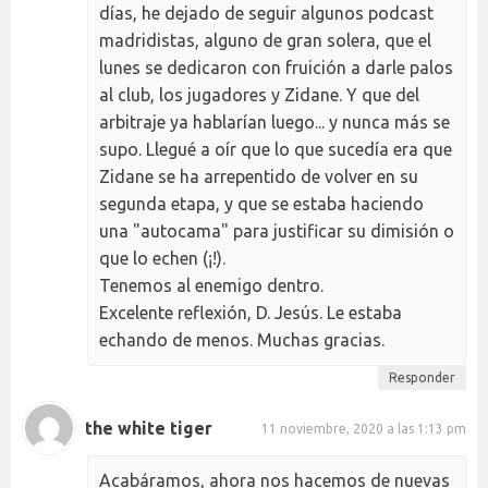
días, he dejado de seguir algunos podcast
madridistas, alguno de gran solera, que el
lunes se dedicaron con fruición a darle palos
al club, los jugadores y Zidane. Y que del
arbitraje ya hablarían luego... y nunca más se
supo. Llegué a oír que lo que sucedía era que
Zidane se ha arrepentido de volver en su
segunda etapa, y que se estaba haciendo
una "autocama" para justificar su dimisión o
que lo echen (¡!).
Tenemos al enemigo dentro.
Excelente reflexión, D. Jesús. Le estaba
echando de menos. Muchas gracias.
Responder
the white tiger
11 noviembre, 2020 a las 1:13 pm
Acabáramos, ahora nos hacemos de nuevas