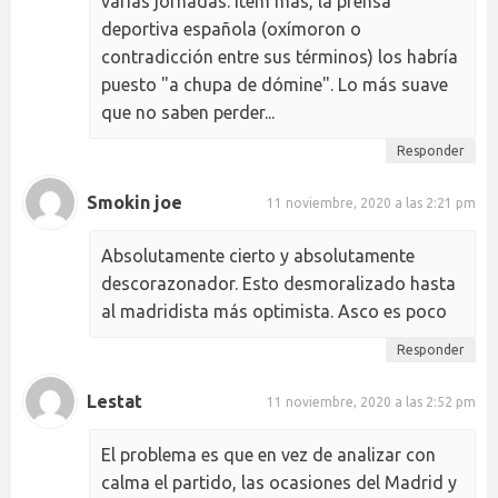
varias jornadas. Item más, la prensa
deportiva española (oxímoron o
contradicción entre sus términos) los habría
puesto "a chupa de dómine". Lo más suave
que no saben perder...
Responder
Smokin joe
11 noviembre, 2020 a las 2:21 pm
Absolutamente cierto y absolutamente
descorazonador. Esto desmoralizado hasta
al madridista más optimista. Asco es poco
Responder
Lestat
11 noviembre, 2020 a las 2:52 pm
El problema es que en vez de analizar con
calma el partido, las ocasiones del Madrid y