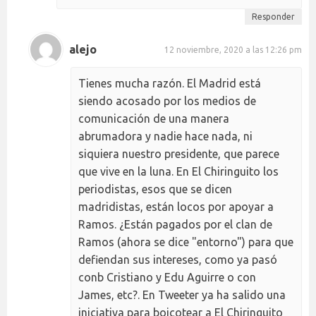
Responder
alejo
12 noviembre, 2020 a las 12:26 pm
Tienes mucha razón. El Madrid está
siendo acosado por los medios de
comunicación de una manera
abrumadora y nadie hace nada, ni
siquiera nuestro presidente, que parece
que vive en la luna. En El Chiringuito los
periodistas, esos que se dicen
madridistas, están locos por apoyar a
Ramos. ¿Están pagados por el clan de
Ramos (ahora se dice "entorno") para que
defiendan sus intereses, como ya pasó
conb Cristiano y Edu Aguirre o con
James, etc?. En Tweeter ya ha salido una
iniciativa para boicotear a El Chiringuito