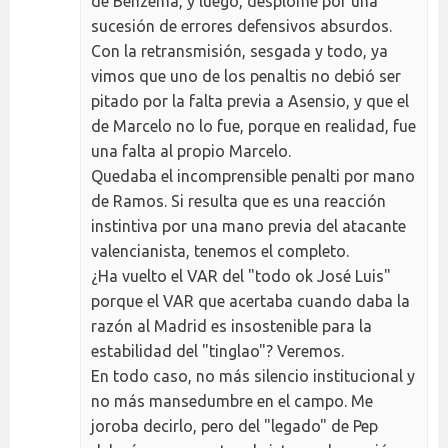
de Benzema, y luego, desplome por una
sucesión de errores defensivos absurdos.
Con la retransmisión, sesgada y todo, ya
vimos que uno de los penaltis no debió ser
pitado por la falta previa a Asensio, y que el
de Marcelo no lo fue, porque en realidad, fue
una falta al propio Marcelo.
Quedaba el incomprensible penalti por mano
de Ramos. Si resulta que es una reacción
instintiva por una mano previa del atacante
valencianista, tenemos el completo.
¿Ha vuelto el VAR del "todo ok José Luis"
porque el VAR que acertaba cuando daba la
razón al Madrid es insostenible para la
estabilidad del "tinglao"? Veremos.
En todo caso, no más silencio institucional y
no más mansedumbre en el campo. Me
joroba decirlo, pero del "legado" de Pep