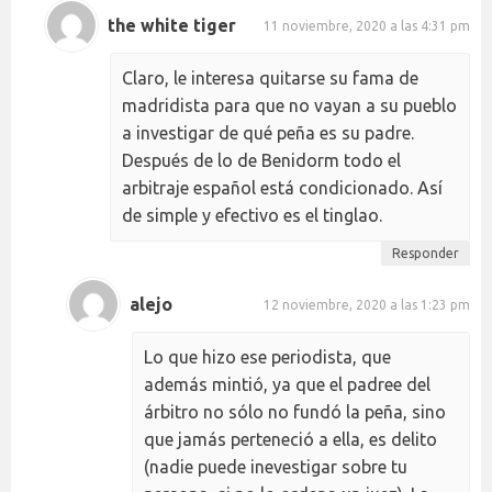
the white tiger
11 noviembre, 2020 a las 4:31 pm
Claro, le interesa quitarse su fama de
madridista para que no vayan a su pueblo
a investigar de qué peña es su padre.
Después de lo de Benidorm todo el
arbitraje español está condicionado. Así
de simple y efectivo es el tinglao.
Responder
alejo
12 noviembre, 2020 a las 1:23 pm
Lo que hizo ese periodista, que
además mintió, ya que el padree del
árbitro no sólo no fundó la peña, sino
que jamás perteneció a ella, es delito
(nadie puede inevestigar sobre tu