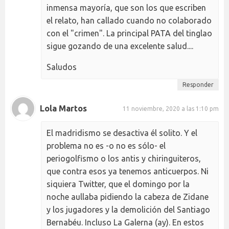
inmensa mayoría, que son los que escriben
el relato, han callado cuando no colaborado
con el "crimen". La principal PATA del tinglao
sigue gozando de una excelente salud....
Saludos
Responder
Lola Martos
11 noviembre, 2020 a las 1:10 pm
El madridismo se desactiva él solito. Y el
problema no es -o no es sólo- el
periogolfismo o los antis y chiringuiteros,
que contra esos ya tenemos anticuerpos. Ni
siquiera Twitter, que el domingo por la
noche aullaba pidiendo la cabeza de Zidane
y los jugadores y la demolición del Santiago
Bernabéu. Incluso La Galerna (ay). En estos