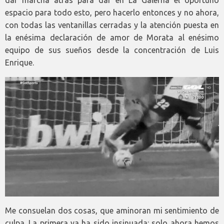
dar marcha atrás para dar en La Galerna el oportuno
espacio para todo esto, pero hacerlo entonces y no ahora,
con todas las ventanillas cerradas y la atención puesta en
la enésima declaración de amor de Morata al enésimo
equipo de sus sueños desde la concentración de Luis
Enrique.
Me consuelan dos cosas, que aminoran mi sentimiento de
culpa. La primera ya ha sido insinuada: solo ahora hemos