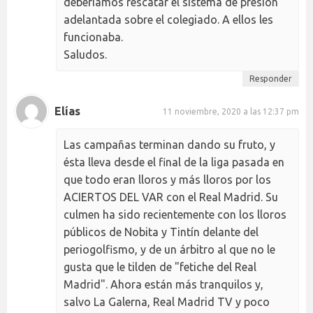
deberíamos rescatar el sistema de presión
adelantada sobre el colegiado. A ellos les
funcionaba.
Saludos.
Responder
Elías
11 noviembre, 2020 a las 12:37 pm
Las campañas terminan dando su fruto, y
ésta lleva desde el final de la liga pasada en
que todo eran lloros y más lloros por los
ACIERTOS DEL VAR con el Real Madrid. Su
culmen ha sido recientemente con los lloros
públicos de Nobita y Tintín delante del
periogolfismo, y de un árbitro al que no le
gusta que le tilden de "fetiche del Real
Madrid". Ahora están más tranquilos y,
salvo La Galerna, Real Madrid TV y poco