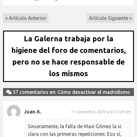
« Artículo Anterior
Artículo Siguiente »
La Galerna trabaja por la
higiene del foro de comentarios,
pero no se hace responsable de
los mismos
57 comentarios en: Cómo desactivar al madridismo
Juan A.
11 noviembre, 2020 a las 12:29 pm
Sinceramente, la falta de Maxi Gómez la vi
clara con las primeras repeticiones. Eso sí,