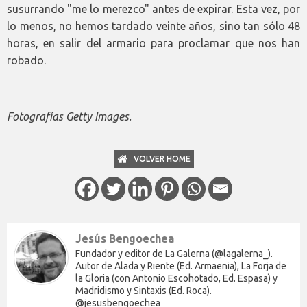
susurrando "me lo merezco" antes de expirar. Esta vez, por
lo menos, no hemos tardado veinte años, sino tan sólo 48
horas, en salir del armario para proclamar que nos han
robado.
Fotografías Getty Images.
VOLVER HOME
Jesús Bengoechea
Fundador y editor de La Galerna (@lagalerna_).
Autor de Alada y Riente (Ed. Armaenia), La Forja de
la Gloria (con Antonio Escohotado, Ed. Espasa) y
Madridismo y Sintaxis (Ed. Roca).
@jesusbengoechea