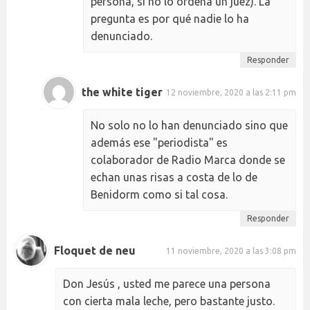
persona, si no lo ordena un juez). La
pregunta es por qué nadie lo ha
denunciado.
Responder
the white tiger
12 noviembre, 2020 a las 2:11 pm
No solo no lo han denunciado sino que
además ese "periodista" es
colaborador de Radio Marca donde se
echan unas risas a costa de lo de
Benidorm como si tal cosa.
Responder
Floquet de neu
11 noviembre, 2020 a las 3:08 pm
Don Jesús , usted me parece una persona
con cierta mala leche, pero bastante justo.