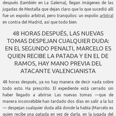
después (también en La Galerna), llegan imágenes de las
jugadas de Mestalla que dejan claro que lo que sucedió allí
fue un expolio arbitral, pero tranquilos: un expolio
arbitral
en contra del Madrid, así que todo bien.
48 HORAS DESPUÉS, LAS NUEVAS
TOMAS DESPEJAN CUALQUIER DUDA:
EN EL SEGUNDO PENALTI, MARCELO ES
QUIEN RECIBE LA PATADA Y EN EL DE
RAMOS, HAY MANO PREVIA DEL
ATACANTE VALENCIANISTA
48 horas después, ya no hay manera de decir nada sobre
todo esto. Ha prescrito. El expediente está cerrado sin
haber llegado a abrirse. Las nuevas tomas —que de
manera inconcebible han tardado dos días en salir a la luz
— despejan cualquier duda allá donde la había (Marcelo es
quien recibe una patada en vez de darla, en la jugada del