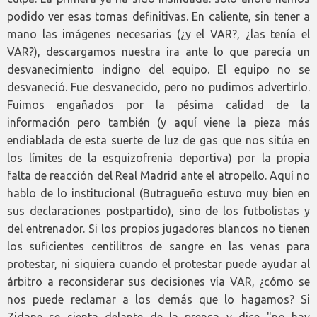
podido ver esas tomas definitivas. En caliente, sin tener a
mano las imágenes necesarias (¿y el VAR?, ¿las tenía el
VAR?), descargamos nuestra ira ante lo que parecía un
desvanecimiento indigno del equipo. El equipo no se
desvaneció. Fue desvanecido, pero no pudimos advertirlo.
Fuimos engañados por la pésima calidad de la
información pero también (y aquí viene la pieza más
endiablada de esta suerte de luz de gas que nos sitúa en
los límites de la esquizofrenia deportiva) por la propia
falta de reacción del Real Madrid ante el atropello. Aquí no
hablo de lo institucional (Butragueño estuvo muy bien en
sus declaraciones postpartido), sino de los futbolistas y
del entrenador. Si los propios jugadores blancos no tienen
los suficientes centilitros de sangre en las venas para
protestar, ni siquiera cuando el protestar puede ayudar al
árbitro a reconsiderar sus decisiones vía VAR, ¿cómo se
nos puede reclamar a los demás que lo hagamos? Si
Zidane se sienta delante de la prensa y dice "no hay