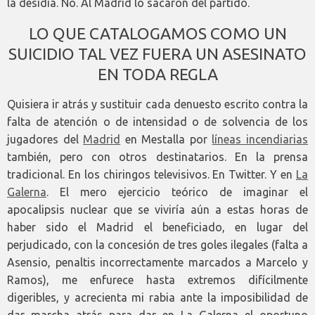
la desidia. No. Al Madrid lo sacaron del partido.
LO QUE CATALOGAMOS COMO UN
SUICIDIO TAL VEZ FUERA UN ASESINATO
EN TODA REGLA
Quisiera ir atrás y sustituir cada denuesto escrito contra la
falta de atención o de intensidad o de solvencia de los
jugadores del
Madrid
en Mestalla por
líneas incendiarias
también, pero con otros destinatarios. En la prensa
tradicional. En los chiringos televisivos. En Twitter. Y en
La
Galerna
. El mero ejercicio teórico de imaginar el
apocalipsis nuclear que se viviría aún a estas horas de
haber sido el Madrid el beneficiado, en lugar del
perjudicado, con la concesión de tres goles ilegales (falta a
Asensio, penaltis incorrectamente marcados a Marcelo y
Ramos), me enfurece hasta extremos difícilmente
digeribles, y acrecienta mi rabia ante la imposibilidad de