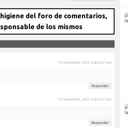
 higiene del foro de comentarios,
esponsable de los mismos
18 noviembre, 2023 a las 8:07 pm
Responder
18 noviembre, 2023 a las 9:37 pm
Responder