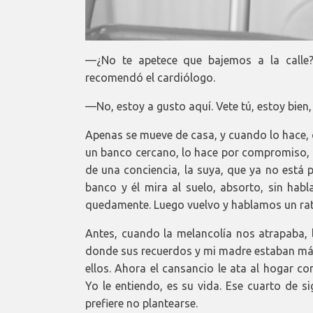
—¿No te apetece que bajemos a la calle?
recomendó el cardiólogo.
—No, estoy a gusto aquí. Vete tú, estoy bien,
Apenas se mueve de casa, y cuando lo hace, c
un banco cercano, lo hace por compromiso, p
de una conciencia, la suya, que ya no está 
banco y él mira al suelo, absorto, sin hab
quedamente. Luego vuelvo y hablamos un rato
Antes, cuando la melancolía nos atrapaba, l
donde sus recuerdos y mi madre estaban más 
ellos. Ahora el cansancio le ata al hogar con
Yo le entiendo, es su vida. Ese cuarto de s
prefiere no plantearse.