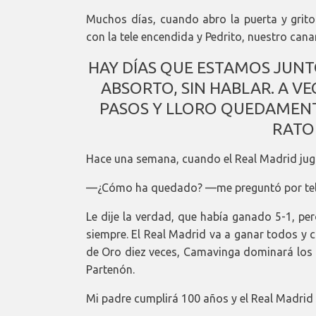
Muchos días, cuando abro la puerta y grit
con la tele encendida y Pedrito, nuestro cana
HAY DÍAS QUE ESTAMOS JUNTO
ABSORTO, SIN HABLAR. A V
PASOS Y LLORO QUEDAMENT
RATO
Hace una semana, cuando el Real Madrid jugó
—¿Cómo ha quedado? —me preguntó por teléf
Le dije la verdad, que había ganado 5-1, per
siempre. El Real Madrid va a ganar todos y c
de Oro diez veces, Camavinga dominará los p
Partenón.
Mi padre cumplirá 100 años y el Real Madrid