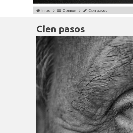
Inicio
Opinión
Cien pasos
Cien pasos