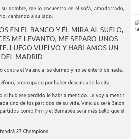
o su nombre, me lo encuentro en el sofá, amodorrado,
rio, cantando a su lado.
S EN EL BANCO Y ÉL MIRA AL SUELO,
ECES ME LEVANTO, ME SEPARO UNOS
E. LUEGO VUELVO Y HABLAMOS UN
 DEL MADRID
 contra el Valencia, se durmió y no se enteró de nada.
ono, preocupado por haber descuidado la cita.
o si hubiese perdido le habría mentido. Le voy a mentir
ada uno de los partidos de su vida. Vinicius será Balón
artidos como Pirri y el Bernabéu será más bello que el
 tendrá 27 Champions.