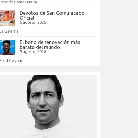
Ricardo Ramos Neira
Devotos de San Comunicado
Oficial
6 agosto, 2026
La Galerna
El bono de renovación más
barato del mundo
5 agosto, 2026
Fred Gwynne