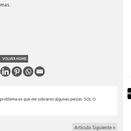
emas.
VOLVER HOME
 problema es que me sobraron algunas piezas. SOL O
Artículo Siguiente »