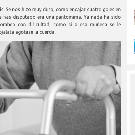
is. Se nos hizo muy duro, como encajar cuatro goles en
que has disputado era una pantomima. Ya nada ha sido
bombea con dificultad, como si a esa muñeca se le
ojalata agotase la cuerda.