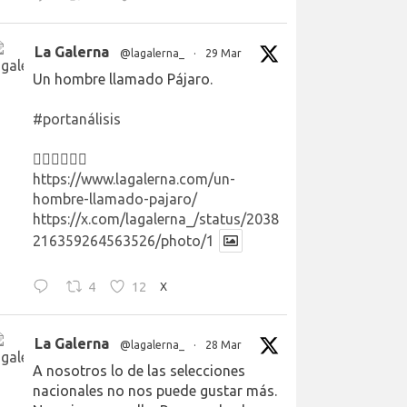
La Galerna
@lagalerna_
·
29 Mar
Un hombre llamado Pájaro.
#portanálisis
👉🏻👉🏻👉🏻
https://www.lagalerna.com/un-
hombre-llamado-pajaro/
https://x.com/lagalerna_/status/2038
216359264563526/photo/1
4
12
X
La Galerna
@lagalerna_
·
28 Mar
A nosotros lo de las selecciones
nacionales no nos puede gustar más.