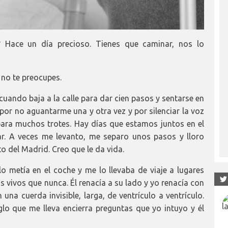
 Hace un día precioso. Tienes que caminar, nos lo
 no te preocupes.
uando baja a la calle para dar cien pasos y sentarse en
or no aguantarme una y otra vez y por silenciar la voz
para muchos trotes. Hay días que estamos juntos en el
lar. A veces me levanto, me separo unos pasos y lloro
 del Madrid. Creo que le da vida.
o metía en el coche y me lo llevaba de viaje a lugares
vivos que nunca. Él renacía a su lado y yo renacía con
 una cuerda invisible, larga, de ventrículo a ventrículo.
iglo que me lleva encierra preguntas que yo intuyo y él