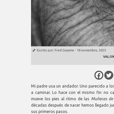
Escrito por:
Fred Gwynne
-
18 noviembre, 2023
VALOR
Mi padre usa un andador. Uno parecido a los
a caminar. Lo hace con el mismo fin: no c
mueve los pies al ritmo de las
Muñecas de
décadas después de nacer hemos llegado junto
sus primeros pasos.