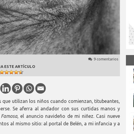
9 comentarios
A ESTE ARTÍCULO
 que utilizan los niños cuando comienzan, titubeantes,
aerse. Se aferra al andador con sus curtidas manos y
 Famosa
, el anuncio navideño de mi niñez. Casi nueve
s al mismo sitio: al portal de Belén, a mi infancia y a