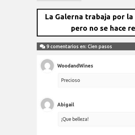
La Galerna trabaja por la
pero no se hace r
9 comentarios en: Cien pasos
WoodandWines
Precioso
Abigail
¡Que belleza!