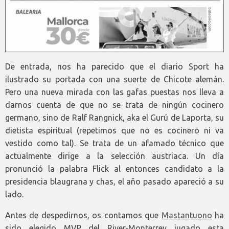
De entrada, nos ha parecido que el diario Sport ha
ilustrado su portada con una suerte de Chicote alemán.
Pero una nueva mirada con las gafas puestas nos lleva a
darnos cuenta de que no se trata de ningún cocinero
germano, sino de Ralf Rangnick, aka el Gurú de Laporta, su
dietista espiritual (repetimos que no es cocinero ni va
vestido como tal). Se trata de un afamado técnico que
actualmente dirige a la selección austriaca. Un día
pronunció la palabra Flick al entonces candidato a la
presidencia blaugrana y chas, el año pasado apareció a su
lado.
Antes de despedirnos, os contamos que
Mastantuono
ha
sido elegido MVP del River-Monterrey jugado esta