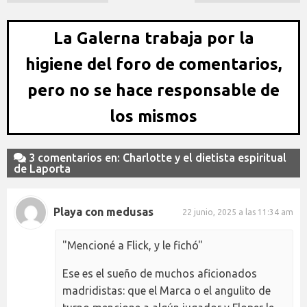
La Galerna trabaja por la
higiene del foro de comentarios,
pero no se hace responsable de
los mismos
3 comentarios en: Charlotte y el dietista espiritual
de Laporta
Playa con medusas
22 junio, 2025 a las 11:34 am
"Mencioné a Flick, y le fichó"
Ese es el sueño de muchos aficionados
madridistas: que el Marca o el angulito de