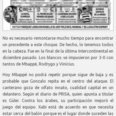
No es necesario remontarse mucho tiempo para encontrar
un precedente a este choque. De hecho, lo tenemos todos
en la cabeza. Fue en la final de la última Intercontinental en
diciembre pasado. Los blancos se impusieron por 3-0 con
tantos de Mbappé, Rodrygo y Vinícius.
Hoy Mbappé no podrá repetir porque sigue de baja y es
probable que Gonzalo repita en el centro del ataque. El
canterano goza de olfato innato, cualidad capital en un
delantero. Según el diario de PRISA, quien apunta a titular
es Güler. Contra los árabes, su participación mejoró el
juego del equipo. Xabi está de acuerdo en que necesita
estar cerca del balón porque es el lugar donde suceden las