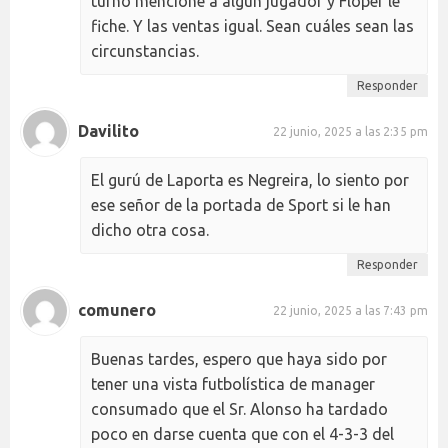
turno mencione a algún jugador y Floper le
fiche. Y las ventas igual. Sean cuáles sean las
circunstancias.
Responder
Davilito
22 junio, 2025 a las 2:35 pm
El gurú de Laporta es Negreira, lo siento por
ese señor de la portada de Sport si le han
dicho otra cosa.
Responder
comunero
22 junio, 2025 a las 7:43 pm
Buenas tardes, espero que haya sido por
tener una vista futbolística de manager
consumado que el Sr. Alonso ha tardado
poco en darse cuenta que con el 4-3-3 del