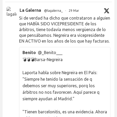
La Galerna
@lagalerna_
·
29 Mar
Si de verdad ha dicho que contrataron a alguien
que HABÍA SIDO VICEPRESIDENTE de los
árbitros, tiene todavía menos vergüenza de lo
que pensábamos. Negreira era vicepresidente
EN ACTIVO en los años de los que hay facturas.
Benito
@_Benito___
💣💣💣Barsa-Negreira
Laporta habla sobre Negreira en El País:
"Siempre he tenido la sensación de q
debemos ser muy superiores, porq los
árbitros no nos favorecen. Aquí parece q
siempre ayudan al Madrid."
"Tienen barcelonitis, es una evidencia. Ahora