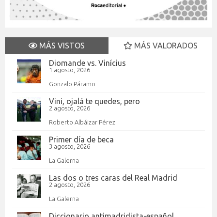
MÁS VISTOS
MÁS VALORADOS
Diomande vs. Vinícius
1 agosto, 2026
Gonzalo Páramo
Vini, ojalá te quedes, pero
2 agosto, 2026
Roberto Albáizar Pérez
Primer día de beca
3 agosto, 2026
La Galerna
Las dos o tres caras del Real Madrid
2 agosto, 2026
La Galerna
Diccionario antimadridista-español