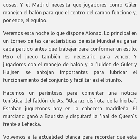
cosas. Y el Madrid necesita que jugadores como Güler
manejen el balón para que el centro del campo funcione y,
por ende, el equipo.
Veremos esta noche lo que dispone Alonso. Lo principal en
un torneo de las características de este Mundial es ganar
cada partido antes que trabajar para conformar un estilo.
Pero el juego también es necesario para vencer. Y
jugadores con el manejo de balón y la fluidez de Güler y
Huijsen se antojan importantes para lubricar el
funcionamiento del conjunto y facilitar así el triunfo.
Hacemos un paréntesis para comentar una noticia
tenística del faldón de As: “Alcaraz disfruta de la hierba”.
Estaban juguetones hoy en la cabecera madrileña. El
murciano ganó a Bautista y disputará la final de Queen’s
frente a Lehecka.
Volvemos a la actualidad blanca para recordar que esta