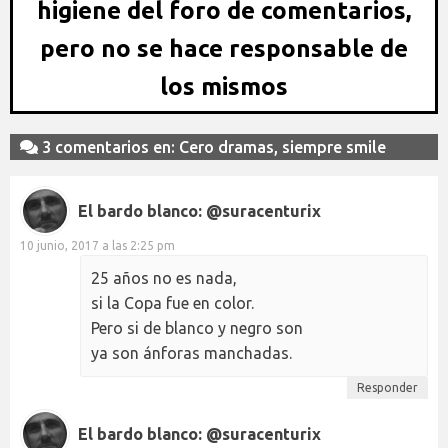
higiene del foro de comentarios,
pero no se hace responsable de
los mismos
3 comentarios en: Cero dramas, siempre smile
El bardo blanco: @suracenturix
10 junio, 2017 a las 2:25 pm
25 años no es nada,
si la Copa fue en color.
Pero si de blanco y negro son
ya son ánforas manchadas.
Responder
El bardo blanco: @suracenturix