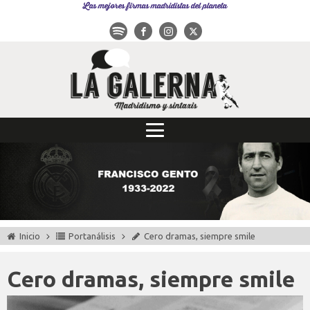
Las mejores firmas madridistas del planeta
Inicio
Portanálisis
Cero dramas, siempre smile
Cero dramas, siempre smile