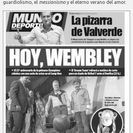
guardiolismo, el
messianismo
y el eterno verano del amor.