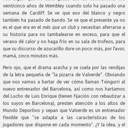
veinticinco años de Wembley cuando solo ha pasado una
semana de Cardiff. Se ve que eso del blanco y negro
también ha pasado de bando. Se ve que el presente ya no
es el que era en el
més que un club
y necesitan aferrarse a
su historia para no tambalearse en exceso, para que el
verano dé calor y no haga frío en su sala de trofeos, para
que su discurso de azucarillo dure un poco más, por favor,
mamá, cinco minutos más.
Pero ojo, que el drama acecha y se cuela por las rendijas
de la letra pequeña de "la pizarra de Valverde". Obviando
que nos vamos a hartar de ver cómo llaman Txingurri al
nuevo entrenador del Barcelona, así como nos hartamos
del Lucho de Luis Enrique (tienen fijación con rebautizar a
los suyos en Barcelona), presten atención a los altos de
Mundo Deportivo y sepan que Valverde es un entrenador
flexible que "se adapta a las características de los
jugadores que dispone en cada momento". ¿Y la idea, y el