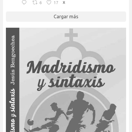
6
17
X
Cargar más