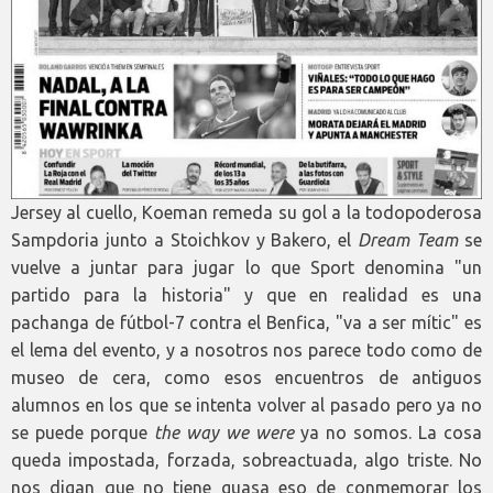
Jersey al cuello, Koeman remeda su gol a la todopoderosa
Sampdoria junto a Stoichkov y Bakero, el
Dream Team
se
vuelve a juntar para jugar lo que Sport denomina "un
partido para la historia" y que en realidad es una
pachanga de fútbol-7 contra el Benfica, "va a ser mític" es
el lema del evento, y a nosotros nos parece todo como de
museo de cera, como esos encuentros de antiguos
alumnos en los que se intenta volver al pasado pero ya no
se puede porque
the way we were
ya no somos. La cosa
queda impostada, forzada, sobreactuada, algo triste. No
nos digan que no tiene guasa eso de conmemorar los