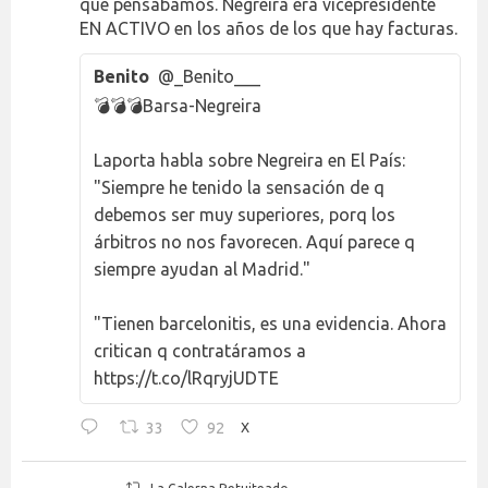
que pensábamos. Negreira era vicepresidente
EN ACTIVO en los años de los que hay facturas.
Benito
@_Benito___
💣💣💣Barsa-Negreira
Laporta habla sobre Negreira en El País:
"Siempre he tenido la sensación de q
debemos ser muy superiores, porq los
árbitros no nos favorecen. Aquí parece q
siempre ayudan al Madrid."
"Tienen barcelonitis, es una evidencia. Ahora
critican q contratáramos a
https://t.co/lRqryjUDTE
33
92
X