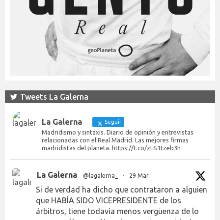
Tweets La Galerna
La Galerna
Seguir
Madridismo y sintaxis. Diario de opinión y entrevistas
relacionadas con el Real Madrid. Las mejores firmas
madridistas del planeta. https://t.co/zLS1tzeb3h
La Galerna
@lagalerna_
·
29 Mar
Si de verdad ha dicho que contrataron a alguien
que HABÍA SIDO VICEPRESIDENTE de los
árbitros, tiene todavía menos vergüenza de lo