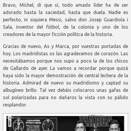
Bravo, Míchel, di que sí, todo amado líder ha de ser
adorado hasta la saciedad, hasta que duela. Nadie es
perfecto, ni siquiera Messi, salvo don Josep Guardiola i
Sala, inventor del fútbol, de la colonia y uno de los
creadores de la mayor ficción política de la historia.
Gracias de nuevo, As y Marca, por vuestras portadas de
hoy. Los madridistas os las agradecemos de corazón. Las
necesitábamos porque nos supo a poco la de los chicos
de Gallardo de ayer. La vamos a recordar porque quizá
haya sido la mayor demostración de central lechera de la
historia. Admirad de nuevo su madridismo y captad su
albugíneo brillo. Tal vez debáis colocaros unas gafas de
sol polarizadas para no dañaros la vista con su pálido
resplandor.