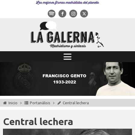
Las mejores firmas madridistas del planeta
Inicio
Portanálisis
Central lechera
Central lechera