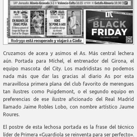
Cruzamos de acera y asimos el As. Más central lechera
aún. Portada para Míchel, el entrenador del Girona, el
equipo mascota del City. Los madridistas no podemos
nada más que dar las gracias al diario As por esta
maravillosa primera plana del club favorito de merengues
tan ilustres como Puigdemont, o el segundo equipo en
preferencias de ese ilustre aficionado del Real Madrid
llamado Jaime Robles Lobo, con nombre artístico Jaume
Roures.
El postre de esta lechosa portada es la frase del técnico
líder de Primera «Guardiola se reinventa para ser perfecto».