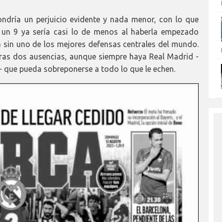
ondría un perjuicio evidente y nada menor, con lo que
un 9 ya sería casi lo de menos al haberla empezado
ra sin uno de los mejores defensas centrales del mundo.
tras dos ausencias, aunque siempre haya Real Madrid -
a- que pueda sobreponerse a todo lo que le echen.