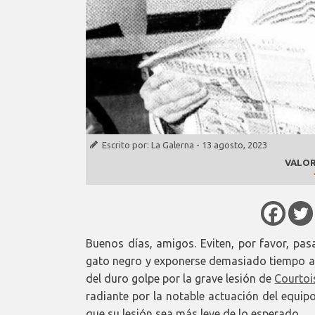
Escrito por:
La Galerna
-
13 agosto, 2023
VALOR
Buenos días, amigos. Eviten, por favor, pasa
gato negro y exponerse demasiado tiempo a
del duro golpe por la grave lesión de
Courtoi
radiante por la notable actuación del equip
que su lesión sea más leve de lo esperado.