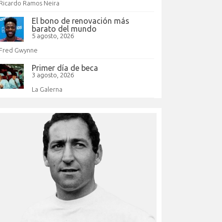
Ricardo Ramos Neira
El bono de renovación más
barato del mundo
5 agosto, 2026
Fred Gwynne
Primer día de beca
3 agosto, 2026
La Galerna