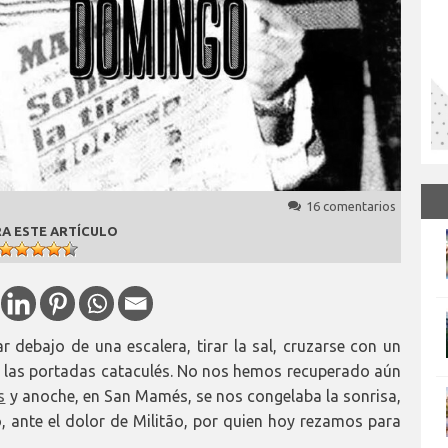
16 comentarios
A ESTE ARTÍCULO
r debajo de una escalera, tirar la sal, cruzarse con un
 las portadas cataculés. No nos hemos recuperado aún
s
y anoche, en San Mamés, se nos congelaba la sonrisa,
o, ante el dolor de Militão, por quien hoy rezamos para