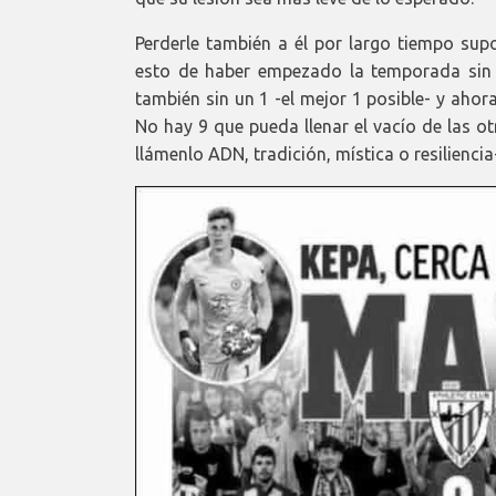
Perderle también a él por largo tiempo sup
esto de haber empezado la temporada sin 
también sin un 1 -el mejor 1 posible- y aho
No hay 9 que pueda llenar el vacío de las o
llámenlo ADN, tradición, mística o resilienci