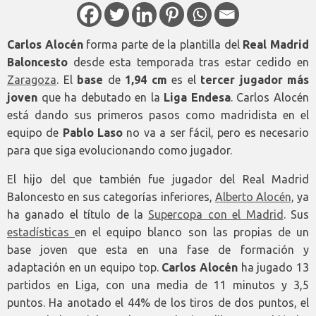
Carlos Alocén
forma parte de la plantilla del
Real Madrid
Baloncesto
desde esta temporada tras estar cedido en
Zaragoza
. El
base
de
1,94 cm
es el
tercer jugador más
joven
que ha debutado en la
Liga Endesa
. Carlos Alocén
está dando sus primeros pasos como madridista en el
equipo de
Pablo Laso
no va a ser fácil, pero es necesario
para que siga evolucionando como jugador.
El hijo del que también fue jugador del Real Madrid
Baloncesto en sus categorías inferiores,
Alberto Alocén,
ya
ha ganado el título de la
Supercopa con el Madrid
. Sus
estadísticas
en el equipo blanco son las propias de un
base joven que esta en una fase de formación y
adaptación en un equipo top.
Carlos Alocén
ha jugado 13
partidos en Liga, con una media de 11 minutos y 3,5
puntos. Ha anotado el 44% de los tiros de dos puntos, el