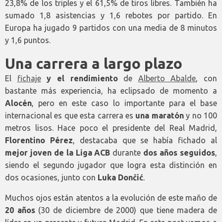
23,8% de los triples y el 61,5% de tiros libres. También ha
sumado 1,8 asistencias y 1,6 rebotes por partido. En
Europa ha jugado 9 partidos con una media de 8 minutos
y 1,6 puntos.
Una carrera a largo plazo
El
fichaje
y el rendimiento
de
Alberto Abalde
, con
bastante más experiencia
,
ha eclipsado de momento a
Alocén
, pero en este caso lo importante para el base
internacional es que esta carrera es
una maratón
y no 100
metros lisos. Hace poco el presidente del Real Madrid,
Florentino Pérez
, destacaba que se había fichado al
mejor joven de la Liga ACB
durante
dos años seguidos
,
siendo el segundo jugador que logra esta distinción en
dos ocasiones, junto con
Luka Dončić
.
Muchos ojos están atentos a la evolución de este maño de
20 años
(30 de diciembre de 2000) que tiene madera de