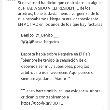
Si de verdad ha dicho que contrataron a alguien
que HABÍA SIDO VICEPRESIDENTE de los
árbitros, tiene todavía menos vergüenza de lo
que pensábamos. Negreira era vicepresidente
EN ACTIVO en los años de los que hay facturas.
Benito
@_Benito___
💣💣💣Barsa-Negreira
Laporta habla sobre Negreira en El País:
"Siempre he tenido la sensación de q
debemos ser muy superiores, porq los
árbitros no nos favorecen. Aquí parece q
siempre ayudan al Madrid."
"Tienen barcelonitis, es una evidencia. Ahora
critican q contratáramos a
https://t.co/lRqryjUDTE