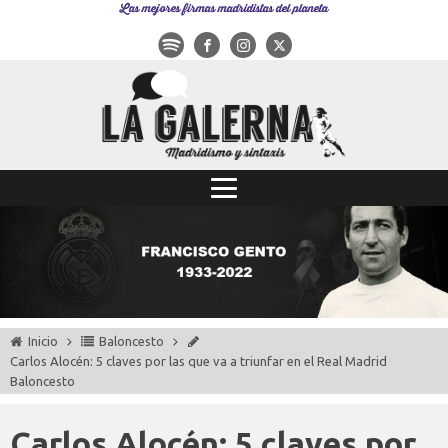
Las mejores firmas madridistas del planeta
Inicio
Baloncesto
Carlos Alocén: 5 claves por las que va a triunfar en el Real Madrid
Baloncesto
Carlos Alocén: 5 claves por