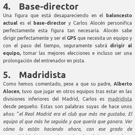
4. Base-director
Una figura que está desapareciendo en el
baloncesto
actual
es el
base-director
y Carlos Alocén personifica
perfectamente esta figura tan necesaria. Alocén sabe
dirigir perfectamente y ser el
GPS
que necesita un equipo y
con el paso del tiempo, seguramente sabrá
dirigir al
equipo,
tomar las mejores elecciones e incluso ser una
prolongación del entrenador en pista.
5. Madridista
Como hemos comentado, pese a que su padre,
Alberto
Alocen
, tuvo que jugar en otros equipos tras estar en las
divisiones inferiores del Madrid, Carlos es
madridista
desde pequeño. Estas son palabras suyas de hace unos
años: ”
el Real Madrid era el club que más me gustaba. El
equipo al que más he seguido y que quería que ganara. Ver
cómo lo están haciendo ahora, con ese grado de