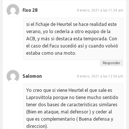
fixo 28
8 enero, 2021 a las 11:38 am
si el fichaje de Heurtel se hace realidad este
verano, yo lo cedería a otro equipo de la
ACB, y más si destaca esta temporada. Con
el caso del Facu sucedió así y cuando volvió
estaba como una moto.
Responder
Salomon
8 enero, 2021 a las 12:56 pm
Yo creo que si viene Heurtel el que sale es
Laprovittola porque no tiene mucho sentido
tener dos bases de características similares
(Bien en ataque, mal defensor ) y ceder al
que es complementario ( Buena defensa y
direccion).