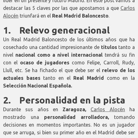
líder en un presente y futuro Madrid. En este post vamos a
destacar las 5 claves por las que apostamos a que
Carlos
Alocén
triunfará en el
Real Madrid Baloncesto
.
1. Relevo generacional
Un Real Madrid Baloncesto de los últimos años que ha
cosechado una cantidad impresionante de
títulos
tanto a
nivel
nacional como a nivel internacional
tendrá su fin
con el
ocaso de jugadores
como Felipe, Carroll, Rudy,
Llull, etc. Se ha fichado el que debe ser el
relevo de los
actuales bases
tanto en el
Real Madrid
como en la
Selección Nacional Española.
2. Personalidad en la pista
Durante sus años en
Zaragoza,
Carlos Alocén
ha
mostrado una
personalidad arrolladora,
tomando
decisiones en momentos importantes. No es un jugador
que se arruga, si bien su primer año en el Madrid debe ser