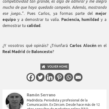
competitividad tan grande, es algo de admirar y me alegro
mucho de que haya quedado campeón. Además, mostrando
ese juego..
”. Pues Carlos, ya formas parte del
mejor
equipo
y a demostrar tu valía.
Paciencia, humildad
y a
demostrar tu
calidad
.
¿Y vosotros qué opináis? ¿Triunfará
Carlos Alocén
en el
Real Madrid
de
Baloncesto
?
VOLVER HOME
Ramón Serrano
Madridista. Periodista y profesional de la
Comunicación. Ex Dircom. Desde hace más de 12
años consultor de marketing online (SEO,