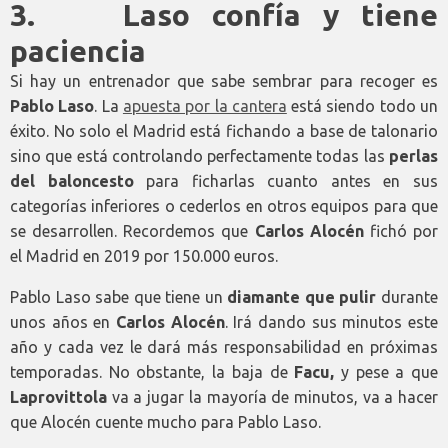
3. Laso confía y tiene
paciencia
Si hay un entrenador que sabe sembrar para recoger es
Pablo Laso
. La
apuesta por la cantera
está siendo todo un
éxito. No solo el Madrid está fichando a base de talonario
sino que está controlando perfectamente todas las
perlas
del baloncesto
para ficharlas cuanto antes en sus
categorías inferiores o cederlos en otros equipos para que
se desarrollen. Recordemos que
Carlos Alocén
fichó por
el Madrid en 2019 por 150.000 euros.
Pablo Laso sabe que tiene un
diamante que pulir
durante
unos años en
Carlos Alocén
. Irá dando sus minutos este
año y cada vez le dará más responsabilidad en próximas
temporadas. No obstante, la baja de
Facu,
y pese a que
Laprovittola
va a jugar la mayoría de minutos, va a hacer
que Alocén cuente mucho para Pablo Laso.