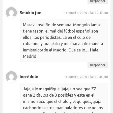
Responder
Smokin joe
16 agosto, 2020 a las 10:40 am
Maravilloso fin de semana. Mongolo lama
tiene razón, el mal del fútbol español son
ellos, los periodistas. La en el culo de
robalona y malakito y machacan de manera
inmisericorde al Madrid. Que se jo..... Hala
Madrid
Responder
Incrédulo
16 agosto, 2020 a las 10:46 am
Jajaja le magnifique...jajaja o sea que ZZ
gana 2 títulos de 3 posibles y esta en el
mismo saco que el cholo y el quique...jajaja
cachondos estos manipuladores que no los