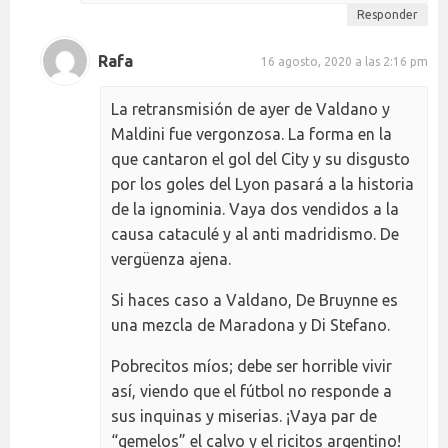
Responder
Rafa
16 agosto, 2020 a las 2:16 pm
La retransmisión de ayer de Valdano y
Maldini fue vergonzosa. La forma en la
que cantaron el gol del City y su disgusto
por los goles del Lyon pasará a la historia
de la ignominia. Vaya dos vendidos a la
causa cataculé y al anti madridismo. De
vergüenza ajena.
Si haces caso a Valdano, De Bruynne es
una mezcla de Maradona y Di Stefano.
Pobrecitos míos; debe ser horrible vivir
así, viendo que el fútbol no responde a
sus inquinas y miserias. ¡Vaya par de
“gemelos” el calvo y el ricitos argentino!