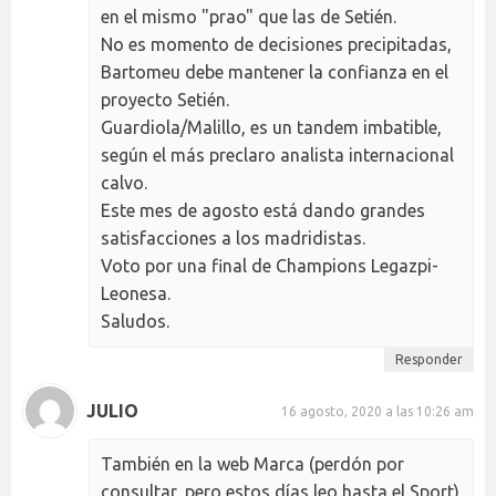
en el mismo "prao" que las de Setién.
No es momento de decisiones precipitadas,
Bartomeu debe mantener la confianza en el
proyecto Setién.
Guardiola/Malillo, es un tandem imbatible,
según el más preclaro analista internacional
calvo.
Este mes de agosto está dando grandes
satisfacciones a los madridistas.
Voto por una final de Champions Legazpi-
Leonesa.
Saludos.
Responder
JULIO
16 agosto, 2020 a las 10:26 am
También en la web Marca (perdón por
consultar, pero estos días leo hasta el Sport)