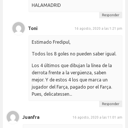
HALAMADRID
Responder
Toni
16 agosto, 2020 a las 1:21 pm
Estimado Fredipul,
Todos los 8 goles no pueden saber igual.
Los 4 últimos que dibujan la línea de la
derrota frente a la vergüenza, saben
mejor. Y de estos 4 los que marca un
jugador del Farça, pagado por el Farça.
Pues, delicatessen...
Responder
Juanfra
16 agosto, 2020 a las 11:01 am