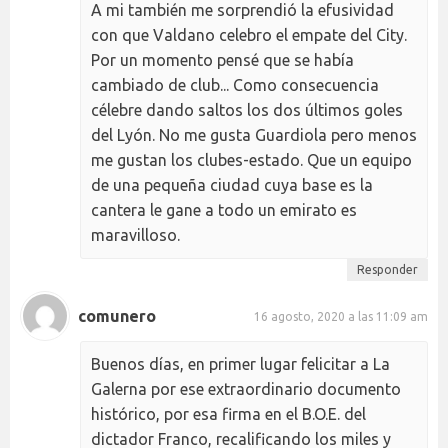
A mi también me sorprendió la efusividad
con que Valdano celebro el empate del City.
Por un momento pensé que se había
cambiado de club... Como consecuencia
célebre dando saltos los dos últimos goles
del Lyón. No me gusta Guardiola pero menos
me gustan los clubes-estado. Que un equipo
de una pequeña ciudad cuya base es la
cantera le gane a todo un emirato es
maravilloso.
Responder
comunero
16 agosto, 2020 a las 11:09 am
Buenos días, en primer lugar felicitar a La
Galerna por ese extraordinario documento
histórico, por esa firma en el B.O.E. del
dictador Franco, recalificando los miles y