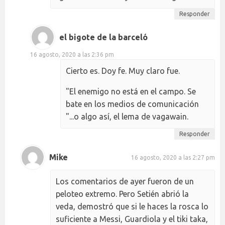
Responder
el bigote de la barceló
16 agosto, 2020 a las 2:36 pm
Cierto es. Doy fe. Muy claro fue.
"El enemigo no está en el campo. Se
bate en los medios de comunicación
"...o algo así, el lema de vagawain.
Responder
Mike
16 agosto, 2020 a las 2:27 pm
Los comentarios de ayer fueron de un
peloteo extremo. Pero Setién abrió la
veda, demostró que si le haces la rosca lo
suficiente a Messi, Guardiola y el tiki taka,