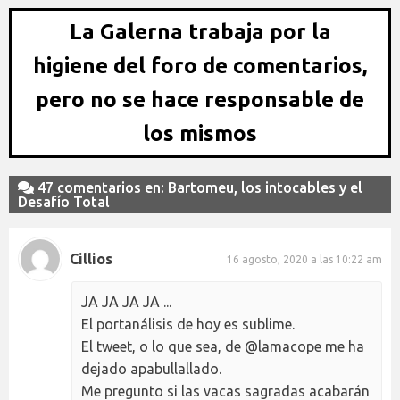
La Galerna trabaja por la
higiene del foro de comentarios,
pero no se hace responsable de
los mismos
47 comentarios en: Bartomeu, los intocables y el
Desafío Total
Cillios
16 agosto, 2020 a las 10:22 am
JA JA JA JA ...
El portanálisis de hoy es sublime.
El tweet, o lo que sea, de @lamacope me ha
dejado apabullallado.
Me pregunto si las vacas sagradas acabarán