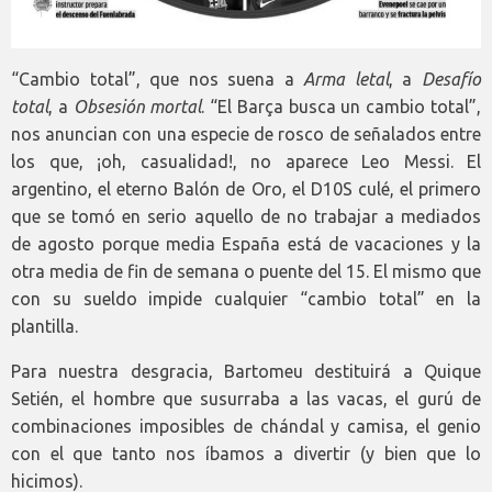
“Cambio total”, que nos suena a
Arma letal
, a
Desafío
total
, a
Obsesión mortal
. “El Barça busca un cambio total”,
nos anuncian con una especie de rosco de señalados entre
los que, ¡oh, casualidad!, no aparece Leo Messi. El
argentino, el eterno Balón de Oro, el D10S culé, el primero
que se tomó en serio aquello de no trabajar a mediados
de agosto porque media España está de vacaciones y la
otra media de fin de semana o puente del 15. El mismo que
con su sueldo impide cualquier “cambio total” en la
plantilla.
Para nuestra desgracia, Bartomeu destituirá a Quique
Setién, el hombre que susurraba a las vacas, el gurú de
combinaciones imposibles de chándal y camisa, el genio
con el que tanto nos íbamos a divertir (y bien que lo
hicimos).