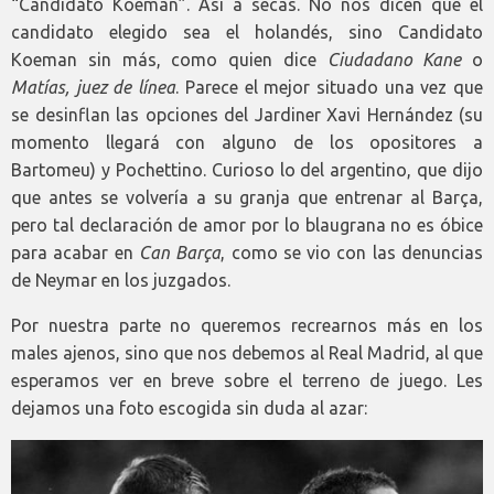
“Candidato Koeman”. Así a secas. No nos dicen que el
candidato elegido sea el holandés, sino Candidato
Koeman sin más, como quien dice
Ciudadano Kane
o
Matías, juez de línea
. Parece el mejor situado una vez que
se desinflan las opciones del Jardiner Xavi Hernández (su
momento llegará con alguno de los opositores a
Bartomeu) y Pochettino. Curioso lo del argentino, que dijo
que antes se volvería a su granja que entrenar al Barça,
pero tal declaración de amor por lo blaugrana no es óbice
para acabar en
Can Barça
, como se vio con las denuncias
de Neymar en los juzgados.
Por nuestra parte no queremos recrearnos más en los
males ajenos, sino que nos debemos al Real Madrid, al que
esperamos ver en breve sobre el terreno de juego. Les
dejamos una foto escogida sin duda al azar: