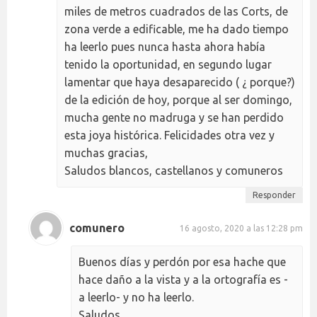
miles de metros cuadrados de las Corts, de
zona verde a edificable, me ha dado tiempo
ha leerlo pues nunca hasta ahora había
tenido la oportunidad, en segundo lugar
lamentar que haya desaparecido ( ¿ porque?)
de la edición de hoy, porque al ser domingo,
mucha gente no madruga y se han perdido
esta joya histórica. Felicidades otra vez y
muchas gracias,
Saludos blancos, castellanos y comuneros
Responder
comunero
16 agosto, 2020 a las 12:28 pm
Buenos días y perdón por esa hache que
hace daño a la vista y a la ortografía es -
a leerlo- y no ha leerlo.
Saludos