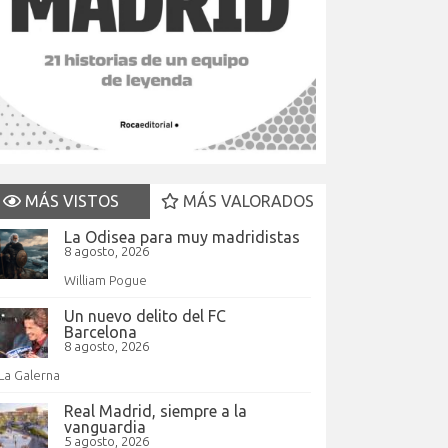
MÁS VISTOS
MÁS VALORADOS
La Odisea para muy madridistas
8 agosto, 2026
William Pogue
Un nuevo delito del FC
Barcelona
8 agosto, 2026
La Galerna
Real Madrid, siempre a la
vanguardia
5 agosto, 2026