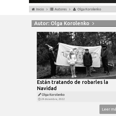
Inicio
Autores
Olga Korolenko
Autor:
Olga Korolenko
Están tratando de robarles la
Navidad
Olga Korolenko
24 diciembre, 2022
Leer m