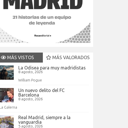
MÁS VISTOS
MÁS VALORADOS
La Odisea para muy madridistas
8 agosto, 2026
William Pogue
Un nuevo delito del FC
Barcelona
8 agosto, 2026
La Galerna
Real Madrid, siempre a la
vanguardia
5 agosto, 2026