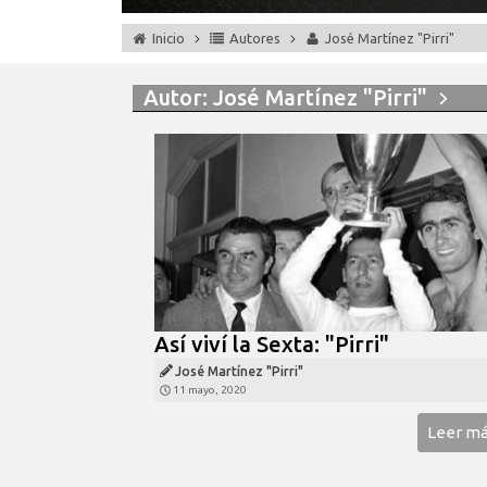
Inicio
Autores
José Martínez "Pirri"
Autor:
José Martínez "Pirri"
Así viví la Sexta: "Pirri"
José Martínez "Pirri"
11 mayo, 2020
Leer m