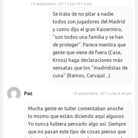
19 septiembre, 2017 a las 10:14 am
Se trata de no pitar a nadie.
todos son jugadores del Madrid
y como dijo el gran Kaisermiro,
"son todos una familia y se han
de proteger". Parece mentira que
gente que viene de fuera (Case,
Kross) haga declaraciones más
sensatas que los "madridistas de
cuna" (Ramos, Carvajal ...)
Paz
18 septiembre, 2017 a las 8:46 pm
Mucha gente en tuiter comentaban anoche
lo mismo que estáis diciendo aquí algunos.
Yo nunca hubiera pensado algo así. Siempre
que no pasan este tipo de cosas pienso que