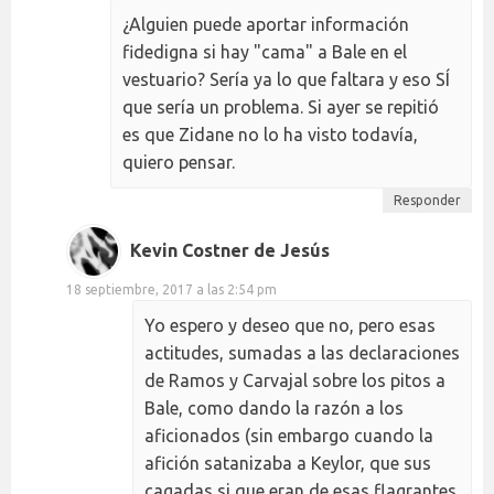
¿Alguien puede aportar información
fidedigna si hay "cama" a Bale en el
vestuario? Sería ya lo que faltara y eso SÍ
que sería un problema. Si ayer se repitió
es que Zidane no lo ha visto todavía,
quiero pensar.
Responder
Kevin Costner de Jesús
18 septiembre, 2017 a las 2:54 pm
Yo espero y deseo que no, pero esas
actitudes, sumadas a las declaraciones
de Ramos y Carvajal sobre los pitos a
Bale, como dando la razón a los
aficionados (sin embargo cuando la
afición satanizaba a Keylor, que sus
cagadas si que eran de esas flagrantes