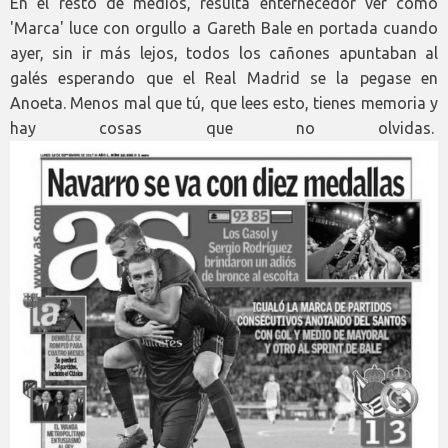
En el resto de medios, resulta enternecedor ver cómo
'Marca' luce con orgullo a Gareth Bale en portada cuando
ayer, sin ir más lejos, todos los cañones apuntaban al
galés esperando que el Real Madrid se la pegase en
Anoeta. Menos mal que tú, que lees esto, tienes memoria y
hay cosas que no olvidas.