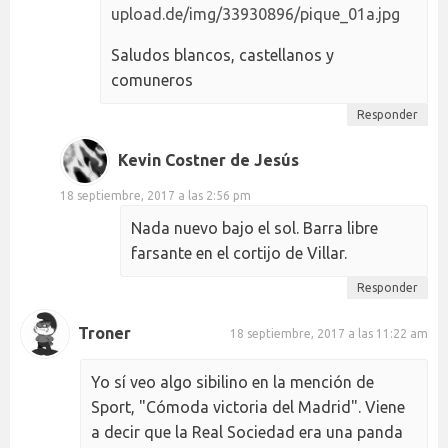
upload.de/img/33930896/pique_01a.jpg
Saludos blancos, castellanos y
comuneros
Responder
Kevin Costner de Jesús
18 septiembre, 2017 a las 2:56 pm
Nada nuevo bajo el sol. Barra libre
farsante en el cortijo de Villar.
Responder
Troner
18 septiembre, 2017 a las 11:22 am
Yo sí veo algo sibilino en la mención de
Sport, "Cómoda victoria del Madrid". Viene
a decir que la Real Sociedad era una panda