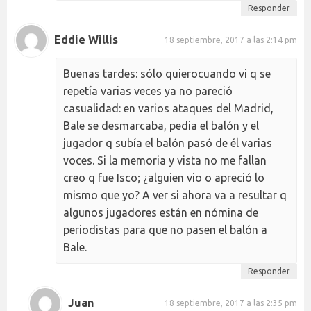
Responder
Eddie Willis
18 septiembre, 2017 a las 2:14 pm
Buenas tardes: sólo quierocuando vi q se
repetía varias veces ya no pareció
casualidad: en varios ataques del Madrid,
Bale se desmarcaba, pedia el balón y el
jugador q subía el balón pasó de él varias
voces. Si la memoria y vista no me fallan
creo q fue Isco; ¿alguien vio o apreció lo
mismo que yo? A ver si ahora va a resultar q
algunos jugadores están en nómina de
periodistas para que no pasen el balón a
Bale.
Responder
Juan
18 septiembre, 2017 a las 2:35 pm