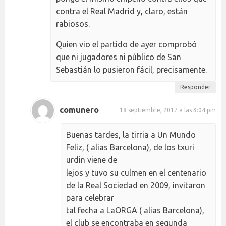
contra el Real Madrid y, claro, están
rabiosos.
Quien vio el partido de ayer comprobó
que ni jugadores ni público de San
Sebastián lo pusieron fácil, precisamente.
Responder
comunero
18 septiembre, 2017 a las 3:04 pm
Buenas tardes, la tirria a Un Mundo
Feliz, ( alias Barcelona), de los txuri
urdin viene de
lejos y tuvo su culmen en el centenario
de la Real Sociedad en 2009, invitaron
para celebrar
tal fecha a LaORGA ( alias Barcelona),
el club se encontraba en segunda