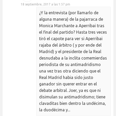
18 septiembre, 2017 a las 1:57 pm
¿Y la entrevista (por llamarlo de
alguna manera) de la pajarraca de
Monica Marchante a Aperribai tras
el final del partido? Hasta tres veces
tiró el capote para ver si Aperribai
rajaba del árbitro ( y por ende del
Madrid) y el presidente de la Real
desnudaba a la inclita comemierdas
periodista de su antimadridismo
una vez tras otra diciendo que el
Real Madrid habia sido justo
ganador sin querer entrar en el
debate arbitral. Joer, ya es que ni
disimulan su antimadridismo; tiene
clavaditas bien dentro la undécima,
la duodécima y...