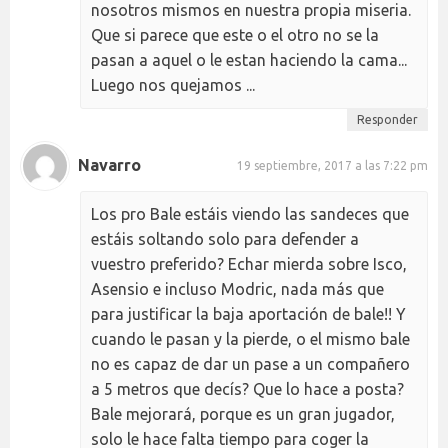
nosotros mismos en nuestra propia miseria.
Que si parece que este o el otro no se la
pasan a aquel o le estan haciendo la cama...
Luego nos quejamos ...
Responder
Navarro
19 septiembre, 2017 a las 7:22 pm
Los pro Bale estáis viendo las sandeces que
estáis soltando solo para defender a
vuestro preferido? Echar mierda sobre Isco,
Asensio e incluso Modric, nada más que
para justificar la baja aportación de bale!! Y
cuando le pasan y la pierde, o el mismo bale
no es capaz de dar un pase a un compañero
a 5 metros que decís? Que lo hace a posta?
Bale mejorará, porque es un gran jugador,
solo le hace falta tiempo para coger la