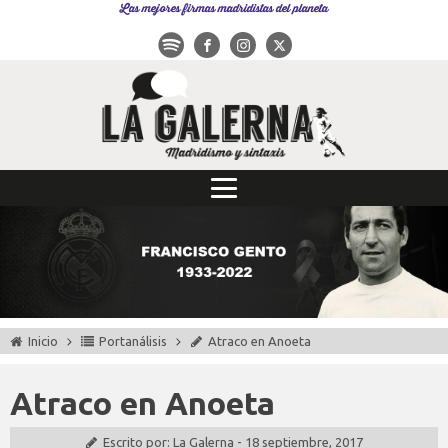
Las mejores firmas madridistas del planeta
Inicio
Portanálisis
Atraco en Anoeta
Atraco en Anoeta
Escrito por:
La Galerna
-
18 septiembre, 2017