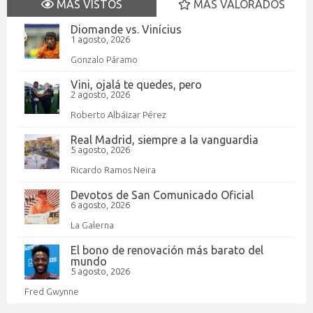
MÁS VISTOS
MÁS VALORADOS
Diomande vs. Vinícius
1 agosto, 2026
Gonzalo Páramo
Vini, ojalá te quedes, pero
2 agosto, 2026
Roberto Albáizar Pérez
Real Madrid, siempre a la vanguardia
5 agosto, 2026
Ricardo Ramos Neira
Devotos de San Comunicado Oficial
6 agosto, 2026
La Galerna
El bono de renovación más barato del
mundo
5 agosto, 2026
Fred Gwynne