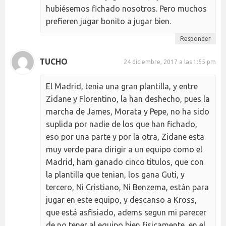
hubiésemos fichado nosotros. Pero muchos
prefieren jugar bonito a jugar bien.
Responder
TUCHO
24 diciembre, 2017 a las 1:55 pm
El Madrid, tenia una gran plantilla, y entre
Zidane y Florentino, la han deshecho, pues la
marcha de James, Morata y Pepe, no ha sido
suplida por nadie de los que han fichado,
eso por una parte y por la otra, Zidane esta
muy verde para dirigir a un equipo como el
Madrid, ham ganado cinco titulos, que con
la plantilla que tenian, los gana Guti, y
tercero, Ni Cristiano, Ni Benzema, están para
jugar en este equipo, y descanso a Kross,
que está asfisiado, adems segun mi parecer
de no tener al equipo bien fisicamente, en el