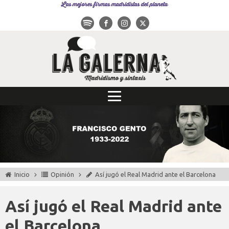
Las mejores firmas madridistas del planeta
Inicio
Opinión
Así jugó el Real Madrid ante el Barcelona
Así jugó el Real Madrid ante
el Barcelona