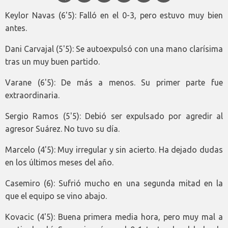
Keylor Navas (6'5): Falló en el 0-3, pero estuvo muy bien
antes.
Dani Carvajal (5'5): Se autoexpulsó con una mano clarísima
tras un muy buen partido.
Varane (6'5): De más a menos. Su primer parte fue
extraordinaria.
Sergio Ramos (5'5): Debió ser expulsado por agredir al
agresor Suárez. No tuvo su día.
Marcelo (4'5): Muy irregular y sin acierto. Ha dejado dudas
en los últimos meses del año.
Casemiro (6): Sufrió mucho en una segunda mitad en la
que el equipo se vino abajo.
Kovacic (4'5): Buena primera media hora, pero muy mal a