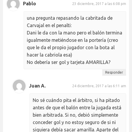
Pablo
23 diciembre, 2017 a las 6:08 pm
una pregunta repasando la cabritada de
Carvajal en el penalti:
Dani le da con la mano pero el balón termina
igualmente metiéndose en la portería (creo
que le da el propio jugador con la bota al
hacer la cabriola esa)
No debería ser gol y tarjeta AMARILLA?
Responder
Juan A.
24 diciembre, 2017 a las 6:11 am
No sé cuándo pita el árbitro, si ha pitado
antes de que el balón entre la jugada está
bien arbitrada. Si no, debió simplemente
conceder gol y no estoy seguro de si ni
siquiera debía sacar amarilla. Aparte del