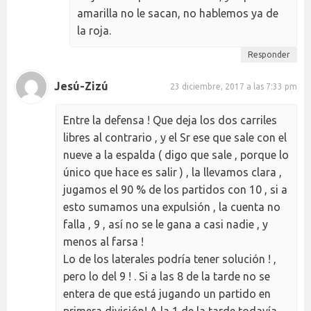
amarilla no le sacan, no hablemos ya de
la roja.
Responder
Jesú-Zizú
23 diciembre, 2017 a las 7:33 pm
Entre la defensa ! Que deja los dos carriles
libres al contrario , y el Sr ese que sale con el
nueve a la espalda ( digo que sale , porque lo
único que hace es salir ) , la llevamos clara ,
jugamos el 90 % de los partidos con 10 , si a
esto sumamos una expulsión , la cuenta no
falla , 9 , así no se le gana a casi nadie , y
menos al farsa !
Lo de los laterales podría tener solución ! ,
pero lo del 9 ! . Si a las 8 de la tarde no se
entera de que está jugando un partido en
primera división! A la 1 de la tarde todavía