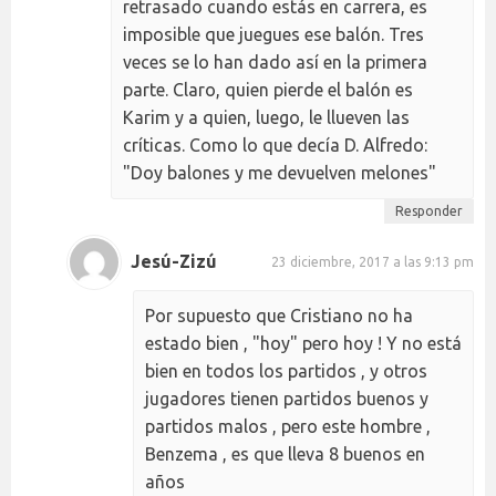
retrasado cuando estás en carrera, es
imposible que juegues ese balón. Tres
veces se lo han dado así en la primera
parte. Claro, quien pierde el balón es
Karim y a quien, luego, le llueven las
críticas. Como lo que decía D. Alfredo:
"Doy balones y me devuelven melones"
Responder
Jesú-Zizú
23 diciembre, 2017 a las 9:13 pm
Por supuesto que Cristiano no ha
estado bien , "hoy" pero hoy ! Y no está
bien en todos los partidos , y otros
jugadores tienen partidos buenos y
partidos malos , pero este hombre ,
Benzema , es que lleva 8 buenos en
años