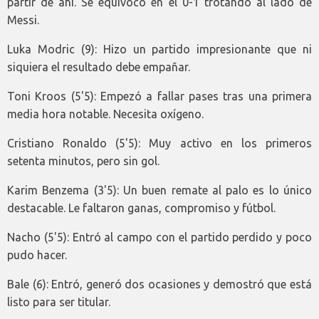
partir de ahí. Se equivocó en el 0-1 trotando al lado de
Messi.
Luka Modric (9): Hizo un partido impresionante que ni
siquiera el resultado debe empañar.
Toni Kroos (5'5): Empezó a fallar pases tras una primera
media hora notable. Necesita oxígeno.
Cristiano Ronaldo (5'5): Muy activo en los primeros
setenta minutos, pero sin gol.
Karim Benzema (3'5): Un buen remate al palo es lo único
destacable. Le faltaron ganas, compromiso y fútbol.
Nacho (5'5): Entró al campo con el partido perdido y poco
pudo hacer.
Bale (6): Entró, generó dos ocasiones y demostró que está
listo para ser titular.