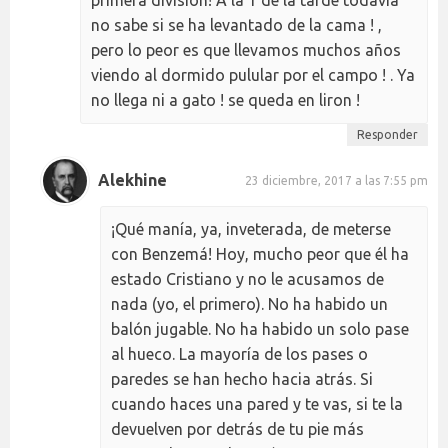
no sabe si se ha levantado de la cama ! ,
pero lo peor es que llevamos muchos años
viendo al dormido pulular por el campo ! . Ya
no llega ni a gato ! se queda en liron !
Responder
Alekhine
23 diciembre, 2017 a las 7:55 pm
¡Qué manía, ya, inveterada, de meterse
con Benzemá! Hoy, mucho peor que él ha
estado Cristiano y no le acusamos de
nada (yo, el primero). No ha habido un
balón jugable. No ha habido un solo pase
al hueco. La mayoría de los pases o
paredes se han hecho hacia atrás. Si
cuando haces una pared y te vas, si te la
devuelven por detrás de tu pie más