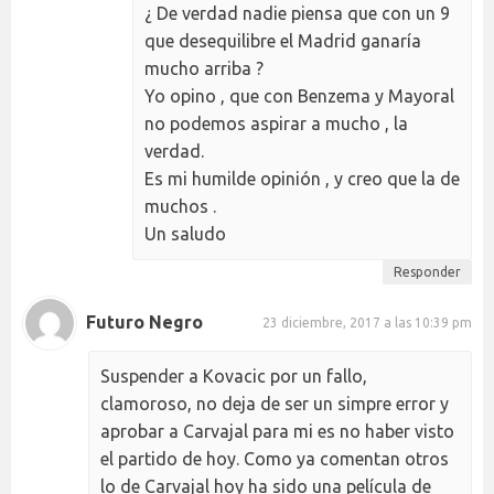
¿ De verdad nadie piensa que con un 9
que desequilibre el Madrid ganaría
mucho arriba ?
Yo opino , que con Benzema y Mayoral
no podemos aspirar a mucho , la
verdad.
Es mi humilde opinión , y creo que la de
muchos .
Un saludo
Responder
Futuro Negro
23 diciembre, 2017 a las 10:39 pm
Suspender a Kovacic por un fallo,
clamoroso, no deja de ser un simpre error y
aprobar a Carvajal para mi es no haber visto
el partido de hoy. Como ya comentan otros
lo de Carvajal hoy ha sido una película de