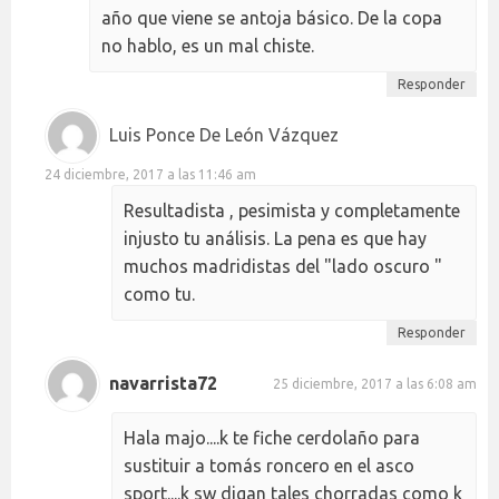
año que viene se antoja básico. De la copa
no hablo, es un mal chiste.
Responder
Luis Ponce De León Vázquez
24 diciembre, 2017 a las 11:46 am
Resultadista , pesimista y completamente
injusto tu análisis. La pena es que hay
muchos madridistas del "lado oscuro "
como tu.
Responder
navarrista72
25 diciembre, 2017 a las 6:08 am
Hala majo....k te fiche cerdolaño para
sustituir a tomás roncero en el asco
sport....k sw digan tales chorradas como k