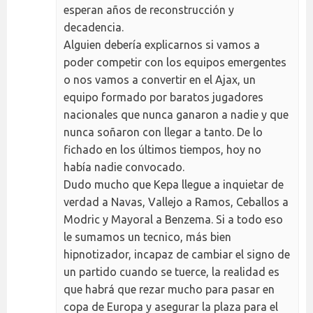
esperan años de reconstrucción y
decadencia.
Alguien debería explicarnos si vamos a
poder competir con los equipos emergentes
o nos vamos a convertir en el Ajax, un
equipo formado por baratos jugadores
nacionales que nunca ganaron a nadie y que
nunca soñaron con llegar a tanto. De lo
fichado en los últimos tiempos, hoy no
había nadie convocado.
Dudo mucho que Kepa llegue a inquietar de
verdad a Navas, Vallejo a Ramos, Ceballos a
Modric y Mayoral a Benzema. Si a todo eso
le sumamos un tecnico, más bien
hipnotizador, incapaz de cambiar el signo de
un partido cuando se tuerce, la realidad es
que habrá que rezar mucho para pasar en
copa de Europa y asegurar la plaza para el