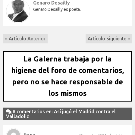
Genaro Desailly
Genaro Desailly es poeta.
« Artículo Anterior
Artículo Siguiente »
La Galerna trabaja por la
higiene del foro de comentarios,
pero no se hace responsable de
los mismos
8 comentarios en: Así jugó el Madrid contra el
Valladolid