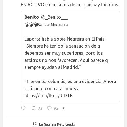
EN ACTIVO en los años de los que hay facturas.
Benito
@_Benito___
💣💣💣Barsa-Negreira
Laporta habla sobre Negreira en El País:
"Siempre he tenido la sensación de q
debemos ser muy superiores, porq los
árbitros no nos favorecen. Aquí parece q
siempre ayudan al Madrid."
"Tienen barcelonitis, es una evidencia. Ahora
critican q contratáramos a
https://t.co/lRqryjUDTE
33
92
X
La Galerna Retuiteado