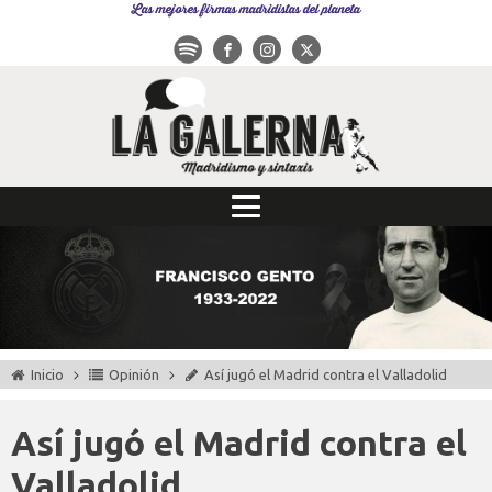
Las mejores firmas madridistas del planeta
Inicio
Opinión
Así jugó el Madrid contra el Valladolid
Así jugó el Madrid contra el
Valladolid