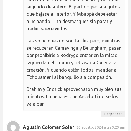
segundo delantero. El partido pedía a gritos
que bajase al interior. Y Mbappé debe estar
alucinando. Tira desmarques sin parar y
nadie parece verlos.
Las soluciones no son fáciles pero, mientras
se recuperan Camavinga y Bellingham, pasan
por prohibirle a Rodrygo entrar en la mitad
izquierda del campo y retrasar a Güler a la
creación. Y cuando estén todos, mandar a
Tchouameni al banquillo sin compasión.
Brahim y Endrick aprovecharon muy bien sus
minutos. La pena es que Ancelotti no se los
va a dar.
Responder
Agustín Colomar Soler
26 agosto, 2024 a las 9:29 am