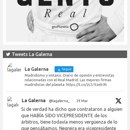
Tweets La Galerna
La Galerna
Seguir
Madridismo y sintaxis. Diario de opinión y entrevistas
relacionadas con el Real Madrid. Las mejores firmas
madridistas del planeta. https://t.co/zLS1tzeb3h
La Galerna
@lagalerna_
·
29 Mar
Si de verdad ha dicho que contrataron a alguien
que HABÍA SIDO VICEPRESIDENTE de los
árbitros, tiene todavía menos vergüenza de lo
que pensábamos. Negreira era vicepresidente