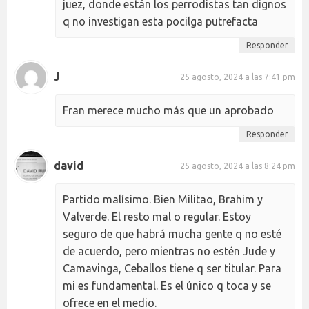
juez, donde están los perrodistas tan dignos
q no investigan esta pocilga putrefacta
Responder
J
25 agosto, 2024 a las 7:41 pm
Fran merece mucho más que un aprobado
Responder
david
25 agosto, 2024 a las 8:24 pm
Partido malísimo. Bien Militao, Brahim y
Valverde. El resto mal o regular. Estoy
seguro de que habrá mucha gente q no esté
de acuerdo, pero mientras no estén Jude y
Camavinga, Ceballos tiene q ser titular. Para
mi es fundamental. Es el único q toca y se
ofrece en el medio.