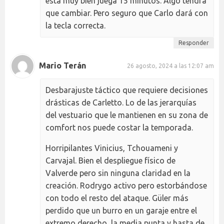
está muy bien juega 15 minutos. Algo tendrá
que cambiar. Pero seguro que Carlo dará con
la tecla correcta.
Responder
Mario Terán
26 agosto, 2024 a las 12:07 am
Desbarajuste táctico que requiere decisiones
drásticas de Carletto. Lo de las jerarquías
del vestuario que le mantienen en su zona de
comfort nos puede costar la temporada.
Horripilantes Vinicius, Tchouameni y
Carvajal. Bien el despliegue físico de
Valverde pero sin ninguna claridad en la
creación. Rodrygo activo pero estorbándose
con todo el resto del ataque. Güler más
perdido que un burro en un garaje entre el
extremo derecho, la media punta y hasta de