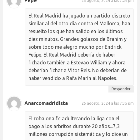
Pepe
25 agosto, 2024 a las 7:24 pm
El Real Madrid ha jugado un partido discreto
similar al del otro día contra el Mallorca, han
resuelto los que han salido en los últimos
diez minutos. Grandes golazos de Brahim y
sobre todo me alegro mucho por Endrick
Felipe. El Real Madrid debería de haber
fichado también a Estevao William y ahora
deberían fichar a Vitor Reis. No deberían de
haber vendido a Rafa Marín al Napoles.
Responder
Anarcomadridista
25 agosto, 2024 a las 7:35 pm
El robalona f.c adulterando la liga con el
pago a los arbritos durante 20 años...7,3
millones corrupción sistemática y lo dice un