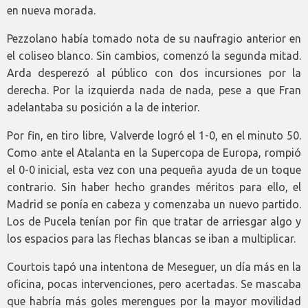
en nueva morada.
Pezzolano había tomado nota de su naufragio anterior en
el coliseo blanco. Sin cambios, comenzó la segunda mitad.
Arda desperezó al público con dos incursiones por la
derecha. Por la izquierda nada de nada, pese a que Fran
adelantaba su posición a la de interior.
Por fin, en tiro libre, Valverde logró el 1-0, en el minuto 50.
Como ante el Atalanta en la Supercopa de Europa, rompió
el 0-0 inicial, esta vez con una pequeña ayuda de un toque
contrario. Sin haber hecho grandes méritos para ello, el
Madrid se ponía en cabeza y comenzaba un nuevo partido.
Los de Pucela tenían por fin que tratar de arriesgar algo y
los espacios para las flechas blancas se iban a multiplicar.
Courtois tapó una intentona de Meseguer, un día más en la
oficina, pocas intervenciones, pero acertadas. Se mascaba
que habría más goles merengues por la mayor movilidad