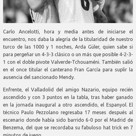
Carlo Ancelotti, hora y media antes de iniciarse el
encuentro, nos daba la alegría de la titularidad de nuestro
turco de las 1000 y 1 noches, Arda Güler, quien sabe si
para pergeñar un 4-3-3 clásico o un más que posible 4-2-3-
1 con el doble pivote Valverde-Tchouaméni. También salió
en el once titular el canterano Fran García para suplir la
ausencia del sancionado Mendy.
Enfrente, el Valladolid del amigo Nazario, equipo recién
ascendido y con 3 puntos en la tabla, tras haber ganado
en la jornada inaugural a otro ascendido, el Espanyol. El
técnico Paulo Pezzolano regresaba 17 meses después al
escenario donde había sido barrido 6-0 por el Madrid de
Benzema, del que se recordaba su fabuloso hat trick en 7
minutos de juego.