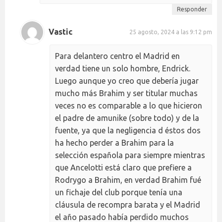
Responder
Vastic
25 agosto, 2024 a las 9:12 pm
Para delantero centro el Madrid en
verdad tiene un solo hombre, Endrick.
Luego aunque yo creo que debería jugar
mucho más Brahim y ser titular muchas
veces no es comparable a lo que hicieron
el padre de amunike (sobre todo) y de la
fuente, ya que la negligencia d éstos dos
ha hecho perder a Brahim para la
selección española para siempre mientras
que Ancelotti está claro que prefiere a
Rodrygo a Brahim, en verdad Brahim fué
un fichaje del club porque tenía una
cláusula de recompra barata y el Madrid
el año pasado había perdido muchos