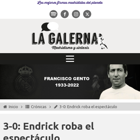
Las mejores firmas madridistas del planeta
Inicio
Crónicas
3-0: Endrick roba el espectáculo
3-0: Endrick roba el
espectáculo