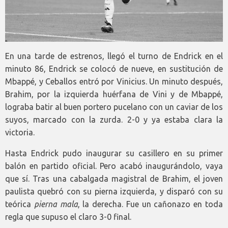
En una tarde de estrenos, llegó el turno de Endrick en el
minuto 86, Endrick se colocó de nueve, en sustitución de
Mbappé, y Ceballos entró por Vinicius. Un minuto después,
Brahim, por la izquierda huérfana de Vini y de Mbappé,
lograba batir al buen portero pucelano con un caviar de los
suyos, marcado con la zurda. 2-0 y ya estaba clara la
victoria.
Hasta Endrick pudo inaugurar su casillero en su primer
balón en partido oficial. Pero acabó inaugurándolo, vaya
que sí. Tras una cabalgada magistral de Brahim, el joven
paulista quebró con su pierna izquierda, y disparó con su
teórica
pierna mala
, la derecha. Fue un cañonazo en toda
regla que supuso el claro 3-0 final.