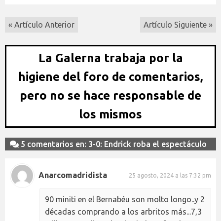
« Artículo Anterior
Artículo Siguiente »
La Galerna trabaja por la
higiene del foro de comentarios,
pero no se hace responsable de
los mismos
5 comentarios en: 3-0: Endrick roba el espectáculo
Anarcomadridista
25 agosto, 2024 a las 7:32 pm
90 miniti en el Bernabéu son molto longo..y 2
décadas comprando a los arbritos más...7,3