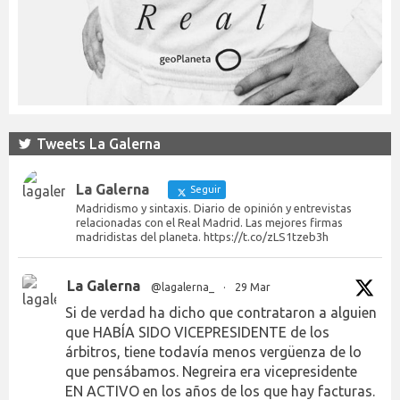
Tweets La Galerna
La Galerna
Seguir
Madridismo y sintaxis. Diario de opinión y entrevistas
relacionadas con el Real Madrid. Las mejores firmas
madridistas del planeta. https://t.co/zLS1tzeb3h
La Galerna
@lagalerna_
·
29 Mar
Si de verdad ha dicho que contrataron a alguien
que HABÍA SIDO VICEPRESIDENTE de los
árbitros, tiene todavía menos vergüenza de lo
que pensábamos. Negreira era vicepresidente
EN ACTIVO en los años de los que hay facturas.