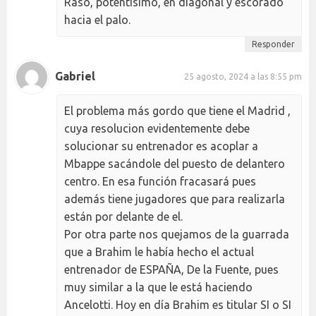
Raso, potentísimo, en diagonal y escorado
hacia el palo.
Responder
Gabriel
25 agosto, 2024 a las 8:55 pm
El problema más gordo que tiene el Madrid ,
cuya resolucion evidentemente debe
solucionar su entrenador es acoplar a
Mbappe sacándole del puesto de delantero
centro. En esa función fracasará pues
además tiene jugadores que para realizarla
están por delante de el.
Por otra parte nos quejamos de la guarrada
que a Brahim le había hecho el actual
entrenador de ESPAÑA, De la Fuente, pues
muy similar a la que le está haciendo
Ancelotti. Hoy en día Brahim es titular SI o SI