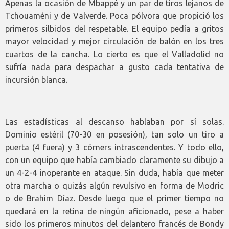
Apenas la ocasión de Mbappé y un par de tiros lejanos de
Tchouaméni y de Valverde. Poca pólvora que propició los
primeros silbidos del respetable. El equipo pedía a gritos
mayor velocidad y mejor circulación de balón en los tres
cuartos de la cancha. Lo cierto es que el Valladolid no
sufría nada para despachar a gusto cada tentativa de
incursión blanca.
Las estadísticas al descanso hablaban por sí solas.
Dominio estéril (70-30 en posesión), tan solo un tiro a
puerta (4 fuera) y 3 córners intrascendentes. Y todo ello,
con un equipo que había cambiado claramente su dibujo a
un 4-2-4 inoperante en ataque. Sin duda, había que meter
otra marcha o quizás algún revulsivo en forma de Modric
o de Brahim Díaz. Desde luego que el primer tiempo no
quedará en la retina de ningún aficionado, pese a haber
sido los primeros minutos del delantero francés de Bondy