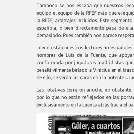
Tampoco se nos escapa que nuestros lecto
equipo el equipo de la RFEF más que el equi
la RFEF, arbitrajes incluidos. Este segment
española, o bien directamente pasa de el
demasiado. Pues también nos parece respetab
Luego están nuestros lectores no españoles
hombres de Luis de la Fuente, que apoyar
conformada por jugadores madridistas que a
penalti vilmente birlado a Vinícius en el t
de ello, se verán las caras con la potente U
Las rotativas cerraron anoche, no obstante,
por lo que no están reflejados en las porta
exclusivamente en la cuenta atrás hacia el par