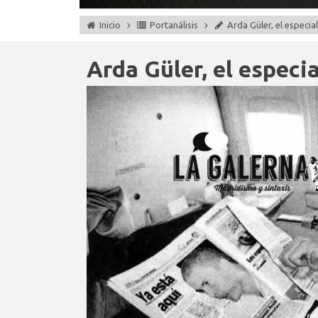
Inicio
Portanálisis
Arda Güler, el especial
Arda Güler, el especia