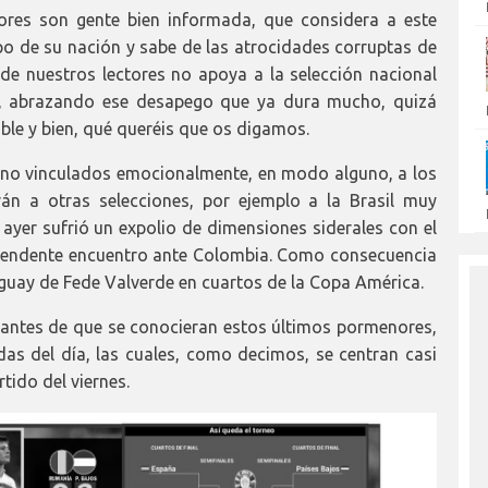
res son gente bien informada, que considera a este
po de su nación y sabe de las atrocidades corruptas de
o de nuestros lectores no apoya a la selección nacional
la, abrazando ese desapego que ya dura mucho, quizá
le y bien, qué queréis que os digamos.
 no vinculados emocionalmente, en modo alguno, a los
án a otras selecciones, por ejemplo a la Brasil muy
yer sufrió un expolio de dimensiones siderales con el
rascendente encuentro ante Colombia. Como consecuencia
ruguay de Fede Valverde en cuartos de la Copa América.
 antes de que se conocieran estos últimos pormenores,
das del día, las cuales, como decimos, se centran casi
tido del viernes.