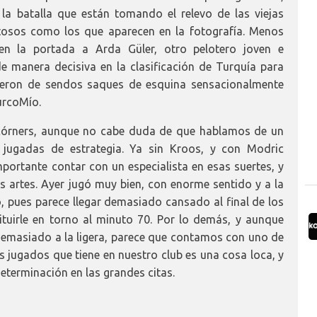
a batalla que están tomando el relevo de las viejas
ntosos como los que aparecen en la fotografía. Menos
n la portada a Arda Güler, otro pelotero joven e
e manera decisiva en la clasificación de Turquía para
nieron de sendos saques de esquina sensacionalmente
urcoMío.
 córners, aunque no cabe duda de que hablamos de un
s jugadas de estrategia. Ya sin Kroos, y con Modric
ortante contar con un especialista en esas suertes, y
 artes. Ayer jugó muy bien, con enorme sentido y a la
co, pues parece llegar demasiado cansado al final de los
ituirle en torno al minuto 70. Por lo demás, y aunque
demasiado a la ligera, parece que contamos con uno de
s jugados que tiene en nuestro club es una cosa loca, y
terminación en las grandes citas.