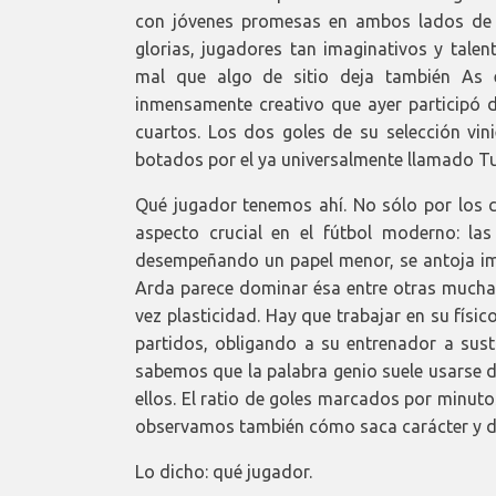
con jóvenes promesas en ambos lados de l
glorias, jugadores tan imaginativos y tale
mal que algo de sitio deja también As e
inmensamente creativo que ayer participó d
cuartos. Los dos goles de su selección vi
botados por el ya universalmente llamado T
Qué jugador tenemos ahí. No sólo por los
aspecto crucial en el fútbol moderno: la
desempeñando un papel menor, se antoja imp
Arda parece dominar ésa entre otras muchas
vez plasticidad. Hay que trabajar en su físi
partidos, obligando a su entrenador a sust
sabemos que la palabra genio suele usarse 
ellos. El ratio de goles marcados por minuto
observamos también cómo saca carácter y de
Lo dicho: qué jugador.