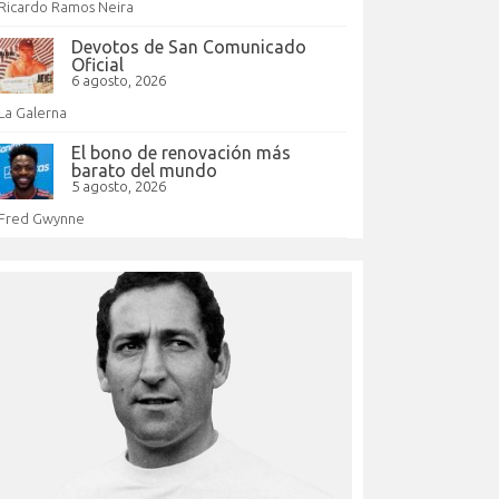
Ricardo Ramos Neira
Devotos de San Comunicado
Oficial
6 agosto, 2026
La Galerna
El bono de renovación más
barato del mundo
5 agosto, 2026
Fred Gwynne