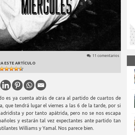
11 comentarios
A ESTE ARTÍCULO
do es ya cuenta atrás de cara al partido de cuartos de
 que tendrá lugar el viernes a las 6 de la tarde, por si
adridista y por tanto apátrida, pero no se nos escapa
añoles y estarán tal vez expectantes ante partido tan
tilantes Williams y Yamal. Nos parece bien.