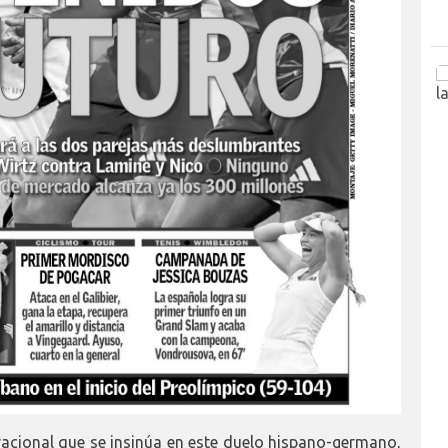
eracional que se insinúa en este duelo hispano-germano,