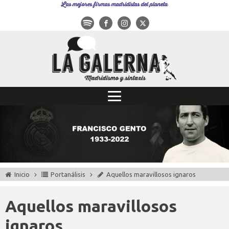
Las mejores firmas madridistas del planeta
Inicio
Portanálisis
Aquellos maravillosos ignaros
Aquellos maravillosos
ignaros