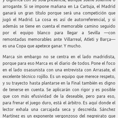
arrogante. Si se impone mañana en La Cartuja, el Madrid
ganará un gran título porque será una competición que
jugó el Madrid. La cosa es así de autorreferencial, y si
además se tiene en cuenta el memorable camino seguido
por el equipo blanco para llegar a Sevilla —con
remontadas memorables ante Villarreal, Atleti y Barça—
es una Copa que apetece ganar. Y mucho.
Marca sin embargo no se centra en el lado madridista,
porque para eso Marca es el diario de todos. Pone el foco
en el lado osasunista con una entrevista con Arrasate, el
excelente técnico rojillo. Es un equipo que merece respeto,
y su trayecto hasta plantarse en la Final también es digno
de tenerse en cuenta. Se aplicarán con rigor y es posible
que con más efusividad de la deseable, pero para eso,
para frenar el juego duro, está el árbitro. Es aquí donde el
lector exhala una carcajada seca y descreída. Sánchez
Martínez es un exponente vergonzoso del negreirato que