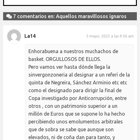
7 comentarios en: Aquellos maravillosos ignaros
La14
5 mayo, 2023 a las 9:56 am
Enhorabuena a nuestros muchachos de
basket. ORGULLOSOS DE ELLOS.
Pero vamos ver hasta dónde llega la
sinvergonzoneria al designar a un referí de la
quinta de Negreira, Sánchez Arminio etc etc
como el designado para dirigir la final de
Copa investigado por Anticorrupción, entre
otros , con un patrimonio superior a un
millón de Euros que se supone lo ha hecho
percibiendo unos emolumentos arbitrales
que de sobra se sabe que aunque son
elevados, ni de coña dan para tanto, y