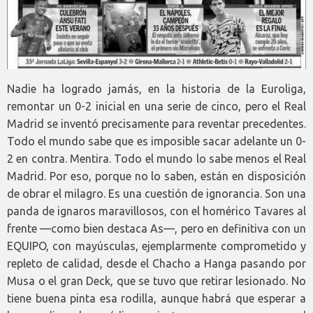
Nadie ha logrado jamás, en la historia de la Euroliga,
remontar un 0-2 inicial en una serie de cinco, pero el Real
Madrid se inventó precisamente para reventar precedentes.
Todo el mundo sabe que es imposible sacar adelante un 0-
2 en contra. Mentira. Todo el mundo lo sabe menos el Real
Madrid. Por eso, porque no lo saben, están en disposición
de obrar el milagro. Es una cuestión de ignorancia. Son una
panda de ignaros maravillosos, con el homérico Tavares al
frente —como bien destaca As—, pero en definitiva con un
EQUIPO, con mayúsculas, ejemplarmente comprometido y
repleto de calidad, desde el Chacho a Hanga pasando por
Musa o el gran Deck, que se tuvo que retirar lesionado. No
tiene buena pinta esa rodilla, aunque habrá que esperar a