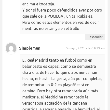
encima a tocateja.
Y por si fuera poco defendidos ayer por otro
que sale de la POCILGA , un tal Rubiales.
Pero como estos elementos en vez de decir
mentiras no están ya en el trullo
Responder
Simpleman
5 mayo, 2023 a las 10:19 am
El Real Madrid tanto en futbol como en
baloncesto es capaz, como se demuestra
día a día, de hacer lo que otros nunca han
hecho, ni harán. La gesta, aún por completar,
de remontar un 0-2 en playoff está en
camino. Pero hay otra remontada aún más
meritoria, el Madrid ha remontado la
vergonzosa actuación de la tangana
ocurrida la semana pasada. La humildad, el