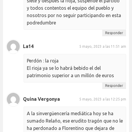
siete y después la rioja, suspende el partido
y todos contentos el equipo del pueblo y
nosotros por no seguir participando en esta
podredumbre
Responder
La14
5 mayo, 2023 a las 11:51 am
Perdón : la roja
El rioja ya se lo habrá bebido el del
patrimonio superior a un millón de euros
Responder
Quina Vergonya
5 mayo, 2023 a las 12:25 pm
A la sinvergüencería mediática hoy se ha
sumado Relaño, ese erudito tragón que no le
ha perdonado a Florentino que dejara de