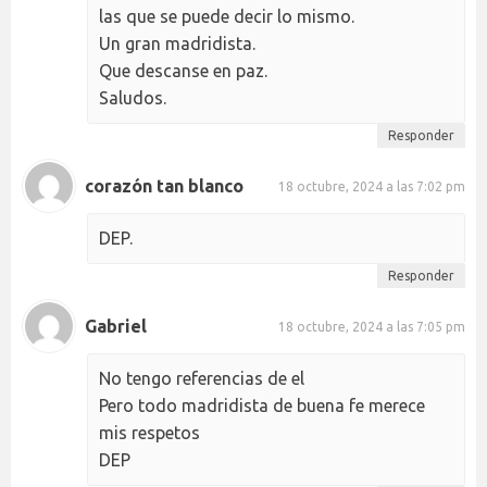
las que se puede decir lo mismo.
Un gran madridista.
Que descanse en paz.
Saludos.
Responder
corazón tan blanco
18 octubre, 2024 a las 7:02 pm
DEP.
Responder
Gabriel
18 octubre, 2024 a las 7:05 pm
No tengo referencias de el
Pero todo madridista de buena fe merece
mis respetos
DEP