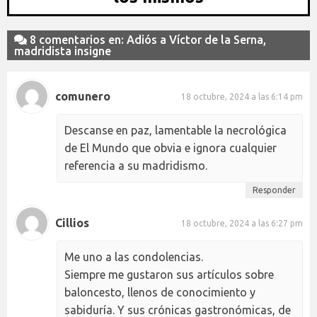
8 comentarios en: Adiós a Víctor de la Serna,
madridista insigne
comunero
18 octubre, 2024 a las 6:14 pm
Descanse en paz, lamentable la necrológica
de El Mundo que obvia e ignora cualquier
referencia a su madridismo.
Responder
Cillios
18 octubre, 2024 a las 6:27 pm
Me uno a las condolencias.
Siempre me gustaron sus artículos sobre
baloncesto, llenos de conocimiento y
sabiduría. Y sus crónicas gastronómicas, de