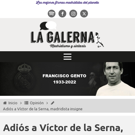
Las mejores firmas madridistas del planeta
Inicio
Opinión
Adiós a Víctor de la Serna, madridista insigne
Adiós a Víctor de la Serna,