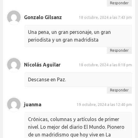
Responder
Gonzalo Gilsanz
18 octubre, 2024 a las 7:43 pm
Una pena, un gran personaje, un gran
periodista y un gran madridista
Responder
Nicolás Aguilar
18 octubre, 2024 a las 8:18 pm
Descanse en Paz.
Responder
juanma
19 octubre, 2024 a las 12:40 pm
Crónicas, columnas y artículos de primer
nivel. Lo mejor del diario El Mundo. Pionero
de un madridismo que hoy vive en La