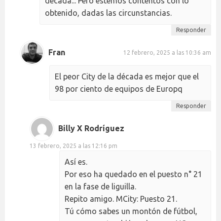
década... Pero estemos contentos con lo
obtenido, dadas las circunstancias.
Responder
Fran
12 febrero, 2025 a las 10:36 am
El peor City de la década es mejor que el
98 por ciento de equipos de Europq
Responder
Billy X Rodríguez
13 febrero, 2025 a las 12:16 pm
Así es.
Por eso ha quedado en el puesto n° 21
en la fase de liguilla.
Repito amigo. MCity: Puesto 21.
Tú cómo sabes un montón de fútbol,