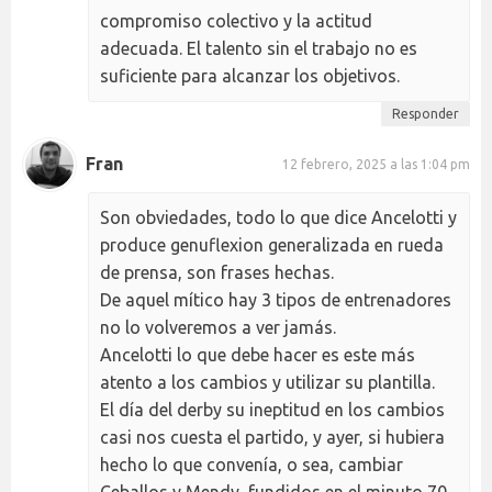
compromiso colectivo y la actitud
adecuada. El talento sin el trabajo no es
suficiente para alcanzar los objetivos.
Responder
Fran
12 febrero, 2025 a las 1:04 pm
Son obviedades, todo lo que dice Ancelotti y
produce genuflexion generalizada en rueda
de prensa, son frases hechas.
De aquel mítico hay 3 tipos de entrenadores
no lo volveremos a ver jamás.
Ancelotti lo que debe hacer es este más
atento a los cambios y utilizar su plantilla.
El día del derby su ineptitud en los cambios
casi nos cuesta el partido, y ayer, si hubiera
hecho lo que convenía, o sea, cambiar
Ceballos y Mendy, fundidos en el minuto 70,