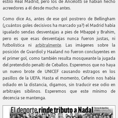
estilo Real Madrid, pero los de Ancelotti se habían hecho
acreedores a él desde mucho antes.
Como dice As, antes de ese gol postrero de Bellingham
(¿cuántos goles decisivos ha marcado ya?) el Madrid había
igualado sendas desventajas a pies de Mbappé y Brahim,
pero es que esas desventajas nunca fueron justas, ni
futbolística ni
arbitralmente
. Las imágenes sobre la
posición de Gvardiol y Haaland no fueron concluyentes en
el primer gol, como también resulta mosqueante la jugada
del pretendido penalti de Ceballos. Esperemos que no haya
un nuevo brote de UNICEF causando estragos en los
pasillos de la UEFA. Hasta el momento, Ceferin nos había
odiado en la distancia, digamos, sin traducir ese odio en
arbitrajes sibilinos. Esperemos que este mínimo de
decencia se mantenga.