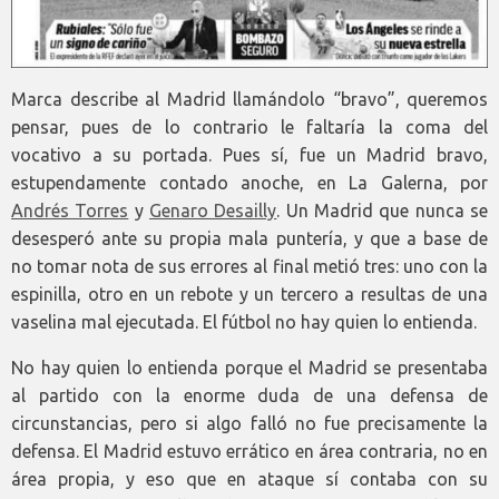
Marca describe al Madrid llamándolo “bravo”, queremos
pensar, pues de lo contrario le faltaría la coma del
vocativo a su portada. Pues sí, fue un Madrid bravo,
estupendamente contado anoche, en La Galerna, por
Andrés Torres
y
Genaro Desailly
. Un Madrid que nunca se
desesperó ante su propia mala puntería, y que a base de
no tomar nota de sus errores al final metió tres: uno con la
espinilla, otro en un rebote y un tercero a resultas de una
vaselina mal ejecutada. El fútbol no hay quien lo entienda.
No hay quien lo entienda porque el Madrid se presentaba
al partido con la enorme duda de una defensa de
circunstancias, pero si algo falló no fue precisamente la
defensa. El Madrid estuvo errático en área contraria, no en
área propia, y eso que en ataque sí contaba con su