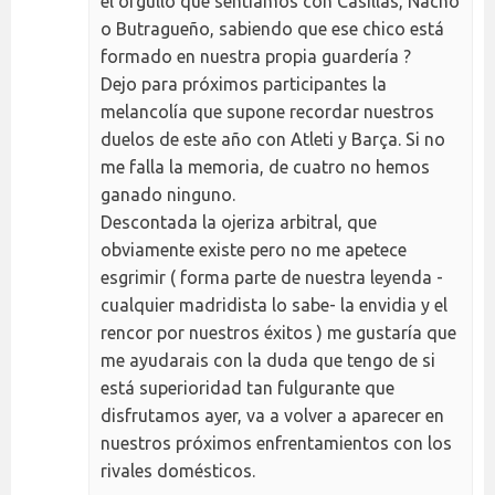
el orgullo que sentíamos con Casillas, Nacho
o Butragueño, sabiendo que ese chico está
formado en nuestra propia guardería ?
Dejo para próximos participantes la
melancolía que supone recordar nuestros
duelos de este año con Atleti y Barça. Si no
me falla la memoria, de cuatro no hemos
ganado ninguno.
Descontada la ojeriza arbitral, que
obviamente existe pero no me apetece
esgrimir ( forma parte de nuestra leyenda -
cualquier madridista lo sabe- la envidia y el
rencor por nuestros éxitos ) me gustaría que
me ayudarais con la duda que tengo de si
está superioridad tan fulgurante que
disfrutamos ayer, va a volver a aparecer en
nuestros próximos enfrentamientos con los
rivales domésticos.