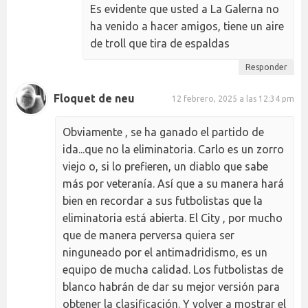
Es evidente que usted a La Galerna no
ha venido a hacer amigos, tiene un aire
de troll que tira de espaldas
Responder
Floquet de neu
12 febrero, 2025 a las 12:34 pm
Obviamente , se ha ganado el partido de
ida...que no la eliminatoria. Carlo es un zorro
viejo o, si lo prefieren, un diablo que sabe
más por veteranía. Así que a su manera hará
bien en recordar a sus futbolistas que la
eliminatoria está abierta. El City , por mucho
que de manera perversa quiera ser
ninguneado por el antimadridismo, es un
equipo de mucha calidad. Los futbolistas de
blanco habrán de dar su mejor versión para
obtener la clasificación. Y volver a mostrar el