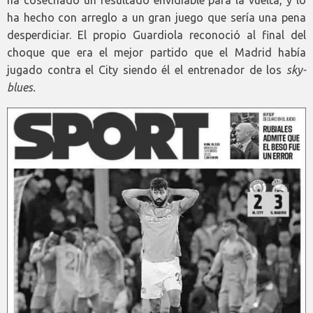
ha cosechado un resultado envidiable para la vuelta, y lo
ha hecho con arreglo a un gran juego que sería una pena
desperdiciar. El propio Guardiola reconoció al final del
choque que era el mejor partido que el Madrid había
jugado contra el City siendo él el entrenador de los
sky-
blues.