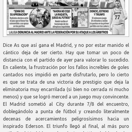
Dice As que así gana el Madrid, y no por estar manido el
cántico deja de ser cierto. Hay que tomar un poco de
distancia con el partido de ayer para valorar lo sucedido.
En caliente, la frustración por los fallos increíbles de goles
cantados nos impidió en parte disfrutarlo, pero lo cierto
es que se trata de una victoria de prestigio que deja la
eliminatoria muy encarrilada (si bien no cerrada ni mucho
menos) y que se logró merced a un juego muy convincente.
El Madrid sometió al City durante 7/8 del encuentro,
doblegándolo a punta de fútbol y creando literalmente
decenas de acercamientos peligrosísimos hacia un
inspirado Ederson. El triunfo llegó al final, al más puro