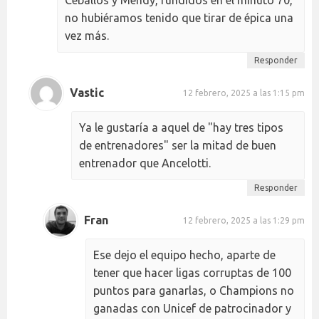
no hubiéramos tenido que tirar de épica una
vez más.
Responder
Vastic
12 febrero, 2025 a las 1:15 pm
Ya le gustaría a aquel de "hay tres tipos
de entrenadores" ser la mitad de buen
entrenador que Ancelotti.
Responder
Fran
12 febrero, 2025 a las 1:29 pm
Ese dejo el equipo hecho, aparte de
tener que hacer ligas corruptas de 100
puntos para ganarlas, o Champions no
ganadas con Unicef de patrocinador y