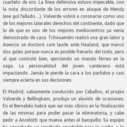
cuarteto de oro. La línea defensiva estuvo impecable, con
la nota discordante de los errores en ataque de Mendy
(ese gol fallado…). Valverde volvió a coronarse como uno
de los mejores laterales derechos del continente, dado que
lo de que es uno de los mejores mediocentros ya venía
demostrado de casa. Tchouaméni realizó una gran labor y
Asencio se doctoró cum laude ante Haaland, que marcó
dos goles porque nunca es posible frenarlo del todo, pero
al que controló bien, ejerciendo un mando férreo en la
zaga. La personalidad del joven canterano está
impactando. Jamás le pierde la cara a los partidos y casi
siempre acierta en sus decisiones.
El Madrid, sabiamente conducido por Ceballos, el propio
Valverde y Bellingham, produjo un aluvión de ocasiones.
En el Bernabéu habrá que ser más clínico en la finalización
de las mismas para poder pasar la eliminatoria, y cabe
pedir a Ancelotti que mueva antes el banquillo. Su equipo