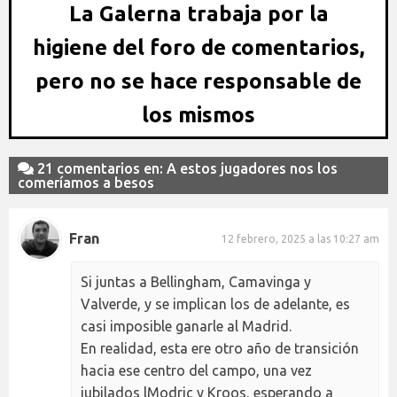
La Galerna trabaja por la
higiene del foro de comentarios,
pero no se hace responsable de
los mismos
21 comentarios en: A estos jugadores nos los
comeríamos a besos
Fran
12 febrero, 2025 a las 10:27 am
Si juntas a Bellingham, Camavinga y
Valverde, y se implican los de adelante, es
casi imposible ganarle al Madrid.
En realidad, esta ere otro año de transición
hacia ese centro del campo, una vez
jubilados lModric y Kroos, esperando a