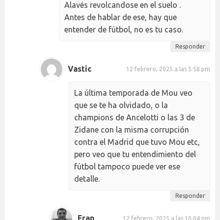
Alavés revolcandose en el suelo .
Antes de hablar de ese, hay que
entender de fútbol, no es tu caso.
Responder
Vastic
12 febrero, 2025 a las 5:58 pm
La última temporada de Mou veo
que se te ha olvidado, o la
champions de Ancelotti o las 3 de
Zidane con la misma corrupción
contra el Madrid que tuvo Mou etc,
pero veo que tu entendimiento del
fútbol tampoco puede ver ese
detalle.
Responder
Fran
12 febrero, 2025 a las 10:04 pm