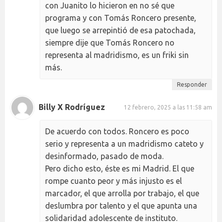
con Juanito lo hicieron en no sé que
programa y con Tomás Roncero presente,
que luego se arrepintió de esa patochada,
siempre dije que Tomás Roncero no
representa al madridismo, es un friki sin
más.
Responder
Billy X Rodríguez
12 febrero, 2025 a las 11:58 am
De acuerdo con todos. Roncero es poco
serio y representa a un madridismo cateto y
desinformado, pasado de moda.
Pero dicho esto, éste es mi Madrid. El que
rompe cuanto peor y más injusto es el
marcador, el que arrolla por trabajo, el que
deslumbra por talento y el que apunta una
solidaridad adolescente de instituto.