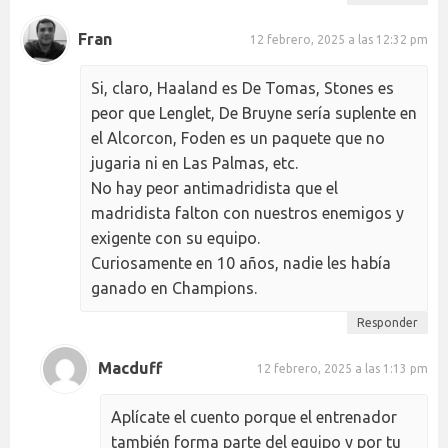
Fran
12 febrero, 2025 a las 12:32 pm
Si, claro, Haaland es De Tomas, Stones es
peor que Lenglet, De Bruyne sería suplente en
el Alcorcon, Foden es un paquete que no
jugaria ni en Las Palmas, etc.
No hay peor antimadridista que el
madridista falton con nuestros enemigos y
exigente con su equipo.
Curiosamente en 10 años, nadie les había
ganado en Champions.
Responder
Macduff
12 febrero, 2025 a las 1:13 pm
Aplícate el cuento porque el entrenador
también forma parte del equipo y por tu