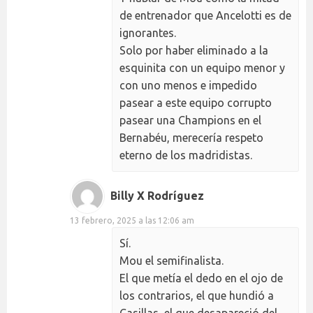
de entrenador que Ancelotti es de
ignorantes.
Solo por haber eliminado a la
esquinita con un equipo menor y
con uno menos e impedido
pasear a este equipo corrupto
pasear una Champions en el
Bernabéu, merecería respeto
eterno de los madridistas.
Billy X Rodríguez
13 febrero, 2025 a las 12:06 am
Sí.
Mou el semifinalista.
El que metía el dedo en el ojo de
los contrarios, el que hundió a
Casillas, el que desapareció del