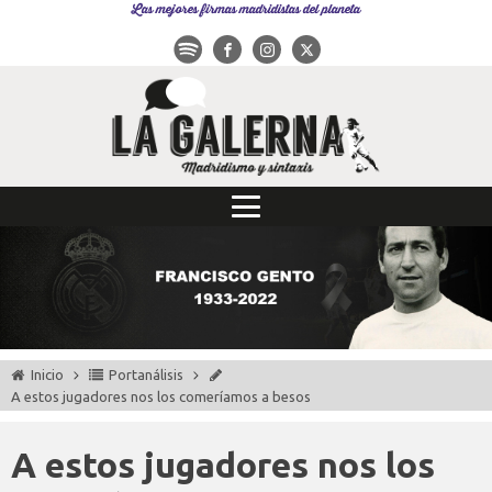
Las mejores firmas madridistas del planeta
Inicio
Portanálisis
A estos jugadores nos los comeríamos a besos
A estos jugadores nos los