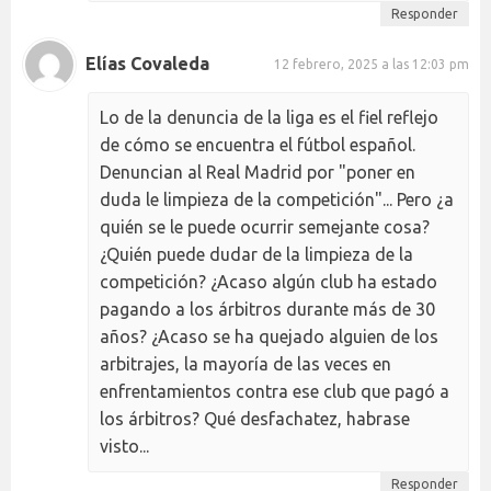
Responder
Elías Covaleda
12 febrero, 2025 a las 12:03 pm
Lo de la denuncia de la liga es el fiel reflejo
de cómo se encuentra el fútbol español.
Denuncian al Real Madrid por "poner en
duda le limpieza de la competición"... Pero ¿a
quién se le puede ocurrir semejante cosa?
¿Quién puede dudar de la limpieza de la
competición? ¿Acaso algún club ha estado
pagando a los árbitros durante más de 30
años? ¿Acaso se ha quejado alguien de los
arbitrajes, la mayoría de las veces en
enfrentamientos contra ese club que pagó a
los árbitros? Qué desfachatez, habrase
visto...
Responder