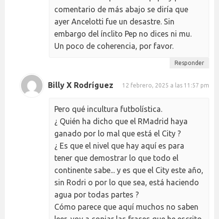
comentario de más abajo se diría que
ayer Ancelotti fue un desastre. Sin
embargo del ínclito Pep no dices ni mu.
Un poco de coherencia, por favor.
Responder
Billy X Rodríguez
12 febrero, 2025 a las 11:57 pm
Pero qué incultura futbolística.
¿ Quién ha dicho que el RMadrid haya
ganado por lo mal que está el City ?
¿ Es que el nivel que hay aquí es para
tener que demostrar lo que todo el
continente sabe... y es que el City este año,
sin Rodri o por lo que sea, está haciendo
agua por todas partes ?
Cómo parece que aquí muchos no saben
leer, voy a copiar las frases que he escrito