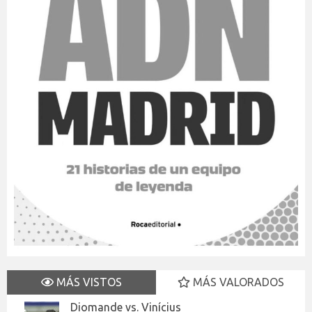
MÁS VISTOS
MÁS VALORADOS
Diomande vs. Vinícius