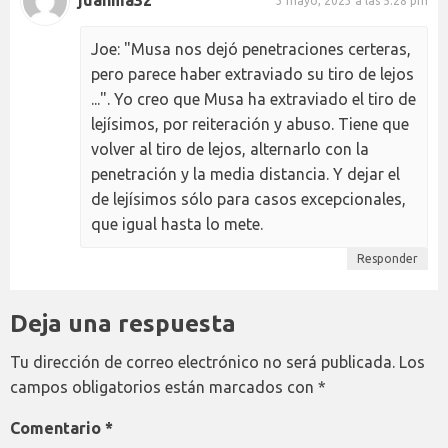
juanma32
3 mayo, 2023 a las 5:28 pm
Joe: "Musa nos dejó penetraciones certeras,
pero parece haber extraviado su tiro de lejos
...". Yo creo que Musa ha extraviado el tiro de
lejísimos, por reiteración y abuso. Tiene que
volver al tiro de lejos, alternarlo con la
penetración y la media distancia. Y dejar el
de lejísimos sólo para casos excepcionales,
que igual hasta lo mete.
Responder
Deja una respuesta
Tu dirección de correo electrónico no será publicada.
Los
campos obligatorios están marcados con
*
Comentario
*