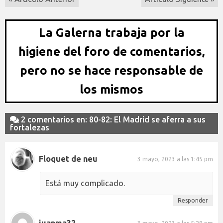
La Galerna trabaja por la
higiene del foro de comentarios,
pero no se hace responsable de
los mismos
2 comentarios en: 80-82: El Madrid se aferra a sus
fortalezas
Floquet de neu
3 mayo, 2023 a las 1:45 pm
Está muy complicado.
Responder