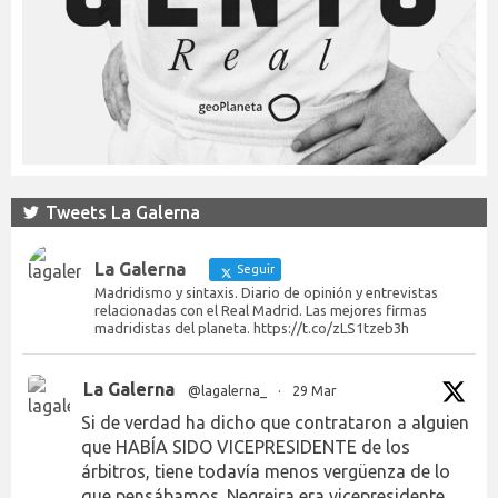
Tweets La Galerna
La Galerna
Seguir
Madridismo y sintaxis. Diario de opinión y entrevistas
relacionadas con el Real Madrid. Las mejores firmas
madridistas del planeta. https://t.co/zLS1tzeb3h
La Galerna
@lagalerna_
·
29 Mar
Si de verdad ha dicho que contrataron a alguien
que HABÍA SIDO VICEPRESIDENTE de los
árbitros, tiene todavía menos vergüenza de lo
que pensábamos. Negreira era vicepresidente