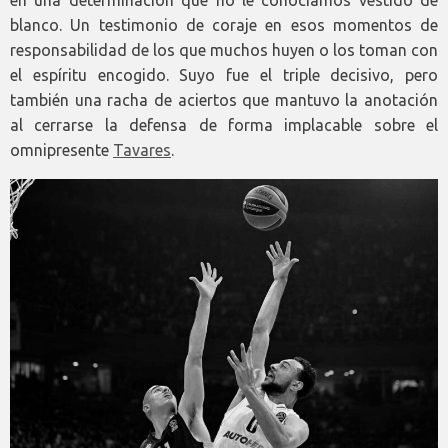
en una determinación que no le conocíamos vestido de
blanco. Un testimonio de coraje en esos momentos de
responsabilidad de los que muchos huyen o los toman con
el espíritu encogido. Suyo fue el triple decisivo, pero
también una racha de aciertos que mantuvo la anotación
al cerrarse la defensa de forma implacable sobre el
omnipresente
Tavares
.