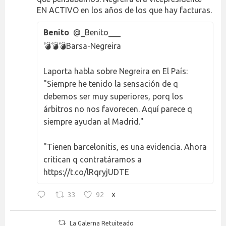
EN ACTIVO en los años de los que hay facturas.
Benito
@_Benito___
💣💣💣Barsa-Negreira
Laporta habla sobre Negreira en El País:
"Siempre he tenido la sensación de q
debemos ser muy superiores, porq los
árbitros no nos favorecen. Aquí parece q
siempre ayudan al Madrid."
"Tienen barcelonitis, es una evidencia. Ahora
critican q contratáramos a
https://t.co/lRqryjUDTE
33
92
X
La Galerna Retuiteado