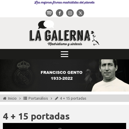
Las mejores firmas madridistas del planeta
Inicio
Portanálisis
4 + 15 portadas
4 + 15 portadas