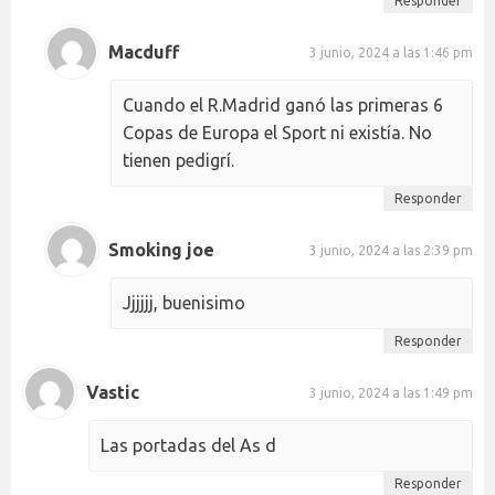
Responder
Macduff
3 junio, 2024 a las 1:46 pm
Cuando el R.Madrid ganó las primeras 6
Copas de Europa el Sport ni existía. No
tienen pedigrí.
Responder
Smoking joe
3 junio, 2024 a las 2:39 pm
Jjjjjj, buenisimo
Responder
Vastic
3 junio, 2024 a las 1:49 pm
Las portadas del As d
Responder