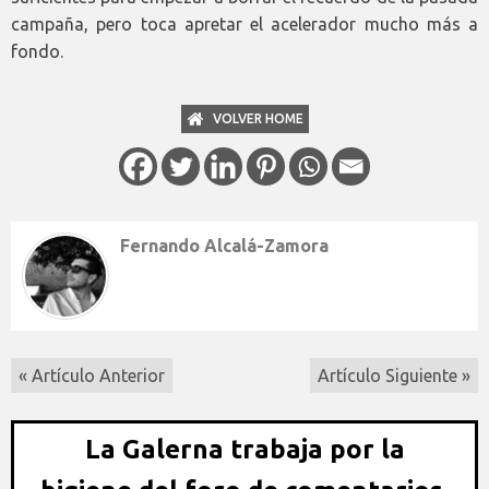
campaña, pero toca apretar el acelerador mucho más a
fondo.
VOLVER HOME
Fernando Alcalá-Zamora
« Artículo Anterior
Artículo Siguiente »
La Galerna trabaja por la