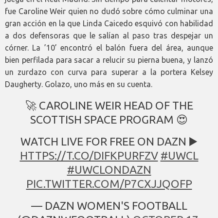
fue Caroline Weir quien no dudó sobre cómo culminar una
gran acción en la que Linda Caicedo esquivó con habilidad
a dos defensoras que le salían al paso tras despejar un
córner. La ’10’ encontró el balón fuera del área, aunque
bien perfilada para sacar a relucir su pierna buena, y lanzó
un zurdazo con curva para superar a la portera Kelsey
Daugherty. Golazo, uno más en su cuenta.
🚀 CAROLINE WEIR HEAD OF THE
SCOTTISH SPACE PROGRAM 😍
WATCH LIVE FOR FREE ON DAZN ▶️
HTTPS://T.CO/DIFKPURFZV
#UWCL
#UWCLONDAZN
PIC.TWITTER.COM/P7CXJJQOFP
— DAZN WOMEN'S FOOTBALL