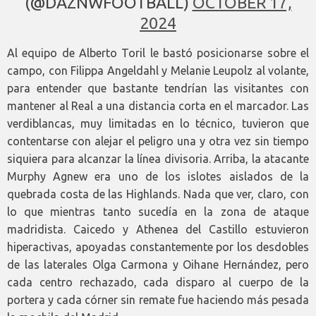
(@DAZNWFOOTBALL)
OCTOBER 17,
2024
Al equipo de Alberto Toril le bastó posicionarse sobre el
campo, con Filippa Angeldahl y Melanie Leupolz al volante,
para entender que bastante tendrían las visitantes con
mantener al Real a una distancia corta en el marcador. Las
verdiblancas, muy limitadas en lo técnico, tuvieron que
contentarse con alejar el peligro una y otra vez sin tiempo
siquiera para alcanzar la línea divisoria. Arriba, la atacante
Murphy Agnew era uno de los islotes aislados de la
quebrada costa de las Highlands. Nada que ver, claro, con
lo que mientras tanto sucedía en la zona de ataque
madridista. Caicedo y Athenea del Castillo estuvieron
hiperactivas, apoyadas constantemente por los desdobles
de las laterales Olga Carmona y Oihane Hernández, pero
cada centro rechazado, cada disparo al cuerpo de la
portera y cada córner sin remate fue haciendo más pesada