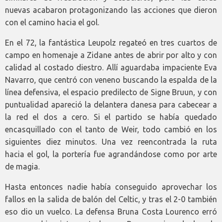
nuevas acabaron protagonizando las acciones que dieron
con el camino hacia el gol.
En el 72, la fantástica Leupolz regateó en tres cuartos de
campo en homenaje a Zidane antes de abrir por alto y con
calidad al costado diestro. Allí aguardaba impaciente Eva
Navarro, que centró con veneno buscando la espalda de la
línea defensiva, el espacio predilecto de Signe Bruun, y con
puntualidad apareció la delantera danesa para cabecear a
la red el dos a cero. Si el partido se había quedado
encasquillado con el tanto de Weir, todo cambió en los
siguientes diez minutos. Una vez reencontrada la ruta
hacia el gol, la portería fue agrandándose como por arte
de magia.
Hasta entonces nadie había conseguido aprovechar los
fallos en la salida de balón del Celtic, y tras el 2-0 también
eso dio un vuelco. La defensa Bruna Costa Lourenco erró