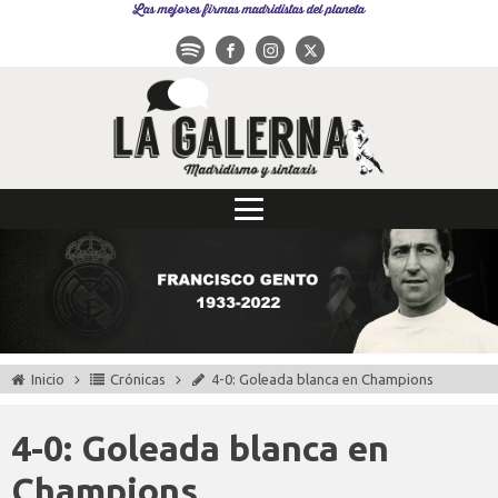
Las mejores firmas madridistas del planeta
Inicio
Crónicas
4-0: Goleada blanca en Champions
4-0: Goleada blanca en
Champions