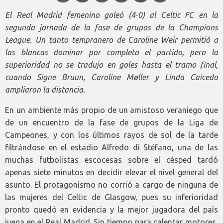
El Real Madrid femenino goleó (4-0) al Celtic FC en la
segunda jornada de la fase de grupos de la Champions
League. Un tanto tempranero de Caroline Weir permitió a
las blancas dominar por completo el partido, pero la
superioridad no se tradujo en goles hasta el tramo final,
cuando Signe Bruun, Caroline Møller y Linda Caicedo
ampliaron la distancia.
En un ambiente más propio de un amistoso veraniego que
de un encuentro de la fase de grupos de la Liga de
Campeones, y con los últimos rayos de sol de la tarde
filtrándose en el estadio Alfredo di Stéfano, una de las
muchas futbolistas escocesas sobre el césped tardó
apenas siete minutos en decidir elevar el nivel general del
asunto. El protagonismo no corrió a cargo de ninguna de
las mujeres del Celtic de Glasgow, pues su inferioridad
pronto quedó en evidencia y la mejor jugadora del país
juega en el Real Madrid. Sin tiempo para calentar motores,