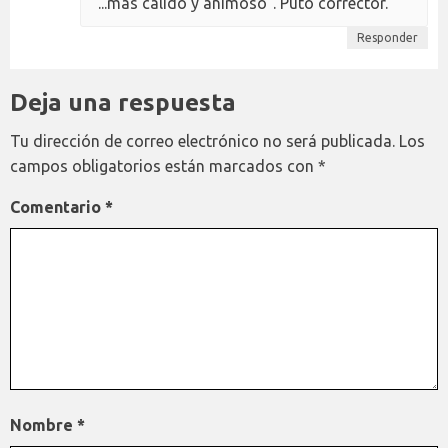
"...más cálido y animoso". Puto corrector.
Responder
Deja una respuesta
Tu dirección de correo electrónico no será publicada.
Los
campos obligatorios están marcados con
*
Comentario
*
Nombre
*