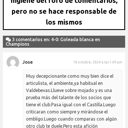
higiene del foro de comentarios,
pero no se hace responsable de
los mismos
3 comentarios en: 4-0: Goleada blanca en
Champions
Jose
18 octubre, 2024 a las 1:09 pm
Muy decepcionante como muy bien dice el
articulista, el ambiente,ya habitual en
Valdebevas.Llueve sobre mojado y es una
prueba más del talante de los socios que
tiene el club.Pasa igual con el Castilla.Luego
criticaran como siempre y mirándose el
ombligo.Luego cuando comparas con algún
otro club te duele.Pero esta afición