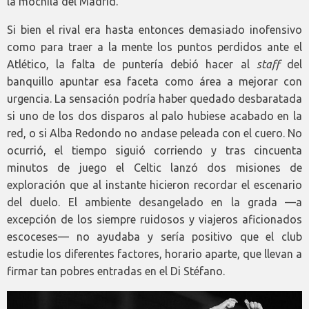
la mochila del Madrid.
Si bien el rival era hasta entonces demasiado inofensivo
como para traer a la mente los puntos perdidos ante el
Atlético, la falta de puntería debió hacer al
staff
del
banquillo apuntar esa faceta como área a mejorar con
urgencia. La sensación podría haber quedado desbaratada
si uno de los dos disparos al palo hubiese acabado en la
red, o si Alba Redondo no andase peleada con el cuero. No
ocurrió, el tiempo siguió corriendo y tras cincuenta
minutos de juego el Celtic lanzó dos misiones de
exploración que al instante hicieron recordar el escenario
del duelo. El ambiente desangelado en la grada —a
excepción de los siempre ruidosos y viajeros aficionados
escoceses— no ayudaba y sería positivo que el club
estudie los diferentes factores, horario aparte, que llevan a
firmar tan pobres entradas en el Di Stéfano.