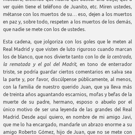
ver quién tiene el teléfono de Juanito, etc. Miren ustedes,
métanse con los muertos de su… eso, dejen a los muertos
en paz y, sobre todo, respeten a los muertos de los demás,
que nadie se mete con los de ustedes.
Esta cadena, que jolgoriza con los goles que le meten al
Real Madrid y que visten de luto riguroso cuando marcan
los de blanco, que nos divierte tanto con lo de
la centrada,
la rematada y el gol del Madrit
, en tono de enterrador
triste, se podría guardar ciertos comentarios en salva sea
la parte y, por favor, discúlpense públicamente, al menos,
con la familia de nuestro querido Juan, que ya lleva más
de treinta años aguantando escarnios, mofas y befas de la
muerte de su padre, hermano, esposo o abuelo por el
único motivo de ser una leyenda de las grandes del Real
Madrid. Desde aquí quiero, en nombre de mi amigo Javi,
que me lo ha encargado, mandarle un abrazo enorme a su
amigo Roberto Gómez, hijo de Juan, que no se mete con