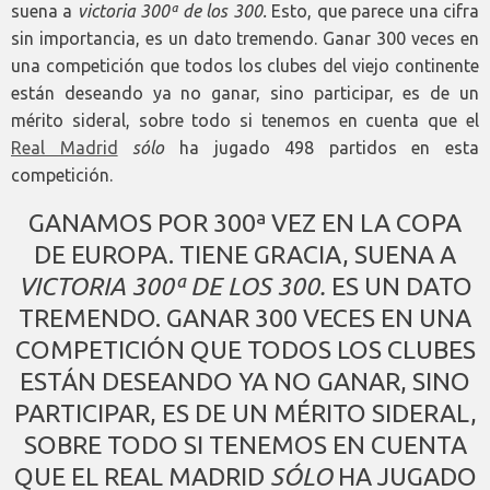
suena a
victoria 300ª de los 300.
Esto, que parece una cifra
sin importancia, es un dato tremendo. Ganar 300 veces en
una competición que todos los clubes del viejo continente
están deseando ya no ganar, sino participar, es de un
mérito sideral, sobre todo si tenemos en cuenta que el
Real Madrid
sólo
ha jugado 498 partidos en esta
competición.
GANAMOS POR 300ª VEZ EN LA COPA
DE EUROPA. TIENE GRACIA, SUENA A
VICTORIA 300ª DE LOS 300.
ES UN DATO
TREMENDO. GANAR 300 VECES EN UNA
COMPETICIÓN QUE TODOS LOS CLUBES
ESTÁN DESEANDO YA NO GANAR, SINO
PARTICIPAR, ES DE UN MÉRITO SIDERAL,
SOBRE TODO SI TENEMOS EN CUENTA
QUE EL REAL MADRID
SÓLO
HA JUGADO