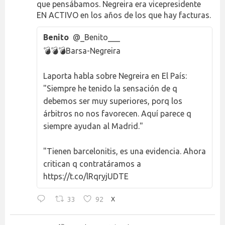
que pensábamos. Negreira era vicepresidente
EN ACTIVO en los años de los que hay facturas.
Benito
@_Benito___
💣💣💣Barsa-Negreira
Laporta habla sobre Negreira en El País:
"Siempre he tenido la sensación de q
debemos ser muy superiores, porq los
árbitros no nos favorecen. Aquí parece q
siempre ayudan al Madrid."
"Tienen barcelonitis, es una evidencia. Ahora
critican q contratáramos a
https://t.co/lRqryjUDTE
33
92
X