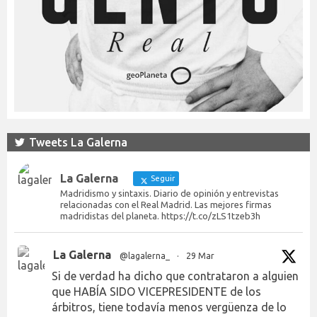
Tweets La Galerna
La Galerna
Seguir
Madridismo y sintaxis. Diario de opinión y entrevistas
relacionadas con el Real Madrid. Las mejores firmas
madridistas del planeta. https://t.co/zLS1tzeb3h
La Galerna
@lagalerna_
·
29 Mar
Si de verdad ha dicho que contrataron a alguien
que HABÍA SIDO VICEPRESIDENTE de los
árbitros, tiene todavía menos vergüenza de lo