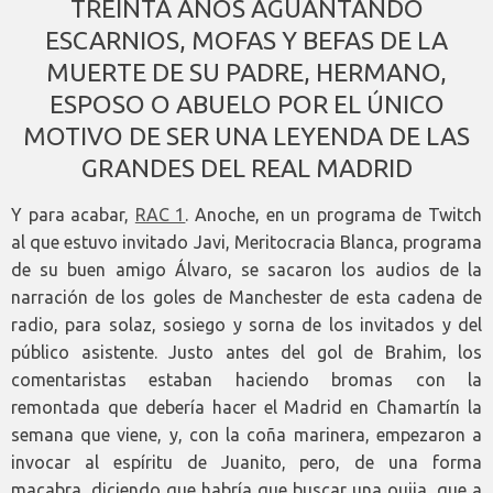
TREINTA AÑOS AGUANTANDO
ESCARNIOS, MOFAS Y BEFAS DE LA
MUERTE DE SU PADRE, HERMANO,
ESPOSO O ABUELO POR EL ÚNICO
MOTIVO DE SER UNA LEYENDA DE LAS
GRANDES DEL REAL MADRID
Y para acabar,
RAC 1
. Anoche, en un programa de Twitch
al que estuvo invitado Javi, Meritocracia Blanca, programa
de su buen amigo Álvaro, se sacaron los audios de la
narración de los goles de Manchester de esta cadena de
radio, para solaz, sosiego y sorna de los invitados y del
público asistente. Justo antes del gol de Brahim, los
comentaristas estaban haciendo bromas con la
remontada que debería hacer el Madrid en Chamartín la
semana que viene, y, con la coña marinera, empezaron a
invocar al espíritu de Juanito, pero, de una forma
macabra, diciendo que habría que buscar una ouija, que a