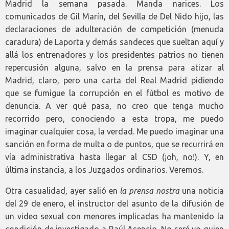
Madrid la semana pasada. Manda narices. Los
comunicados de Gil Marín, del Sevilla de Del Nido hijo, las
declaraciones de adulteración de competición (menuda
caradura) de Laporta y demás sandeces que sueltan aquí y
allá los entrenadores y los presidentes patrios no tienen
repercusión alguna, salvo en la prensa para atizar al
Madrid, claro, pero una carta del Real Madrid pidiendo
que se fumigue la corrupción en el fútbol es motivo de
denuncia. A ver qué pasa, no creo que tenga mucho
recorrido pero, conociendo a esta tropa, me puedo
imaginar cualquier cosa, la verdad. Me puedo imaginar una
sanción en forma de multa o de puntos, que se recurrirá en
vía administrativa hasta llegar al CSD (¡oh, no!). Y, en
última instancia, a los Juzgados ordinarios. Veremos.
Otra casualidad, ayer salió en
la prensa nostra
una noticia
del 29 de enero, el instructor del asunto de la difusión de
un video sexual con menores implicadas ha mantenido la
condición de investigado a Raúl Asencio. No seré yo quien