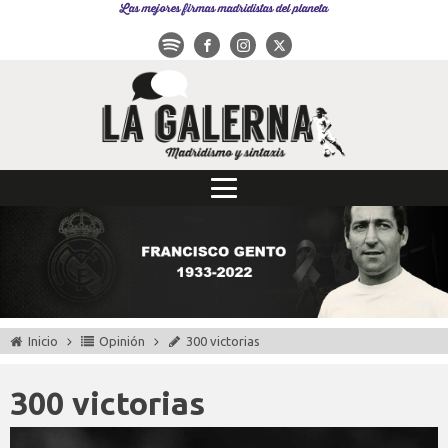
Las mejores firmas madridistas del planeta
Inicio
Opinión
300 victorias
300 victorias