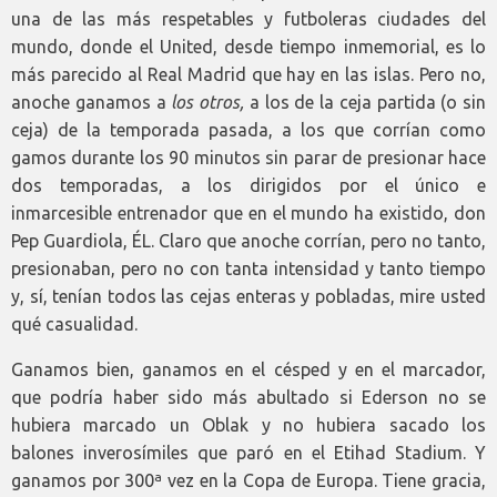
una de las más respetables y futboleras ciudades del
mundo, donde el United, desde tiempo inmemorial, es lo
más parecido al Real Madrid que hay en las islas. Pero no,
anoche ganamos a
los otros,
a los de la ceja partida (o sin
ceja) de la temporada pasada, a los que corrían como
gamos durante los 90 minutos sin parar de presionar hace
dos temporadas, a los dirigidos por el único e
inmarcesible entrenador que en el mundo ha existido, don
Pep Guardiola, ÉL. Claro que anoche corrían, pero no tanto,
presionaban, pero no con tanta intensidad y tanto tiempo
y, sí, tenían todos las cejas enteras y pobladas, mire usted
qué casualidad.
Ganamos bien, ganamos en el césped y en el marcador,
que podría haber sido más abultado si Ederson no se
hubiera marcado un Oblak y no hubiera sacado los
balones inverosímiles que paró en el Etihad Stadium. Y
ganamos por 300ª vez en la Copa de Europa. Tiene gracia,