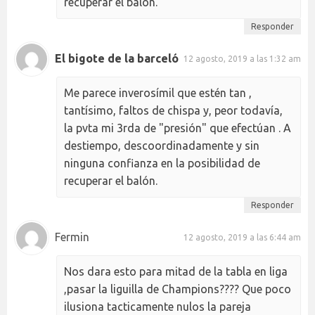
recuperar el balón.
Responder
El bigote de la barceló
12 agosto, 2019 a las 1:32 am
Me parece inverosímil que estén tan ,
tantísimo, faltos de chispa y, peor todavía,
la pvta mi 3rda de "presión" que efectúan . A
destiempo, descoordinadamente y sin
ninguna confianza en la posibilidad de
recuperar el balón.
Responder
Fermin
12 agosto, 2019 a las 6:44 am
Nos dara esto para mitad de la tabla en liga
,pasar la liguilla de Champions???? Que poco
ilusiona tacticamente nulos la pareja