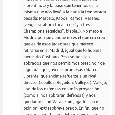
Florentino...) y la base que tenemos es la
misma que nos llevó a la nada la temporada
pasada: Marcelo, Kroos, Ramos, Varane...
(venga, sí, ahora toca lo de “y a tres
Champions seguidas”, blabla...). No meto a
Modric porque aunque no es el que era creo
que es de esos jugadores que merece
retirarse en el Madrid, igual que lo hubiera
merecido Cristiano. Pero somos tan
sobrados que nos permitimos prescindir de
algo más que jóvenes promesas (Marcos
Llorente, que encima refuerza a un rival
directo, Ceballos, Reguilón, Vallejo...). Vallejo,
uno de los defensas con más proyección
(como si nos sobraran defensas) y nos
quedamos con Varane, un jugador -en mi
opinión- extrasobrevalorado. En fin, que no
jugamos a nada, una defensa que es un