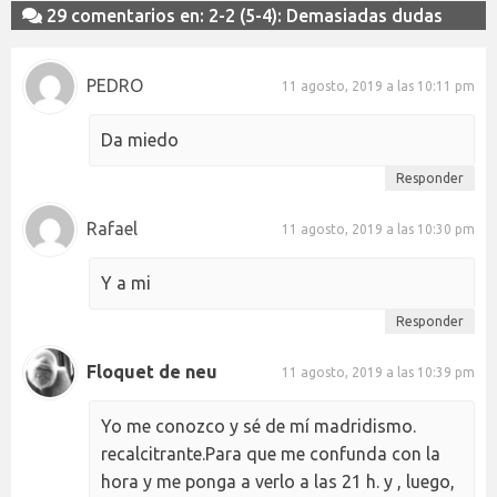
29 comentarios en: 2-2 (5-4): Demasiadas dudas
PEDRO
11 agosto, 2019 a las 10:11 pm
Da miedo
Responder
Rafael
11 agosto, 2019 a las 10:30 pm
Y a mi
Responder
Floquet de neu
11 agosto, 2019 a las 10:39 pm
Yo me conozco y sé de mí madridismo.
recalcitrante.Para que me confunda con la
hora y me ponga a verlo a las 21 h. y , luego,