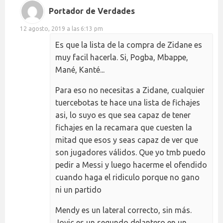
Portador de Verdades
12 agosto, 2019 a las 6:13 pm
Es que la lista de la compra de Zidane es
muy facil hacerla. Si, Pogba, Mbappe,
Mané, Kanté...
Para eso no necesitas a Zidane, cualquier
tuercebotas te hace una lista de fichajes
asi, lo suyo es que sea capaz de tener
fichajes en la recamara que cuesten la
mitad que esos y seas capaz de ver que
son jugadores válidos. Que yo tmb puedo
pedir a Messi y luego hacerme el ofendido
cuando haga el ridiculo porque no gano
ni un partido
Mendy es un lateral correcto, sin más.
Jovic es un segundo delantero en un