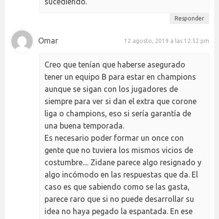
sucediendo.
Responder
Omar
12 agosto, 2019 a las 12:52 pm
Creo que tenían que haberse asegurado
tener un equipo B para estar en champions
aunque se sigan con los jugadores de
siempre para ver si dan el extra que corone
liga o champions, eso si sería garantía de
una buena temporada.
Es necesario poder formar un once con
gente que no tuviera los mismos vicios de
costumbre.... Zidane parece algo resignado y
algo incómodo en las respuestas que da. El
caso es que sabiendo como se las gasta,
parece raro que si no puede desarrollar su
idea no haya pegado la espantada. En ese