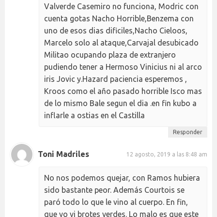
Valverde Casemiro no funciona, Modric con
cuenta gotas Nacho Horrible,Benzema con
uno de esos dias dificiles,Nacho Cieloos,
Marcelo solo al ataque,Carvajal desubicado
Militao ocupando plaza de extranjero
pudiendo tener a Hermoso Vinicius ni al arco
iris Jovic y.Hazard paciencia esperemos ,
Kroos como el año pasado horrible Isco mas
de lo mismo Bale segun el dia .en fin kubo a
inflarle a ostias en el Castilla
Responder
Toni Madriles
12 agosto, 2019 a las 8:48 am
No nos podemos quejar, con Ramos hubiera
sido bastante peor. Además Courtois se
paró todo lo que le vino al cuerpo. En fin,
que yo vi brotes verdes. Lo malo es que este