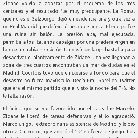
Zidane volvió a apostar por el esquema de los tres
centrales y el resultado fue muy preocupante. La Roma,
que no es el Salzburgo, dejó en evidencia una y otra vez a
un Real Madrid que defendió peor que nunca. El equipo fue
una ruina sin balón. La presión alta, mal ejecutada,
permitía a los italianos cabalgar por una pradera virgen en
la que no había oposición. Un envío en largo bastaba para
desactivar el planteamiento de Zidane. Una vez llegaban a
zona de tres cuartos encontraban un mar de dudas en el
Madrid. Courtois tuvo que emplearse a fondo para que el
desastre no fuera mayúsculo. Decía Emil Sorel en Twitter
que era el mismo partido que el visto la noche del 7-3. No
le falta razón.
El único que se vio favorecido por el caos fue Marcelo.
Zidane le liberó de tareas defensivas y él lo agradeció.
Marcó un gol -extraordinaria asistencia de Modric- y le dio
otro a Casemiro, que anotó el 1-2 en fuera de juego. Los