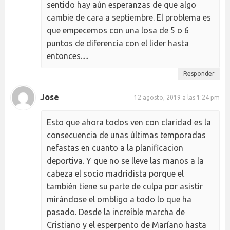
sentido hay aún esperanzas de que algo
cambie de cara a septiembre. El problema es
que empecemos con una losa de 5 o 6
puntos de diferencia con el lider hasta
entonces.....
Responder
Jose
12 agosto, 2019 a las 1:24 pm
Esto que ahora todos ven con claridad es la
consecuencia de unas últimas temporadas
nefastas en cuanto a la planificacion
deportiva. Y que no se lleve las manos a la
cabeza el socio madridista porque el
también tiene su parte de culpa por asistir
mirándose el ombligo a todo lo que ha
pasado. Desde la increíble marcha de
Cristiano y el esperpento de Maríano hasta