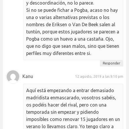
y descoordinación, no lo parece.
Si no se puede fichar a Pogba, acaso no hay
una o varias alternativas previstas o los
nombres de Eriksen o Van De Beek salen al
tuntún, porque estos jugadores se parecen a
Pogba como un huevo a una castaña. Ojo,
que no digo que sean malos, sino que tienen
perfiles muy diferentes entre si.
Responder
Kanu
12 agosto, 2019 a las 9:10 pm
Aquí está empezando a entrar demasiado
madridista enmascarado, vosotros sabéis,
os podéis hacer del rival, pero con una
temporada sin empezar y pidiendo
imposibles como renovar 15 jugadores en un
verano lo llevamos claro. Yo tengo claro a