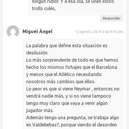
ningún rubor. Y a esa ola, se unen estos
trolls culés,
Responder
Miguel Ángel
12 agosto, 2019 a las 9:05 pm
La palabra que define esta situación es
desilusión.
Lo más sorprendente de todo es que hemos
hecho los mismos fichajes que el Barcelona
y menos que el Atlético necesitando
nosotros más cambios que ellos.
Lo peor es que si viene Neymar , entonces no
vendrá nadie más, y si no viene tampoco
tengo muy claro que vaya a venir algún
jugador más.
Además tengo una pregunta, se trabaja algo
en Valdebebas?, porque viendo el desorden