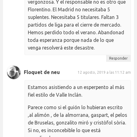
vergonzosa. Y el responsable no es otro que
Florentino. El Madrid no necesitaba 5
suplentes. Necesitaba 5 titulares. Faltan 3
partidos de liga para el cierre de mercado.
Hemos perdido todo el verano. Abandonad
toda esperanza porque nada de lo que
venga resolverá este desastre.
Responder
Floquet de neu
12 agosto, 2019 a las 11:12 am
Estamos asistiendo a un esperpento al más
fiel estilo de Valle Inclán.
Parece como si el guión lo hubieran escrito
,al alimón , de la almorrana, gaspart, el pelos
de Bruselas, gonzalito miró y cristòfol sòria.
Si no, es inconcebible lo que está