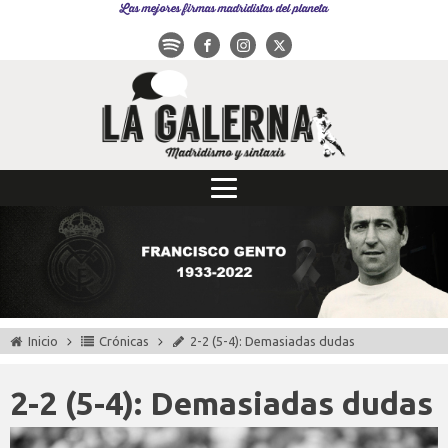
Las mejores firmas madridistas del planeta
Inicio
Crónicas
2-2 (5-4): Demasiadas dudas
2-2 (5-4): Demasiadas dudas