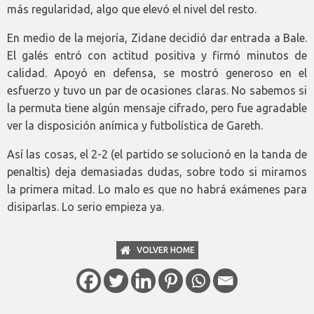
más regularidad, algo que elevó el nivel del resto.
En medio de la mejoría, Zidane decidió dar entrada a Bale.
El galés entró con actitud positiva y firmó minutos de
calidad. Apoyó en defensa, se mostró generoso en el
esfuerzo y tuvo un par de ocasiones claras. No sabemos si
la permuta tiene algún mensaje cifrado, pero fue agradable
ver la disposición anímica y futbolística de Gareth.
Así las cosas, el 2-2 (el partido se solucionó en la tanda de
penaltis) deja demasiadas dudas, sobre todo si miramos
la primera mitad. Lo malo es que no habrá exámenes para
disiparlas. Lo serio empieza ya.
VOLVER HOME