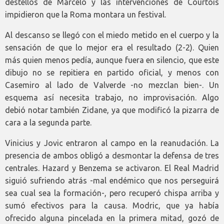
destellos de Marcelo y las intervenciones de Courtois
impidieron que la Roma montara un festival.
Al descanso se llegó con el miedo metido en el cuerpo y la
sensación de que lo mejor era el resultado (2-2). Quien
más quien menos pedía, aunque fuera en silencio, que este
dibujo no se repitiera en partido oficial, y menos con
Casemiro al lado de Valverde -no mezclan bien-. Un
esquema así necesita trabajo, no improvisación. Algo
debió notar también Zidane, ya que modificó la pizarra de
cara a la segunda parte.
Vinicius y Jovic entraron al campo en la reanudación. La
presencia de ambos obligó a desmontar la defensa de tres
centrales. Hazard y Benzema se activaron. El Real Madrid
siguió sufriendo atrás -mal endémico que nos perseguirá
sea cual sea la formación-, pero recuperó chispa arriba y
sumó efectivos para la causa. Modric, que ya había
ofrecido alguna pincelada en la primera mitad, gozó de