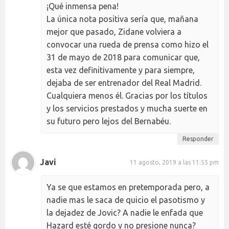
¡Qué inmensa pena!
La única nota positiva sería que, mañana
mejor que pasado, Zidane volviera a
convocar una rueda de prensa como hizo el
31 de mayo de 2018 para comunicar que,
esta vez definitivamente y para siempre,
dejaba de ser entrenador del Real Madrid.
Cualquiera menos él. Gracias por los títulos
y los servicios prestados y mucha suerte en
su futuro pero lejos del Bernabéu.
Responder
Javi
11 agosto, 2019 a las 11:55 pm
Ya se que estamos en pretemporada pero, a
nadie mas le saca de quicio el pasotismo y
la dejadez de Jovic? A nadie le enfada que
Hazard esté gordo y no presione nunca?