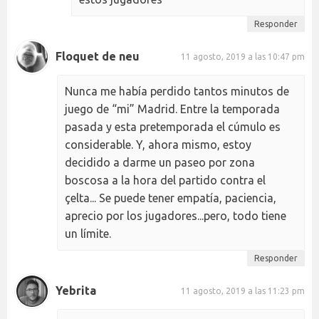
Responder
Floquet de neu
11 agosto, 2019 a las 10:47 pm
Nunca me había perdido tantos minutos de
juego de “mi” Madrid. Entre la temporada
pasada y esta pretemporada el cúmulo es
considerable. Y, ahora mismo, estoy
decidido a darme un paseo por zona
boscosa a la hora del partido contra el
çelta... Se puede tener empatía, paciencia,
aprecio por los jugadores...pero, todo tiene
un límite.
Responder
Yebrita
11 agosto, 2019 a las 11:23 pm