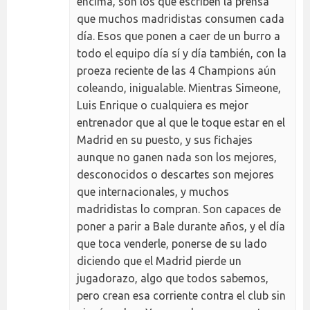
encima, son los que escriben la prensa
que muchos madridistas consumen cada
día. Esos que ponen a caer de un burro a
todo el equipo día sí y día también, con la
proeza reciente de las 4 Champions aún
coleando, inigualable. Mientras Simeone,
Luis Enrique o cualquiera es mejor
entrenador que al que le toque estar en el
Madrid en su puesto, y sus fichajes
aunque no ganen nada son los mejores,
desconocidos o descartes son mejores
que internacionales, y muchos
madridistas lo compran. Son capaces de
poner a parir a Bale durante años, y el día
que toca venderle, ponerse de su lado
diciendo que el Madrid pierde un
jugadorazo, algo que todos sabemos,
pero crean esa corriente contra el club sin