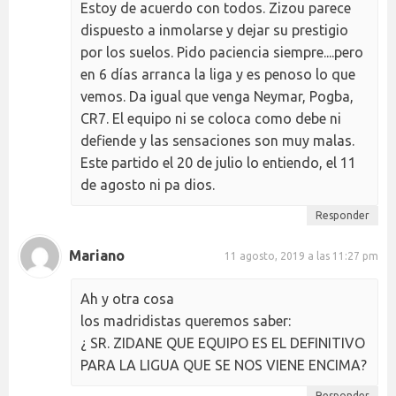
Estoy de acuerdo con todos. Zizou parece
dispuesto a inmolarse y dejar su prestigio
por los suelos. Pido paciencia siempre....pero
en 6 días arranca la liga y es penoso lo que
vemos. Da igual que venga Neymar, Pogba,
CR7. El equipo ni se coloca como debe ni
defiende y las sensaciones son muy malas.
Este partido el 20 de julio lo entiendo, el 11
de agosto ni pa dios.
Responder
Mariano
11 agosto, 2019 a las 11:27 pm
Ah y otra cosa
los madridistas queremos saber:
¿ SR. ZIDANE QUE EQUIPO ES EL DEFINITIVO
PARA LA LIGUA QUE SE NOS VIENE ENCIMA?
Responder