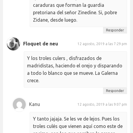
caraduras que forman la guardia
pretoriana del señor Zinedine. Si, pobre
Zidane, desde luego.
Responder
Floquet de neu
12 agosto, 2019 a las 7:29 pm
Y los troles culers , disfrazados de
madridistas, haciendo el orejo y disparando
a todo lo blanco que se mueve. La Galerna
crece.
Responder
Kanu
12 agosto, 2019 a las 9:07 pm
Y tanto jajaja. Se les ve de lejos. Pues los
troles culés que vienen aquí como este de