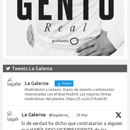
Tweets La Galerna
La Galerna
Seguir
Madridismo y sintaxis. Diario de opinión y entrevistas
relacionadas con el Real Madrid. Las mejores firmas
madridistas del planeta. https://t.co/zLS1tzeb3h
La Galerna
@lagalerna_
·
29 Mar
Si de verdad ha dicho que contrataron a alguien
que HABÍA SIDO VICEPRESIDENTE de los