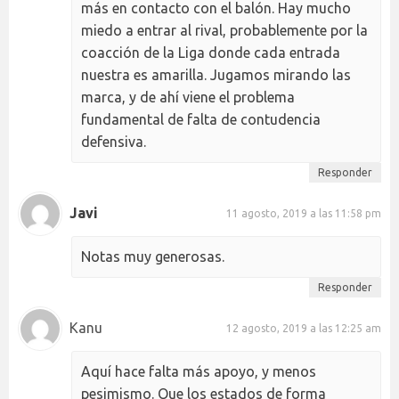
más en contacto con el balón. Hay mucho
miedo a entrar al rival, probablemente por la
coacción de la Liga donde cada entrada
nuestra es amarilla. Jugamos mirando las
marca, y de ahí viene el problema
fundamental de falta de contudencia
defensiva.
Responder
Javi
11 agosto, 2019 a las 11:58 pm
Notas muy generosas.
Responder
Kanu
12 agosto, 2019 a las 12:25 am
Aquí hace falta más apoyo, y menos
pesimismo. Que los estados de forma