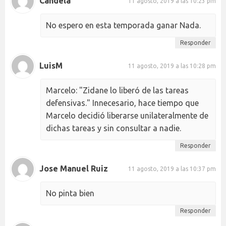
Candela
11 agosto, 2019 a las 10:23 pm
No espero en esta temporada ganar Nada.
Responder
LuisM
11 agosto, 2019 a las 10:28 pm
Marcelo: "Zidane lo liberó de las tareas
defensivas." Innecesario, hace tiempo que
Marcelo decidió liberarse unilateralmente de
dichas tareas y sin consultar a nadie.
Responder
Jose Manuel Ruiz
11 agosto, 2019 a las 10:37 pm
No pinta bien
Responder