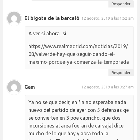
Responder
El bigote de la barceló
12 agosto, 2019 a las 1:52 am
A ver si ahora...sí.
https://www.realmadrid.com/noticias/2019/
08/valverde-hay-que-seguir-dando-el-
maximo-porque-ya-comienza-la-temporada
Responder
Gam
12 agosto, 2019 a las 9:27 am
Ya no se que decir, en fin no esperaba nada
nuevo del partido de ayer con 5 defensas qe
se convierten en 3 poe capricho, que dos
incursiones al area fueran de carvajal dice
mucho de lo que hay y abra toda la