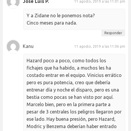
Jose Luis P.
11 agosto, 2019 a las 11:01 pm
Y a Zidane no le ponemos nota?
Cinco meses para nada.
Responder
Kanu
11 agosto, 2019 a las 11:06 pm
Hazard poco a poco, como todos los
fichajes que ha habido, a muchos les ha
costado entrar en el equipo. Vinicius errático
pero es pura potencia, creo que debería
entrenar día y noche el disparo, pero es una
bestia como pocas se han visto por aquí.
Marcelo bien, pero en la primera parte a
pesar de 3 centrales los peligros llegaron por
ese lado. Hay buena presión, pero Hazard,
Modric y Benzema deberían haber entrado