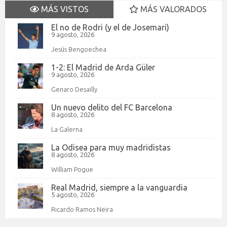
MÁS VISTOS
MÁS VALORADOS
El no de Rodri (y el de Josemari)
9 agosto, 2026
Jesús Bengoechea
1-2: El Madrid de Arda Güler
9 agosto, 2026
Genaro Desailly
Un nuevo delito del FC Barcelona
8 agosto, 2026
La Galerna
La Odisea para muy madridistas
8 agosto, 2026
William Pogue
Real Madrid, siempre a la vanguardia
5 agosto, 2026
Ricardo Ramos Neira