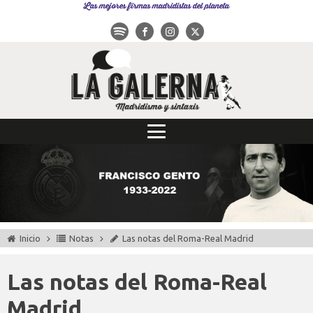
Las mejores firmas madridistas del planeta
Inicio
Notas
Las notas del Roma-Real Madrid
Las notas del Roma-Real
Madrid