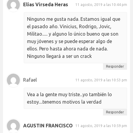
Elías Virseda Heras
11 agosto, 2019 a las 10:44 pm
Ninguno me gusta nada. Estamos igual que
el pasado año. Vinicius, Rodrigo, Jovic,
Militao...... y alguno lo único bueno que son
muy jóvenes y se puede esperar algo de
ellos. Pero hasta ahora nada de nada.
Ninguno llegará a ser un crack
Responder
Rafael
11 agosto, 2019 a las 10:53 pm
Vea a la gente muy triste...yo también lo
estoy....tenemos motivos la verdad
Responder
AGUSTIN FRANCISCO
11 agosto, 2019 a las 10:59 pm