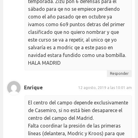
temporada. Zizu pon 6 defensas para el
sábado para qe no se empiece perdiendo
como el año pasado qe en octubre ya
ivamos como 6o9 puntos detras del primer
clasificado que no quiero nombrar y que
este curso se va a repetir, al unico qe yo
salvaría es a modric qe a este paso en
navidad estara fundido como una bombilla.
HALA MADRID
Responder
Enrique
12 agosto, 2019 a las 10:01 am
El centro del campo depende exclusivamente
de Casemiro, si no está bien desaparece el
centro del campo del Madrid.
Falta coordinar la presión de las primeras
líneas (delantera, Modric y Kroos) para que