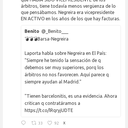
árbitros, tiene todavía menos vergüenza de lo
que pensábamos. Negreira era vicepresidente
EN ACTIVO en los años de los que hay facturas.
Benito
@_Benito___
💣💣💣Barsa-Negreira
Laporta habla sobre Negreira en El País:
"Siempre he tenido la sensación de q
debemos ser muy superiores, porq los
árbitros no nos favorecen. Aquí parece q
siempre ayudan al Madrid."
"Tienen barcelonitis, es una evidencia. Ahora
critican q contratáramos a
https://t.co/lRqryjUDTE
33
92
X