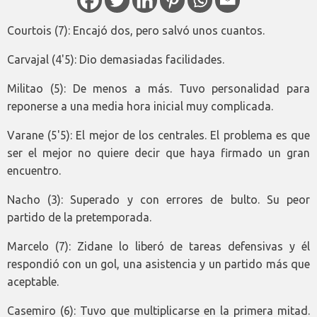
Courtois (7): Encajó dos, pero salvó unos cuantos.
Carvajal (4'5): Dio demasiadas facilidades.
Militao (5): De menos a más. Tuvo personalidad para
reponerse a una media hora inicial muy complicada.
Varane (5'5): El mejor de los centrales. El problema es que
ser el mejor no quiere decir que haya firmado un gran
encuentro.
Nacho (3): Superado y con errores de bulto. Su peor
partido de la pretemporada.
Marcelo (7): Zidane lo liberó de tareas defensivas y él
respondió con un gol, una asistencia y un partido más que
aceptable.
Casemiro (6): Tuvo que multiplicarse en la primera mitad.