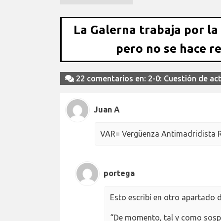
La Galerna trabaja por la
pero no se hace r
22 comentarios en: 2-0: Cuestión de ac
Juan A
VAR= Vergüenza Antimadridista R
portega
Esto escribí en otro apartado 
“De momento, tal y como sospe