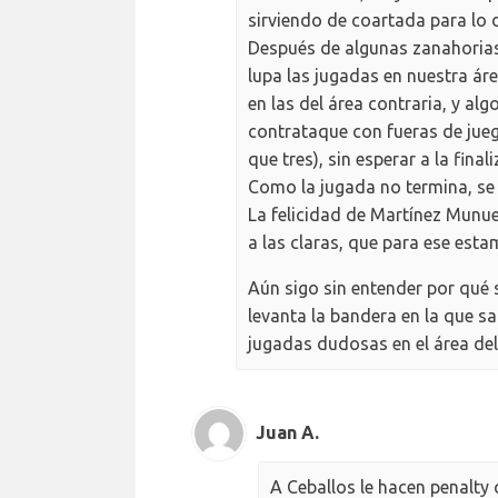
sirviendo de coartada para lo 
Después de algunas zanahorias 
lupa las jugadas en nuestra áre
en las del área contraria, y al
contrataque con fueras de jue
que tres), sin esperar a la fin
Como la jugada no termina, se o
La felicidad de Martínez Munuer
a las claras, que para ese est
Aún sigo sin entender por qué s
levanta la bandera en la que sa
jugadas dudosas en el área del
Juan A.
A Ceballos le hacen penalty 