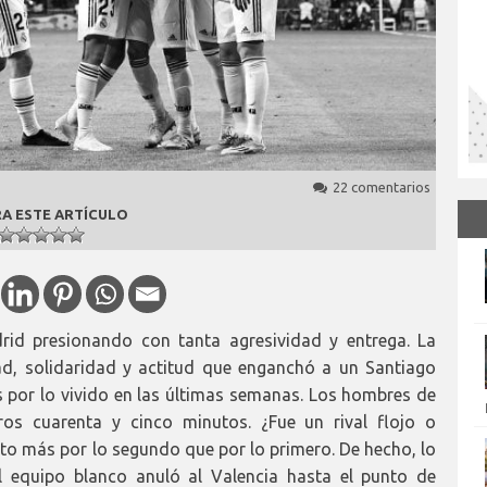
22 comentarios
A ESTE ARTÍCULO
rid presionando con tanta agresividad y entrega. La
ad, solidaridad y actitud que enganchó a un Santiago
 por lo vivido en las últimas semanas. Los hombres de
eros cuarenta y cinco minutos. ¿Fue un rival flojo o
pto más por lo segundo que por lo primero. De hecho, lo
l equipo blanco anuló al Valencia hasta el punto de