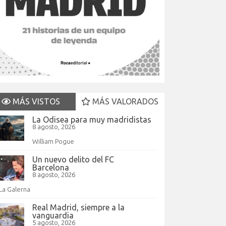
MÁS VISTOS
MÁS VALORADOS
La Odisea para muy madridistas
8 agosto, 2026
William Pogue
Un nuevo delito del FC
Barcelona
8 agosto, 2026
La Galerna
Real Madrid, siempre a la
vanguardia
5 agosto, 2026