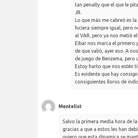
tan penalty que el que le pit
JB.
Lo que más me cabreó es la 
hiciera siempre igual, pero n
al VAR, pero ya nos metió el
Eibar nos marca el primero y t
de que valió, ayer eso. A no
de juego de Benzema, pero u
Estoy harto que nos estén ti
Es evidente que hay consigna
consiguientes lloros de indi
Mentelist
Salvo la primera media hora de l
gracias a que a estos les han debi
quiero que esta dinamica se mant