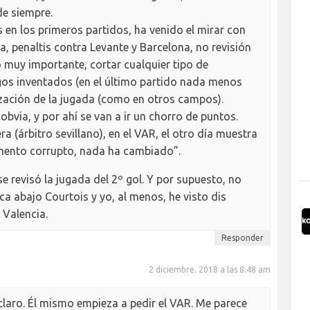
de siempre.
en los primeros partidos, ha venido el mirar con
a, penaltis contra Levante y Barcelona, no revisión
go muy importante, cortar cualquier tipo de
gos inventados (en el último partido nada menos
alización de la jugada (como en otros campos).
bvia, y por ahí se van a ir un chorro de puntos.
a (árbitro sevillano), en el VAR, el otro día muestra
amento corrupto, nada ha cambiado”.
e revisó la jugada del 2º gol. Y por supuesto, no
ca abajo Courtois y yo, al menos, he visto dis
 Valencia.
Responder
2 diciembre, 2018 a las 8:48 am
claro. Él mismo empieza a pedir el VAR. Me parece