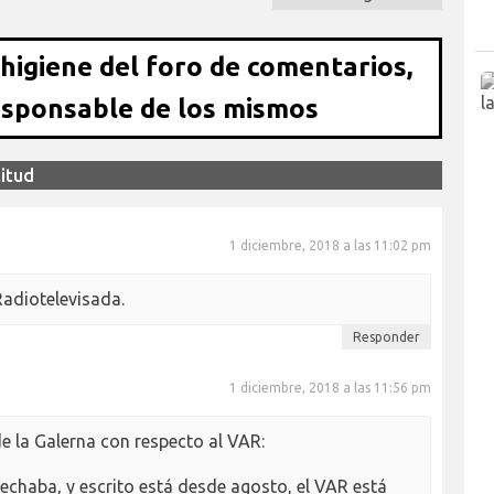
 higiene del foro de comentarios,
esponsable de los mismos
titud
1 diciembre, 2018 a las 11:02 pm
adiotelevisada.
Responder
1 diciembre, 2018 a las 11:56 pm
de la Galerna con respecto al VAR:
chaba, y escrito está desde agosto, el VAR está