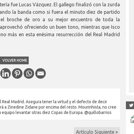
rtería fue Lucas Vázquez. El gallego finalizó con la zurda
ando la banda como si fuera el minuto diez de partido
sí el broche de oro a su mejor encuentro de toda la
aprovechó ofreciendo un buen tono, mientras que Isco
 uno más en esta enésima resurrección del Real Madrid
VOLVER HOME
Real Madrid. Asegura tener la virtud y el defecto de decir
rá a Zinedine Zidane por encima del resto. Mourinhista, no cree
su equipo levantar otras diez Copas de Europa. @quillobarrios
Artículo Siguiente »