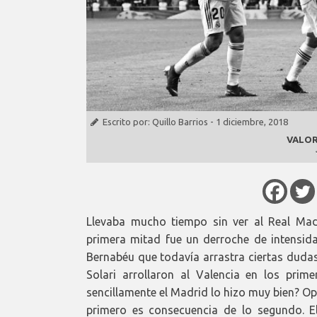
Escrito por:
Quillo Barrios
-
1 diciembre, 2018
VALOR
Llevaba mucho tiempo sin ver al Real Mad
primera mitad fue un derroche de intensid
Bernabéu que todavía arrastra ciertas dudas
Solari arrollaron al Valencia en los prim
sencillamente el Madrid lo hizo muy bien? O
primero es consecuencia de lo segundo. E