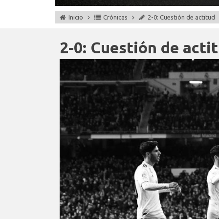
Inicio
Crónicas
2-0: Cuestión de actitud
2-0: Cuestión de acti