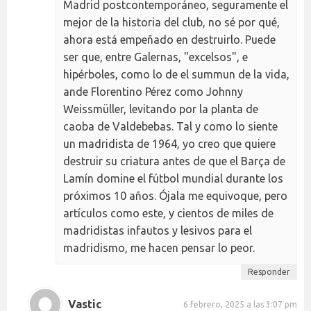
Madrid postcontemporáneo, seguramente el
mejor de la historia del club, no sé por qué,
ahora está empeñado en destruirlo. Puede
ser que, entre Galernas, "excelsos", e
hipérboles, como lo de el summun de la vida,
ande Florentino Pérez como Johnny
Weissmüller, levitando por la planta de
caoba de Valdebebas. Tal y como lo siente
un madridista de 1964, yo creo que quiere
destruir su criatura antes de que el Barça de
Lamín domine el fútbol mundial durante los
próximos 10 años. Ójala me equivoque, pero
artículos como este, y cientos de miles de
madridistas infautos y lesivos para el
madridismo, me hacen pensar lo peor.
Responder
Vastic
6 febrero, 2025 a las 3:07 pm