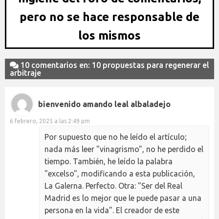
pero no se hace responsable de
los mismos
10 comentarios en: 10 propuestas para regenerar el
arbitraje
bienvenido amando leal albaladejo
6 febrero, 2025 a las 2:49 pm
Por supuesto que no he leído el artículo;
nada más leer "vinagrismo", no he perdido el
tiempo. También, he leído la palabra
"excelso", modificando a esta publicación,
La Galerna. Perfecto. Otra: "Ser del Real
Madrid es lo mejor que le puede pasar a una
persona en la vida". El creador de este