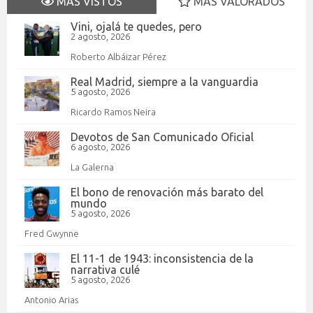
MÁS VISTOS
MÁS VALORADOS
Vini, ojalá te quedes, pero
2 agosto, 2026
Roberto Albáizar Pérez
Real Madrid, siempre a la vanguardia
5 agosto, 2026
Ricardo Ramos Neira
Devotos de San Comunicado Oficial
6 agosto, 2026
La Galerna
El bono de renovación más barato del
mundo
5 agosto, 2026
Fred Gwynne
El 11-1 de 1943: inconsistencia de la
narrativa culé
5 agosto, 2026
Antonio Arias