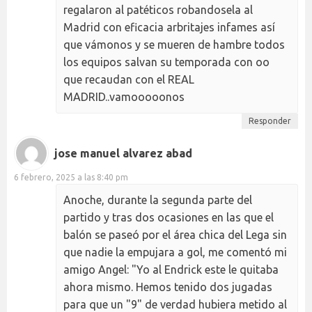
regalaron al patéticos robandosela al
Madrid con eficacia arbritajes infames así
que vámonos y se mueren de hambre todos
los equipos salvan su temporada con oo
que recaudan con el REAL
MADRID..vamooooonos
Responder
jose manuel alvarez abad
6 febrero, 2025 a las 8:40 pm
Anoche, durante la segunda parte del
partido y tras dos ocasiones en las que el
balón se paseó por el área chica del Lega sin
que nadie la empujara a gol, me comentó mi
amigo Angel: "Yo al Endrick este le quitaba
ahora mismo. Hemos tenido dos jugadas
para que un "9" de verdad hubiera metido al