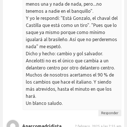
menos una y nada de nada, pero....no
tenemos a nadie en el banquillo".
Y yo le respondí: "Está Gonzalo, el chaval del
Castilla que está como un tiro". "Pues que lo
saque ya mismo porque como mínimo
igualará al brasileño. Así que no perderemos
nada" me espetó.
Dicho y hecho: cambio y gol salvador.
Ancelotti no es el único que cambia a un
delantero centro por otro delantero centro.
Muchos de nosotros acertamos el 90 % de
los cambios que hace el italiano. Y siendo
más atrevidos, hasta el minuto en que los
hará.
Un blanco saludo.
Responder
Anarcomadridista
7 febrero, 2025 a las 7:55 am