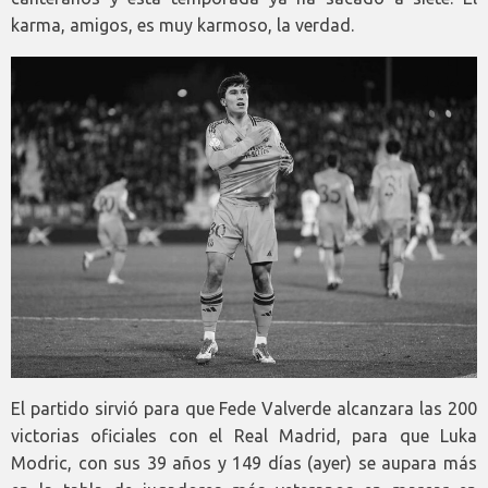
karma, amigos, es muy karmoso, la verdad.
El partido sirvió para que Fede Valverde alcanzara las 200
victorias oficiales con el Real Madrid, para que Luka
Modric, con sus 39 años y 149 días (ayer) se aupara más