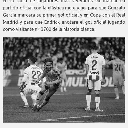
en la tabla de jugadores más veteranos en marcar en
partido oficial con la elástica merengue, para que Gonzalo
García marcara su primer gol oficial y en Copa con el Real
Madrid y para que Endrick anotara el gol oficial jugando
como visitante nº 3700 de la historia blanca.