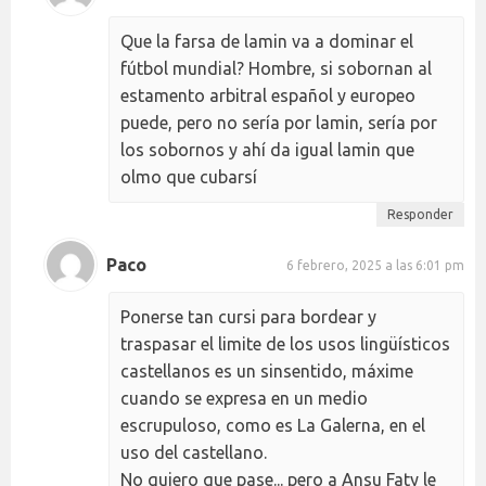
Que la farsa de lamin va a dominar el
fútbol mundial? Hombre, si sobornan al
estamento arbitral español y europeo
puede, pero no sería por lamin, sería por
los sobornos y ahí da igual lamin que
olmo que cubarsí
Responder
Paco
6 febrero, 2025 a las 6:01 pm
Ponerse tan cursi para bordear y
traspasar el limite de los usos lingüísticos
castellanos es un sinsentido, máxime
cuando se expresa en un medio
escrupuloso, como es La Galerna, en el
uso del castellano.
No quiero que pase... pero a Ansu Faty le