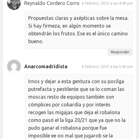
Reynaldo Cordero Corro
6 febrero, 2025 a las 4:40 pm
Propuestas claras y asépticas sobre la mesa.
Si hay firmeza, en algún momento se
obtendrán los frutos. Ese es el único camino
bueno.
Responder
Anarcomadridista
6 febrero, 2025 a las 5:43 pm
Irnos y dejar a esta gentuza con su pocilga
putrefacta y pestilente que se lo coman las
moscas resto de equipos también son
cómplices por cobardía y por interés
recogen las migajas que deja el robalona
como pasó el la liga 20/21 que ya que no la
pudo ganar el robalona porque fue
imposible ee oo mal que jugarob se la