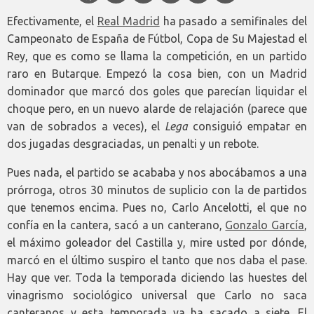
Efectivamente, el
Real Madrid
ha pasado a semifinales del
Campeonato de España de Fútbol, Copa de Su Majestad el
Rey, que es como se llama la competición, en un partido
raro en Butarque. Empezó la cosa bien, con un Madrid
dominador que marcó dos goles que parecían liquidar el
choque pero, en un nuevo alarde de relajación (parece que
van de sobrados a veces), el
Lega
consiguió empatar en
dos jugadas desgraciadas, un penalti y un rebote.
Pues nada, el partido se acababa y nos abocábamos a una
prórroga, otros 30 minutos de suplicio con la de partidos
que tenemos encima. Pues no, Carlo Ancelotti, el que no
confía en la cantera, sacó a un canterano,
Gonzalo García
,
el máximo goleador del Castilla y, mire usted por dónde,
marcó en el último suspiro el tanto que nos daba el pase.
Hay que ver. Toda la temporada diciendo las huestes del
vinagrismo sociológico universal que Carlo no saca
canteranos y esta temporada ya ha sacado a siete. El