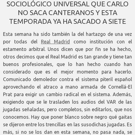
SOCIOLÓGICO UNIVERSAL QUE CARLO
NO SACA CANTERANOS Y ESTA
TEMPORADA YA HA SACADO A SIETE
Esta semana ha sido también la del hartazgo de una vez
por todas del
Real Madrid
como institución con el
estamento arbitral. Unos dicen que por fin se ha hecho,
otros decimos que el Real Madrid es tan grande y tiene tan
buenos profesionales, que lo han hecho cuando han
considerado que es el mejor momento para hacerlo.
Comunicado demoledor contra el sistema piteril español
aprovechando el atraco a mano armada de Cornellá-El
Prat para exigir un cambio radical en el sistema. Además,
exigiendo que se le trasladen los audios del VAR de las
jugadas señaladas, pero completos, sin editarlos, que nos
conocemos. Hay que poner blanco sobre negro qué gaitas
se dijeron entre los trencillas en las susodichas jugadas. Es
más, si no se los dan en esta semana, no pasa nada, se