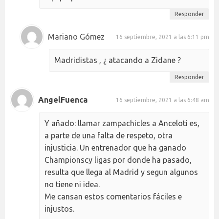
Responder
Mariano Gómez
16 septiembre, 2021 a las 6:11 pm
Madridistas , ¿ atacando a Zidane ?
Responder
AngelFuenca
16 septiembre, 2021 a las 6:48 am
Y añado: llamar zampachicles a Anceloti es,
a parte de una falta de respeto, otra
injusticia. Un entrenador que ha ganado
Championscy ligas por donde ha pasado,
resulta que llega al Madrid y segun algunos
no tiene ni idea.
Me cansan estos comentarios fáciles e
injustos.