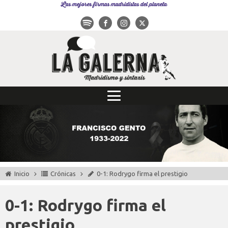
Las mejores firmas madridistas del planeta
Inicio
Crónicas
0-1: Rodrygo firma el prestigio
0-1: Rodrygo firma el
prestigio