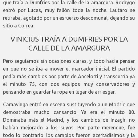
que traía a Dumfries por la calle de la amargura. Rodrygo
entró por Lucas, muy fallón toda la noche. Lautaro se
retiraba, agotado por un esfuerzo descomunal, dejando su
sitio a Correa.
VINICIUS TRAÍA A DUMFRIES POR LA
CALLE DE LA AMARGURA
Pero seguíamos sin ocasiones claras, y todo hacía pensar
en que no se iba a mover el marcador inicial. El partido
pedía más cambios por parte de Ancelotti y transcurría ya
el minuto 75, con dos equipos muy conservadores y
pensando en guardar la ropa en lugar de arriesgar.
Camavinga entró en escena sustituyendo a un Modric que
demostraba mucho cansancio. Ya era el minuto 80.
Dominaba más el Madrid, y los cambios de Inzaghi no
habían mejorado a los suyos. Por parte merengue, fue
todo lo contrario: los cambios fueron acertadísimos y la