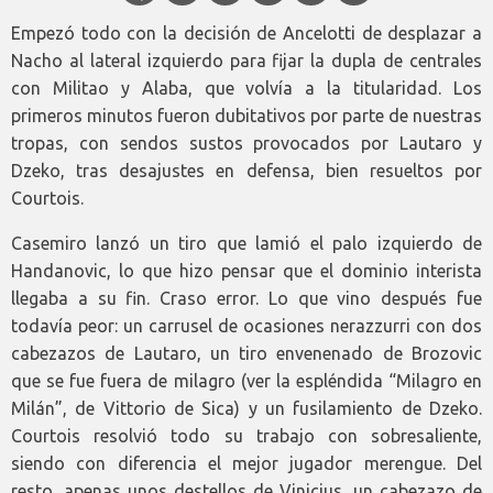
Empezó todo con la decisión de Ancelotti de desplazar a
Nacho al lateral izquierdo para fijar la dupla de centrales
con Militao y Alaba, que volvía a la titularidad. Los
primeros minutos fueron dubitativos por parte de nuestras
tropas, con sendos sustos provocados por Lautaro y
Dzeko, tras desajustes en defensa, bien resueltos por
Courtois.
Casemiro lanzó un tiro que lamió el palo izquierdo de
Handanovic, lo que hizo pensar que el dominio interista
llegaba a su fin. Craso error. Lo que vino después fue
todavía peor: un carrusel de ocasiones nerazzurri con dos
cabezazos de Lautaro, un tiro envenenado de Brozovic
que se fue fuera de milagro (ver la espléndida “Milagro en
Milán”, de Vittorio de Sica) y un fusilamiento de Dzeko.
Courtois resolvió todo su trabajo con sobresaliente,
siendo con diferencia el mejor jugador merengue. Del
resto, apenas unos destellos de Vinicius, un cabezazo de