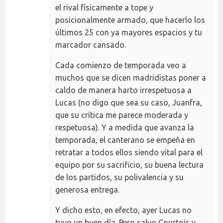
el rival físicamente a tope y
posicionalmente armado, que hacerlo los
últimos 25 con ya mayores espacios y tu
marcador cansado.
Cada comienzo de temporada veo a
muchos que se dicen madridistas poner a
caldo de manera harto irrespetuosa a
Lucas (no digo que sea su caso, Juanfra,
que su crítica me parece moderada y
respetuosa). Y a medida que avanza la
temporada, el canterano se empeña en
retratar a todos ellos siendo vital para el
equipo por su sacrificio, su buena lectura
de los partidos, su polivalencia y su
generosa entrega.
Y dicho esto, en efecto, ayer Lucas no
tuvo un buen día. Pero salvo Courtois y