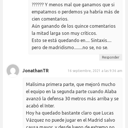
?????? Y menos mal que ganamos que si
empatamos o perdemos ya habría más de
cien comentarios.
Aún ganando de los quince comentarios
la mitad larga son muy críticos.
Esto se está quedando en..... Sintaxis.....
pero de madridismo..........no se, no se.
Responder
JonathanTR
16 septiembre, 2021 a las 9:36 am
Malísima primera parte, que mejoró mucho
el equipo en la segunda parte cuando Alaba
avanzó la defensa 30 metros más arriba y se
acabó el Inter.
Hoy ha quedado bastante claro que Lucas
Vázquez no puede jugar en el Madrid salvo
causa mayor, y desde luego de extremo no