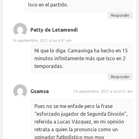
Isco en el partido.
Responder
Patty de Letamendi
16 septiembre, 2021 a las 6:47 am
Ni que lo diga. Camavinga ha hecho en 15
minutos infinitamente más que Isco en 2
temporadas.
Responder
Gsamsa
16 septiembre, 2021 a las 8:51 am
Pues no se me enfade pero la frase
“esforzado jugador de Segunda Divsión”,
referida a Lucas Vázquez, en mi opinión
retrata a quien la pronuncia como un
opinador futbolístico muy muy