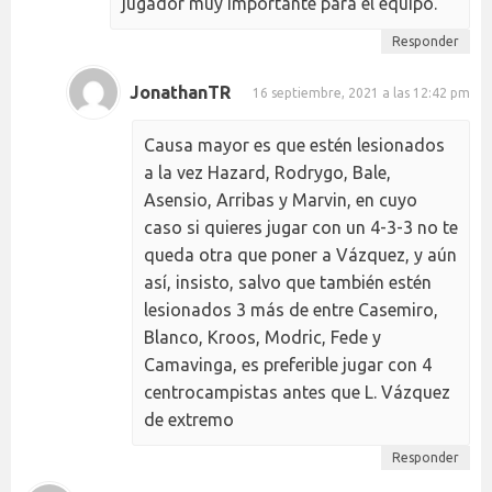
jugador muy importante para el equipo.
Responder
JonathanTR
16 septiembre, 2021 a las 12:42 pm
Causa mayor es que estén lesionados
a la vez Hazard, Rodrygo, Bale,
Asensio, Arribas y Marvin, en cuyo
caso si quieres jugar con un 4-3-3 no te
queda otra que poner a Vázquez, y aún
así, insisto, salvo que también estén
lesionados 3 más de entre Casemiro,
Blanco, Kroos, Modric, Fede y
Camavinga, es preferible jugar con 4
centrocampistas antes que L. Vázquez
de extremo
Responder