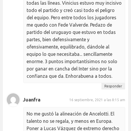
todas las líneas. Vinicius estuvo muy incisivo
todo el partido y creó casi todo el peligro
del equipo. Pero entre todos los jugadores
me quedo con Fede Valverde. Pedazo de
partido del uruguayo que estuvo en todas
partes, bien defensivamente y
ofensivamente, equilibrado, dándole al
equipo lo que necesitaba... sencillamente
enorme. 3 puntos importantísimos no solo
por ganar en cancha del Inter sino por la
confianza que da. Enhorabuena a todos.
Responder
Juanfra
16 septiembre, 2021 a las 8:15 am
No me gustó la alineación de Ancelotti. El
talento no se regala, y menos en Europa.
Poner a Lucas Vázquez de extremo derecho