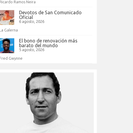
Ricardo Ramos Neira
Devotos de San Comunicado
Oficial
6 agosto, 2026
La Galerna
El bono de renovación más
barato del mundo
5 agosto, 2026
Fred Gwynne