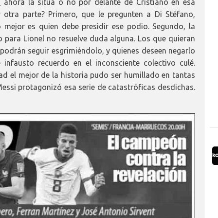
i
ahora la sitúa o no por delante de Cristiano en esa
r otra parte? Primero, que le pregunten a Di Stéfano,
 mejor es quien debe presidir ese podio. Segundo, la
 para Lionel no resuelve duda alguna. Los que quieran
 podrán seguir esgrimiéndolo, y quienes deseen negarlo
nfausto recuerdo en el inconsciente colectivo culé.
ad el mejor de la historia pudo ser humillado en tantas
Messi protagonizó esa serie de catastróficas desdichas.