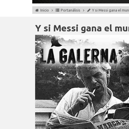
Inicio
Portanálisis
Y si Messi gana el mun
Y si Messi gana el mu