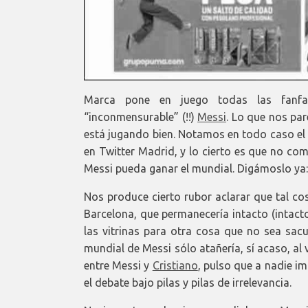
Marca pone en juego todas las fanfa
“inconmensurable” (!!)
Messi
. Lo que nos par
está jugando bien. Notamos en todo caso el p
en Twitter Madrid, y lo cierto es que no c
Messi pueda ganar el mundial. Digámoslo ya:
Nos produce cierto rubor aclarar que tal co
Barcelona, que permanecería intacto (intact
las vitrinas para otra cosa que no sea sacu
mundial de Messi sólo atañería, sí acaso, al v
entre Messi y
Cristiano
, pulso que a nadie i
el debate bajo pilas y pilas de irrelevancia.