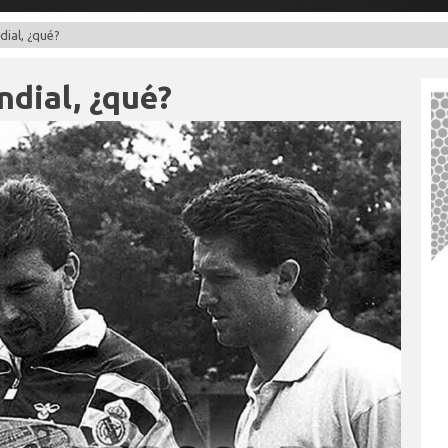
dial, ¿qué?
ndial, ¿qué?