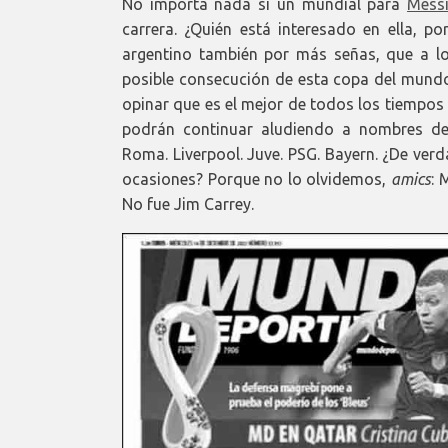
No importa nada si un mundial para
Mess
carrera. ¿Quién está interesado en ella, po
argentino también por más señas, que a lo
posible consecución de esta copa del mundo
opinar que es el mejor de todos los tiempos
podrán continuar aludiendo a nombres de i
Roma. Liverpool. Juve. PSG. Bayern. ¿De verd
ocasiones? Porque no lo olvidemos,
amics
: 
No fue Jim Carrey.