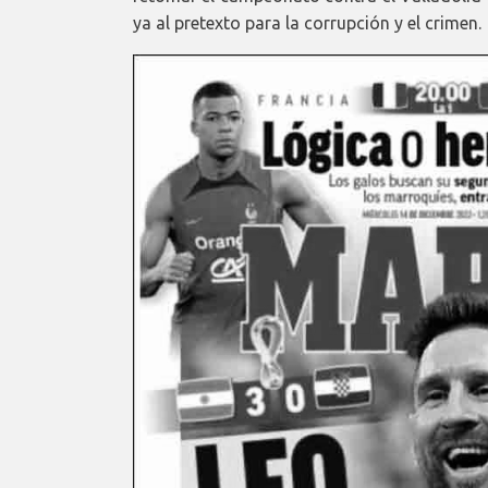
ya al pretexto para la corrupción y el crimen.