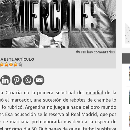
No hay comentarios
A ESTE ARTÍCULO
 a Croacia en la primera semifinal del
mundial
de la
rió el marcador, una sucesión de rebotes de chamba lo
 lo rubricó. Argentina no juega a nada del otro mundo
r. Esa acusación se le reserva al Real Madrid, que por
te de marciana pretemporada navideña a la espera de
el próximo día 30. Qué ganas de que el fútbol sustituya