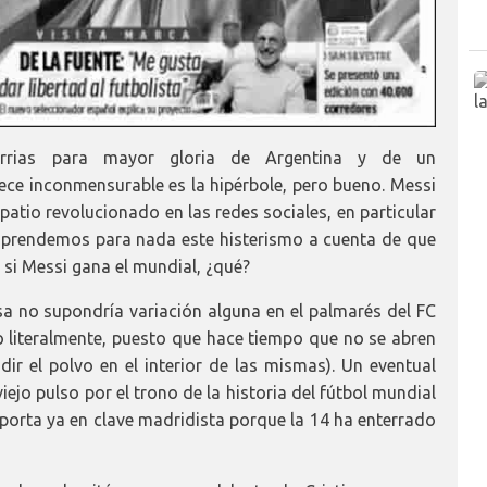
rrias para mayor gloria de Argentina y de un
ece inconmensurable es la hipérbole, pero bueno. Messi
atio revolucionado en las redes sociales, en particular
omprendemos para nada este histerismo a cuenta de que
 si Messi gana el mundial, ¿qué?
sa no supondría variación alguna en el palmarés del FC
o literalmente, puesto que hace tiempo que no se abren
dir el polvo en el interior de las mismas). Un eventual
iejo pulso por el trono de la historia del fútbol mundial
mporta ya en clave madridista porque la 14 ha enterrado