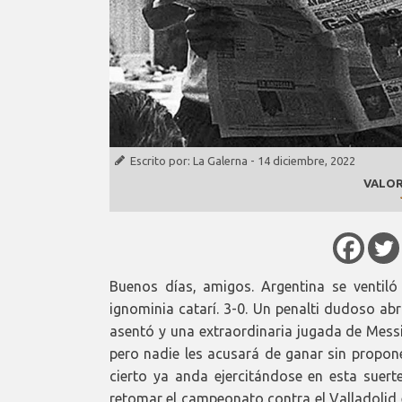
Escrito por:
La Galerna
-
14 diciembre, 2022
VALOR
Buenos días, amigos. Argentina se ventiló
ignominia catarí. 3-0. Un penalti dudoso ab
asentó y una extraordinaria jugada de Messi
pero nadie les acusará de ganar sin propone
cierto ya anda ejercitándose en esta suer
retomar el campeonato contra el Valladolid 