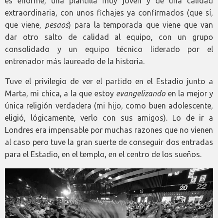
es enorme, una plantilla muy joven y de una calidad
extraordinaria, con unos fichajes ya confirmados (que sí,
que viene,
pesaos
) para la temporada que viene que van
dar otro salto de calidad al equipo, con un grupo
consolidado y un equipo técnico liderado por el
entrenador más laureado de la historia.
Tuve el privilegio de ver el partido en el Estadio junto a
Marta, mi chica, a la que estoy
evangelizando
en la mejor y
única religión verdadera (mi hijo, como buen adolescente,
eligió, lógicamente, verlo con sus amigos). Lo de ir a
Londres era impensable por muchas razones que no vienen
al caso pero tuve la gran suerte de conseguir dos entradas
para el Estadio, en el templo, en el centro de los sueños.