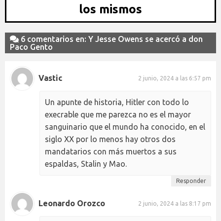
los mismos
6 comentarios en: Y Jesse Owens se acercó a don
Paco Gento
Vastic
2 junio, 2024 a las 6:57 pm
Un apunte de historia, Hitler con todo lo
execrable que me parezca no es el mayor
sanguinario que el mundo ha conocido, en el
siglo XX por lo menos hay otros dos
mandatarios con más muertos a sus
espaldas, Stalin y Mao.
Responder
Leonardo Orozco
2 junio, 2024 a las 8:17 pm