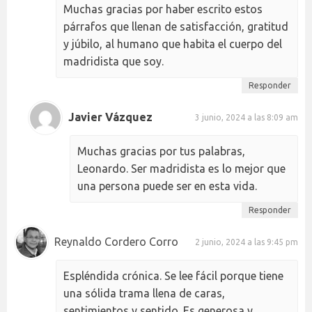
Muchas gracias por haber escrito estos
párrafos que llenan de satisfacción, gratitud
y júbilo, al humano que habita el cuerpo del
madridista que soy.
Responder
Javier Vázquez
3 junio, 2024 a las 8:09 am
Muchas gracias por tus palabras,
Leonardo. Ser madridista es lo mejor que
una persona puede ser en esta vida.
Responder
Reynaldo Cordero Corro
2 junio, 2024 a las 9:45 pm
Espléndida crónica. Se lee fácil porque tiene
una sólida trama llena de caras,
sentimientos y sentido. Es generosa y