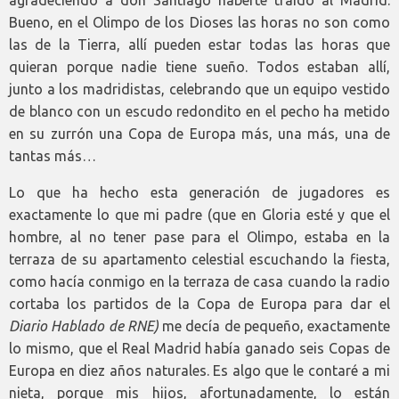
agradeciendo a don Santiago haberte traído al Madrid.
Bueno, en el Olimpo de los Dioses las horas no son como
las de la Tierra, allí pueden estar todas las horas que
quieran porque nadie tiene sueño. Todos estaban allí,
junto a los madridistas, celebrando que un equipo vestido
de blanco con un escudo redondito en el pecho ha metido
en su zurrón una Copa de Europa más, una más, una de
tantas más…
Lo que ha hecho esta generación de jugadores es
exactamente lo que mi padre (que en Gloria esté y que el
hombre, al no tener pase para el Olimpo, estaba en la
terraza de su apartamento celestial escuchando la fiesta,
como hacía conmigo en la terraza de casa cuando la radio
cortaba los partidos de la Copa de Europa para dar el
Diario Hablado de RNE)
me decía de pequeño, exactamente
lo mismo, que el Real Madrid había ganado seis Copas de
Europa en diez años naturales. Es algo que le contaré a mi
nieta, porque mis hijos, afortunadamente, lo están