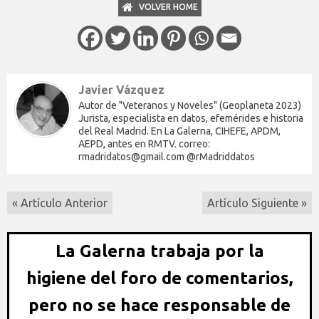
VOLVER HOME
Javier Vázquez
Autor de "Veteranos y Noveles" (Geoplaneta 2023)
Jurista, especialista en datos, efemérides e historia
del Real Madrid. En La Galerna, CIHEFE, APDM,
AEPD, antes en RMTV. correo:
rmadridatos@gmail.com @rMadriddatos
« Artículo Anterior
Artículo Siguiente »
La Galerna trabaja por la
higiene del foro de comentarios,
pero no se hace responsable de