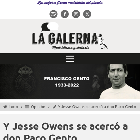
Las mejores firmas madridistas del planeta
Inicio
Opinión
Y Jesse Owens se acercó a don Paco Gento
Y Jesse Owens se acercó a
don Paco Gento