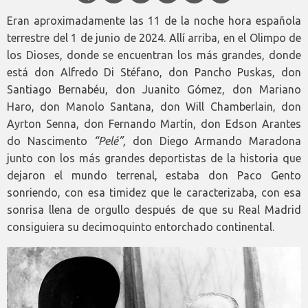
Eran aproximadamente las 11 de la noche hora española
terrestre del 1 de junio de 2024. Allí arriba, en el Olimpo de
los Dioses, donde se encuentran los más grandes, donde
está don Alfredo Di Stéfano, don Pancho Puskas, don
Santiago Bernabéu, don Juanito Gómez, don Mariano
Haro, don Manolo Santana, don Will Chamberlain, don
Ayrton Senna, don Fernando Martín, don Edson Arantes
do Nascimento
“Pelé”,
don Diego Armando Maradona
junto con los más grandes deportistas de la historia que
dejaron el mundo terrenal, estaba don Paco Gento
sonriendo, con esa timidez que le caracterizaba, con esa
sonrisa llena de orgullo después de que su Real Madrid
consiguiera su decimoquinto entorchado continental.