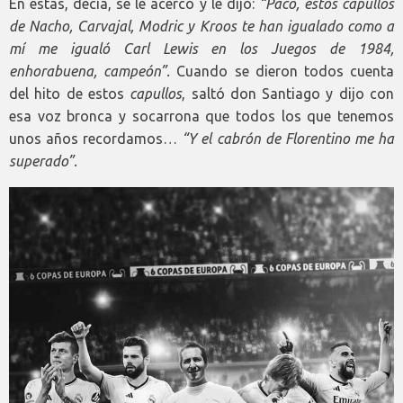
En éstas, decía, se le acercó y le dijo:
“Paco, estos capullos
de Nacho, Carvajal, Modric y Kroos te han igualado como a
mí me igualó Carl Lewis en los Juegos de 1984,
enhorabuena, campeón”.
Cuando se dieron todos cuenta
del hito de estos
capullos
, saltó don Santiago y dijo con
esa voz bronca y socarrona que todos los que tenemos
unos años recordamos…
“Y el cabrón de Florentino me ha
superado”.