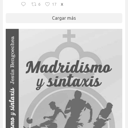
6
17
X
Cargar más