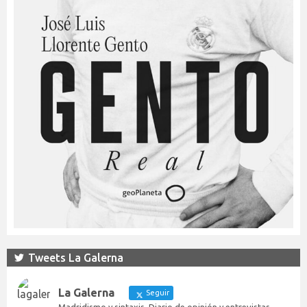
Tweets La Galerna
La Galerna
Seguir
Madridismo y sintaxis. Diario de opinión y entrevistas