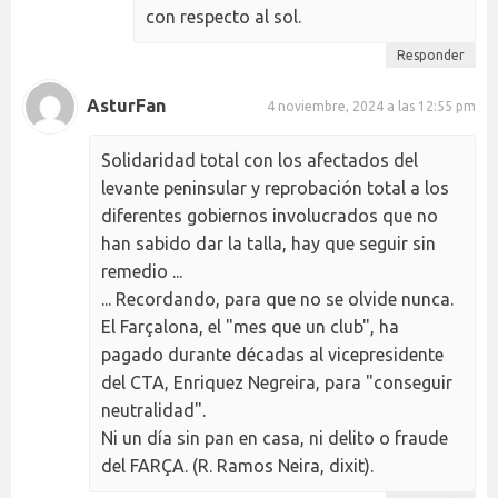
con respecto al sol.
Responder
AsturFan
4 noviembre, 2024 a las 12:55 pm
Solidaridad total con los afectados del
levante peninsular y reprobación total a los
diferentes gobiernos involucrados que no
han sabido dar la talla, hay que seguir sin
remedio ...
... Recordando, para que no se olvide nunca.
El Farçalona, el "mes que un club", ha
pagado durante décadas al vicepresidente
del CTA, Enriquez Negreira, para "conseguir
neutralidad".
Ni un día sin pan en casa, ni delito o fraude
del FARÇA. (R. Ramos Neira, dixit).