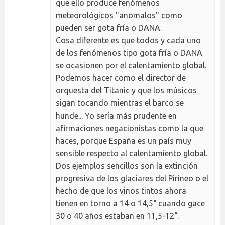
que ello produce fenómenos
meteorológicos "anomalos" como
pueden ser gota fría o DANA.
Cosa diferente es que todos y cada uno
de los fenómenos tipo gota fría o DANA
se ocasionen por el calentamiento global.
Podemos hacer como el director de
orquesta del Titanic y que los músicos
sigan tocando mientras el barco se
hunde... Yo sería más prudente en
afirmaciones negacionistas como la que
haces, porque España es un país muy
sensible respecto al calentamiento global.
Dos ejemplos sencillos son la extinción
progresiva de los glaciares del Pirineo o el
hecho de que los vinos tintos ahora
tienen en torno a 14 o 14,5° cuando gace
30 o 40 años estaban en 11,5-12°.