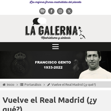
Las mejores firmas madridistas del planeta
Inicio
Portanálisis
Vuelve el Real Madrid (¿y qué?)
Vuelve el Real Madrid (¿y
qué?)