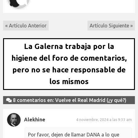
« Artículo Anterior
Artículo Siguiente »
La Galerna trabaja por la
higiene del foro de comentarios,
pero no se hace responsable de
los mismos
8 comentarios en: Vuelve el Real Madrid (¿y qué?)
Alekhine
4 noviembre, 2024 a las 9:33 am
Por favor, dejen de llamar DANA a lo que