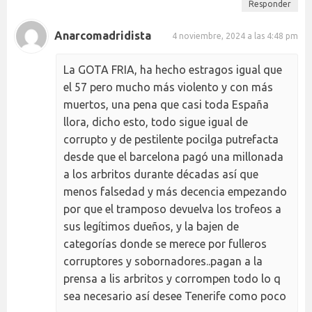
Responder
Anarcomadridista
4 noviembre, 2024 a las 4:48 pm
La GOTA FRIA, ha hecho estragos igual que
el 57 pero mucho más violento y con más
muertos, una pena que casi toda España
llora, dicho esto, todo sigue igual de
corrupto y de pestilente pocilga putrefacta
desde que el barcelona pagó una millonada
a los arbritos durante décadas así que
menos falsedad y más decencia empezando
por que el tramposo devuelva los trofeos a
sus legítimos dueños, y la bajen de
categorías donde se merece por fulleros
corruptores y sobornadores..pagan a la
prensa a lis arbritos y corrompen todo lo q
sea necesario así desee Tenerife como poco