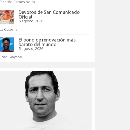
Ricardo Ramos Neira
Devotos de San Comunicado
Oficial
6 agosto, 2026
La Galerna
El bono de renovación más
barato del mundo
5 agosto, 2026
Fred Gwynne