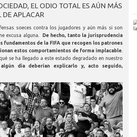
OCIEDAD, EL ODIO TOTAL ES AÚN MÁS
IL DE APLACAR
fensas soeces contra los jugadores y aún más si son
iene excusa alguna.
De hecho, tanto la jurisprudencia
os fundamentos de la FIFA que recogen los patrones
ionan estos comportamientos de forma implacable
.
qué se ha llegado a este estado degradado en nuestro
 algún día deberían explicarlo y, acto seguido,