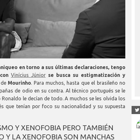
niqueo en torno a sus últimas declaraciones, tengo
 con
Vinícius Júnior
se busca su estigmatización y
l de
Mourinho
. Para muchos, hasta que el brasileño no
ñas de odio en su contra. Al técnico portugués se le
no Ronaldo le decían de todo. A muchos se les olvida los
ués que tenían por foco su nacionalidad y su supuesta
ISMO Y XENOFOBIA PERO TAMBIÉN
SMO Y LA XENOFOBIA SON MANCHAS