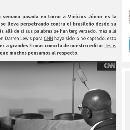
 semana pasada en torno a Vinícius Júnior es la
se lleva perpetrando contra el brasileño desde su
ás allá de si sus palabras se han tergiversado, más allá
con Darren Lewis para
CNN
haya sido o no captado, esto
er a grandes firmas como la de nuestro editor
Jesús
 que muchos pensamos al respecto.