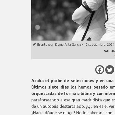
Escrito por:
Daniel Vila García
-
12 septiembre, 2024
VALOR
Acaba el parón de selecciones y en una
últimos siete días los hemos pasado e
orquestadas de forma sibilina y con inte
parafraseando a ese gran madridista que es
de un autobús destartalado. ¿Quién es el v
¿Hacia dónde se dirige? No lo sabemos con s