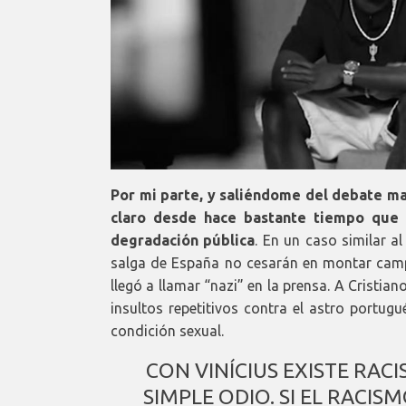
Por mi parte, y saliéndome del debate ma
claro desde hace bastante tiempo que
degradación pública
. En un caso similar a
salga de España no cesarán en montar campa
llegó a llamar “nazi” en la prensa. A Cristia
insultos repetitivos contra el astro portug
condición sexual.
CON VINÍCIUS EXISTE RAC
SIMPLE ODIO. SI EL RACI