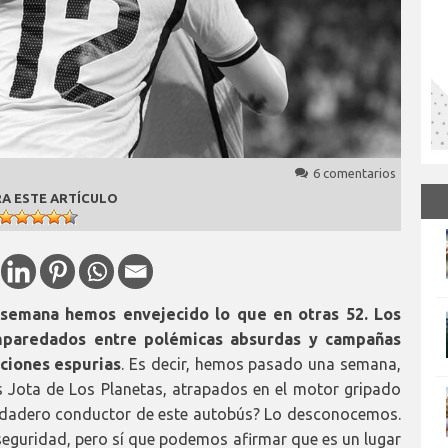
6 comentarios
A ESTE ARTÍCULO
 semana hemos envejecido lo que en otras 52. Los
mparedados entre polémicas absurdas y campañas
nciones espurias
. Es decir, hemos pasado una semana,
 Jota de Los Planetas, atrapados en el motor gripado
erdadero conductor de este autobús? Lo desconocemos.
eguridad, pero sí que podemos afirmar que es un lugar