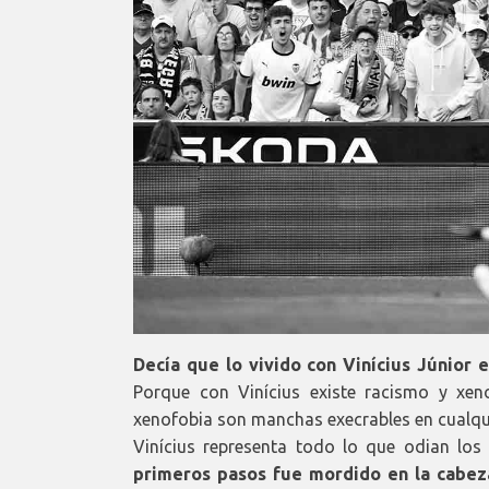
Decía que lo vivido con Vinícius Júnior
Porque con Vinícius existe racismo y xen
xenofobia son manchas execrables en cualquie
Vinícius representa todo lo que odian los
primeros pasos fue mordido en la cabez