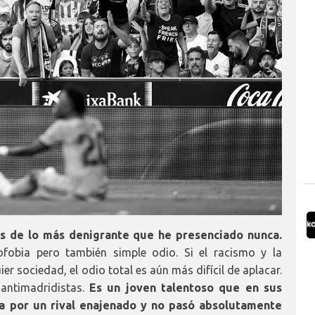
 es de lo más denigrante que he presenciado nunca.
ofobia pero también simple odio. Si el racismo y la
r sociedad, el odio total es aún más difícil de aplacar.
 antimadridistas.
Es un joven talentoso que en sus
a por un rival enajenado y no pasó absolutamente