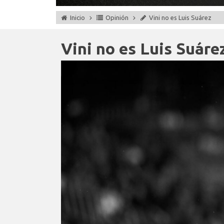
Inicio
Opinión
Vini no es Luis Suárez
Vini no es Luis Suáre