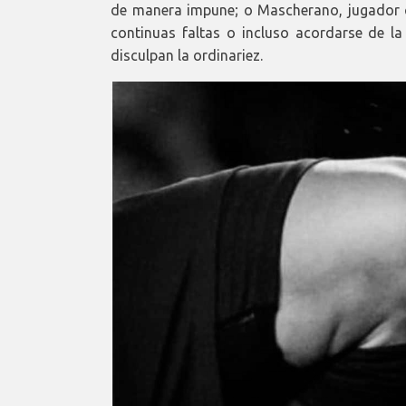
de manera impune; o Mascherano, jugador co
continuas faltas o incluso acordarse de l
disculpan la ordinariez.