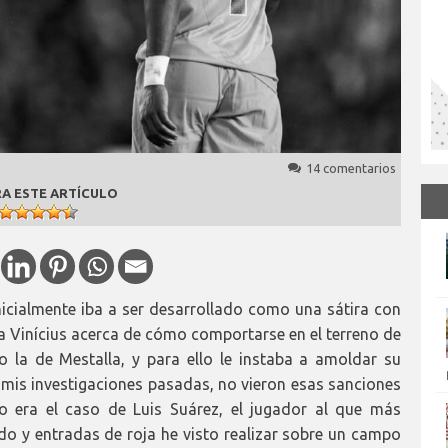
14 comentarios
A ESTE ARTÍCULO
nicialmente iba a ser desarrollado como una sátira con
a a Vinícius acerca de cómo comportarse en el terreno de
o la de Mestalla, y para ello le instaba a amoldar su
mis investigaciones pasadas, no vieron esas sanciones
o era el caso de Luis Suárez, el jugador al que más
do y entradas de roja he visto realizar sobre un campo