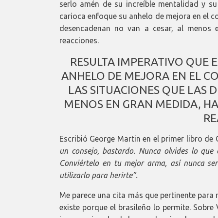
serlo amén de su increíble mentalidad y su
carioca enfoque su anhelo de mejora en el c
desencadenan no van a cesar, al menos e
reacciones.
RESULTA IMPERATIVO QUE 
ANHELO DE MEJORA EN EL C
LAS SITUACIONES QUE LAS 
MENOS EN GRAN MEDIDA, HAS
RE
Escribió George Martin en el primer libro de 
un consejo, bastardo. Nunca olvides lo que 
Conviértelo en tu mejor arma, así nunca se
utilizarlo para herirte”.
Me parece una cita más que pertinente para 
existe porque el brasileño lo permite. Sobre 