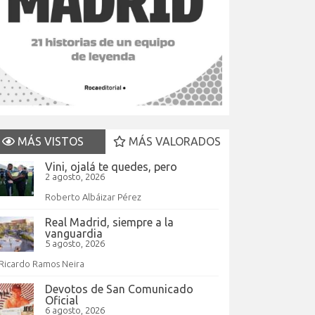
MÁS VISTOS
MÁS VALORADOS
Vini, ojalá te quedes, pero
2 agosto, 2026
Roberto Albáizar Pérez
Real Madrid, siempre a la
vanguardia
5 agosto, 2026
Ricardo Ramos Neira
Devotos de San Comunicado
Oficial
6 agosto, 2026