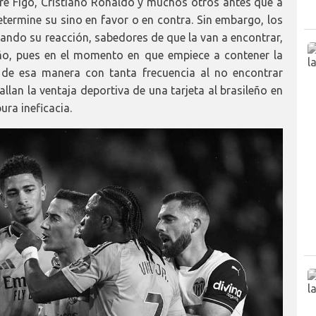
re Figo, Cristiano Ronaldo y muchos otros antes que a
determine su sino en favor o en contra. Sin embargo, los
ando su reacción, sabedores de que la van a encontrar,
eño, pues en el momento en que empiece a contener la
 de esa manera con tanta frecuencia al no encontrar
allan la ventaja deportiva de una tarjeta al brasileño en
ura ineficacia.