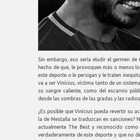
Sin embargo, eso sería eludir el germen de
hecho de que, le provoquen más o menos los 
este deporte o le persigan y le traten inequ
va a ser Vinícius, víctima tanto de un sist
su sangre caliente, como del escarnio púb
desde las sombras de las gradas y las radi
¿Es posible que Vinícius pueda revertir su 
la de Mestalla se traduzcan en sanciones? No
actualmente The Best y reconocido como 
verdaderamente de este deporte y que no deje