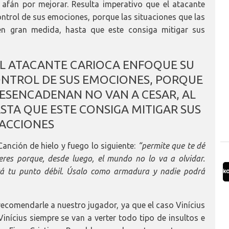
 afán por mejorar. Resulta imperativo que el atacante
ontrol de sus emociones, porque las situaciones que las
n gran medida, hasta que este consiga mitigar sus
EL ATACANTE CARIOCA ENFOQUE SU
ONTROL DE SUS EMOCIONES, PORQUE
DESENCADENAN NO VAN A CESAR, AL
TA QUE ESTE CONSIGA MITIGAR SUS
ACCIONES
Canción de hielo y fuego lo siguiente:
“permite que te dé
eres porque, desde luego, el mundo no lo va a olvidar.
rá tu punto débil. Úsalo como armadura y nadie podrá
recomendarle a nuestro jugador, ya que el caso Vinícius
Vinícius siempre se van a verter todo tipo de insultos e