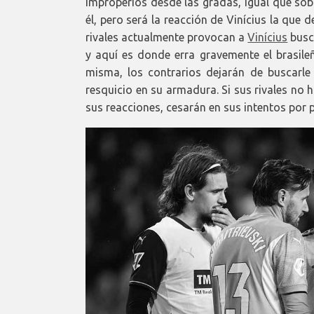
improperios desde las gradas, igual que sob
él, pero será la reacción de Vinícius la que 
rivales actualmente provocan a
Vinícius
busc
y aquí es donde erra gravemente el brasil
misma, los contrarios dejarán de buscarle
resquicio en su armadura. Si sus rivales no h
sus reacciones, cesarán en sus intentos por p