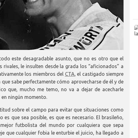
 todo este desagradable asunto, que no es otro que el
rivales, le insulten desde la grada los “aficionados” a
itativamente los miembros del
CTA
, el castigado siempre
ema que sabe perfectamente cómo aprovecharse de él y de
lico que, mucho me temo, no va a dejar de acecharle
os en ningún momento.
actitud sobre el campo para evitar que situaciones como
 es que sea posible, es que es necesario. El brasileño,
mejor futbolista del mundo por cualquiera que sepa
 que cualquier fobia le enturbie el juicio, ha llegado a