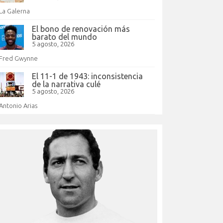
La Galerna
El bono de renovación más
barato del mundo
5 agosto, 2026
Fred Gwynne
El 11-1 de 1943: inconsistencia
de la narrativa culé
5 agosto, 2026
Antonio Arias